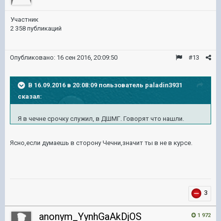
Участник
2 358 публикаций
Опубликовано:
16 сен 2016, 20:09:50
#13
В 16.09.2016 в 20:08:09 пользователь paladin3931
сказал:
Я в чечне срочку служил, в ДШМГ. Говорят что нашли.
Ясно,если думаешь в сторону Чечни,значит ты в не в курсе.
3
anonym_YynhGaAkDjOS
1 972