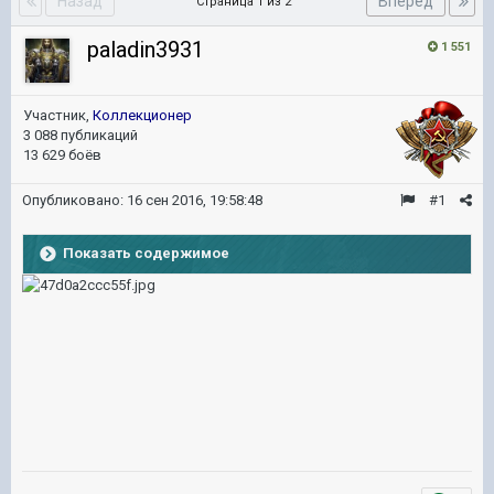
Назад
Вперёд
Страница 1 из 2
paladin3931
1 551
Участник,
Коллекционер
3 088 публикаций
13 629 боёв
Опубликовано:
16 сен 2016, 19:58:48
#1
Показать содержимое