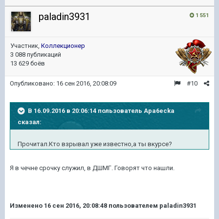
paladin3931
1 551
Участник,
Коллекционер
3 088 публикаций
13 629 боёв
Опубликовано:
16 сен 2016, 20:08:09
#10
В 16.09.2016 в 20:06:14 пользователь Apa6ecka
сказал:
Прочитал.Кто взрывал уже известно,а ты вкурсе?
Я в чечне срочку служил, в ДШМГ. Говорят что нашли.
Изменено
16 сен 2016, 20:08:48
пользователем paladin3931