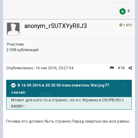
3
anonym_rSUTXYyRlIJ3
1 612
Участник
2 358 публикаций
Опубликовано:
16 сен 2016, 20:27:34
#18
В 16.09.2016 в 20:25:05 пользователь Warjag77
сказал:
Может для кого-то и странно , но я с Украины и СКОРБЛЮ с
ВАМИ !
Почему это должно быть странно.Перед смертью мы все равны.