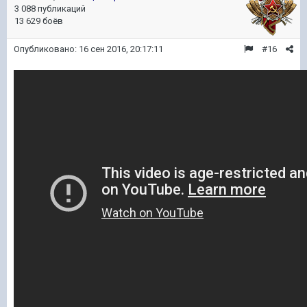
3 088 публикаций
13 629 боёв
Опубликовано:
16 сен 2016, 20:17:11
#16