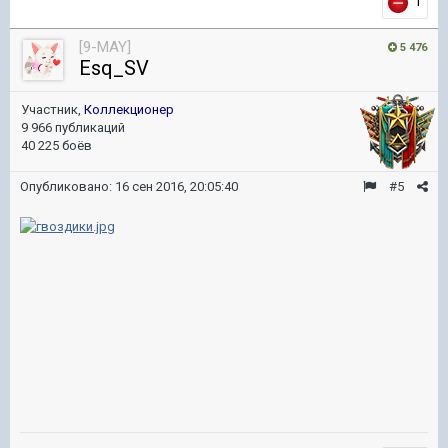
1
[9-MAY]
5 476
Esq_SV
Участник,
Коллекционер
9 966 публикаций
40 225 боёв
Опубликовано:
16 сен 2016, 20:05:40
#5