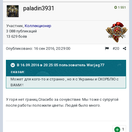
paladin3931
1 551
Участник,
Коллекционер
3 088 публикаций
13 629 боёв
Опубликовано:
16 сен 2016, 20:29:00
#20
В 16.09.2016 в 20:25:05 пользователь Warjag77
сказал:
Может для кого-то и странно , но я с Украины и СКОРБЛЮ с
ВАМИ !
У горя нет границ.Спасибо за сочувствие. Мы тоже с супругой
после работы положили цветы. Людей было много.
1