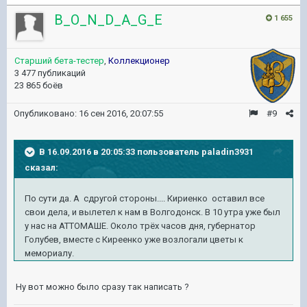
B_O_N_D_A_G_E
1 655
Старший бета-тестер
,
Коллекционер
3 477 публикаций
23 865 боёв
Опубликовано:
16 сен 2016, 20:07:55
#9
В 16.09.2016 в 20:05:33 пользователь paladin3931
сказал:
По сути да. А сдругой стороны.... Кириенко оставил все
свои дела, и вылетел к нам в Волгодонск. В 10 утра уже был
у нас на АТТОМАШЕ. Около трёх часов дня, губернатор
Голубев, вместе с Киреенко уже возлогали цветы к
мемориалу.
Ну вот можно было сразу так написать ?