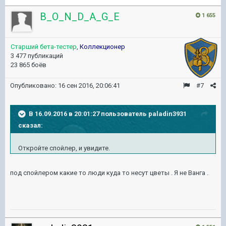
B_O_N_D_A_G_E
1 655
Старший бета-тестер
,
Коллекционер
3 477 публикаций
23 865 боёв
Опубликовано:
16 сен 2016, 20:06:41
#7
В 16.09.2016 в 20:01:27 пользователь paladin3931
сказал:
Откройте спойлер, и увидите.
под спойлером какие то люди куда то несут цветы . Я не Ванга .