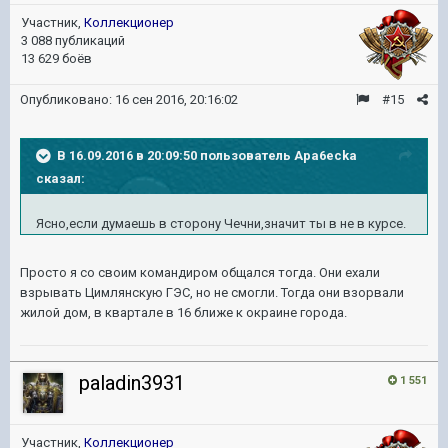
Участник,
Коллекционер
3 088 публикаций
13 629 боёв
Опубликовано:
16 сен 2016, 20:16:02
#15
В 16.09.2016 в 20:09:50 пользователь Apa6ecka
сказал:
Ясно,если думаешь в сторону Чечни,значит ты в не в курсе.
Просто я со своим командиром общался тогда. Они ехали
взрывать Цимлянскую ГЭС, но не смогли. Тогда они взорвали
жилой дом, в квартале в 16 ближе к окраине города.
paladin3931
1 551
Участник,
Коллекционер