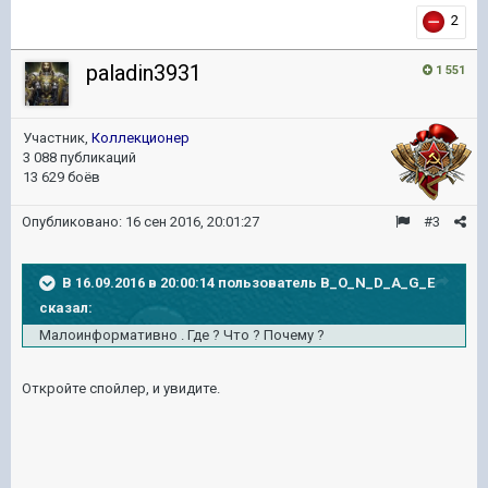
2
paladin3931
1 551
Участник,
Коллекционер
3 088 публикаций
13 629 боёв
Опубликовано:
16 сен 2016, 20:01:27
#3
В 16.09.2016 в 20:00:14 пользователь B_O_N_D_A_G_E
сказал:
Малоинформативно . Где ? Что ? Почему ?
Откройте спойлер, и увидите.