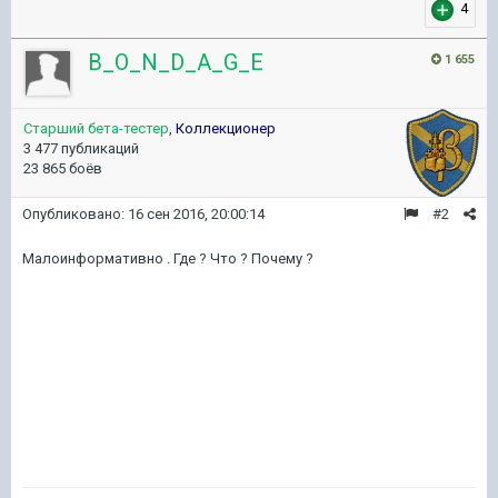
4
B_O_N_D_A_G_E
1 655
Старший бета-тестер
,
Коллекционер
3 477 публикаций
23 865 боёв
Опубликовано:
16 сен 2016, 20:00:14
#2
Малоинформативно . Где ? Что ? Почему ?