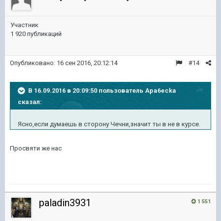
Участник
1 920 публикаций
Опубликовано:
16 сен 2016, 20:12:14
#14
В 16.09.2016 в 20:09:50 пользователь Apa6ecka
сказал:
Ясно,если думаешь в сторону Чечни,значит ты в не в курсе.
Просвяти же нас
paladin3931
1 551