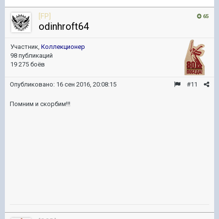
[FP]
65
odinhroft64
Участник,
Коллекционер
98 публикаций
19 275 боёв
Опубликовано:
16 сен 2016, 20:08:15
#11
Помним и скорбим!!!