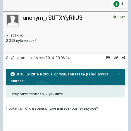
1
anonym_rSUTXYyRlIJ3
1 612
Участник
2 358 публикаций
Опубликовано:
16 сен 2016, 20:06:14
#6
В 16.09.2016 в 20:01:27 пользователь paladin3931
сказал:
Откройте спойлер, и увидите.
Прочитал.Кто взрывал уже известно,а ты вкурсе?