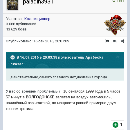
paladin3931
1 551
Участник,
Коллекционер
3 088 публикаций
13 629 боёв
Опубликовано:
16 сен 2016, 20:07:09
#8
В 16.09.2016 в 20:03:38 пользователь Apa6ecka
сказал:
Действительно,самого главного нет,названия города.
У вас со зрением проблеммы?
16 сентября 1999 года в 5 часов
57 минут в
ВОЛГОДОНСКЕ
взлетел на воздух автомобиль,
начинённый взрывчаткой, по мощности равной примерно двум
тоннам тротила.
1