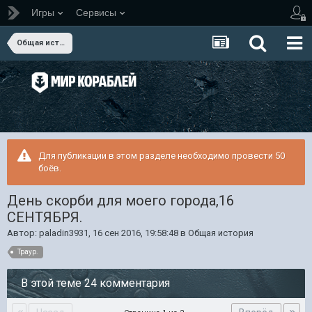
Игры
Сервисы
Общая история
Для публикации в этом разделе необходимо провести 50
боёв.
День скорби для моего города,16
СЕНТЯБРЯ.
Автор:
paladin3931
,
16 сен 2016, 19:58:48
в
Общая история
Траур.
В этой теме 24 комментария