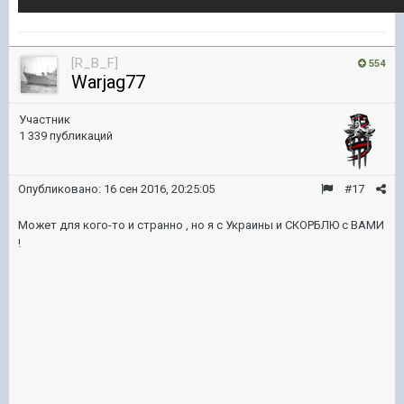
[R_B_F]
554
Warjag77
Участник
1 339 публикаций
Опубликовано:
16 сен 2016, 20:25:05
#17
Может для кого-то и странно , но я с Украины и СКОРБЛЮ с ВАМИ
!