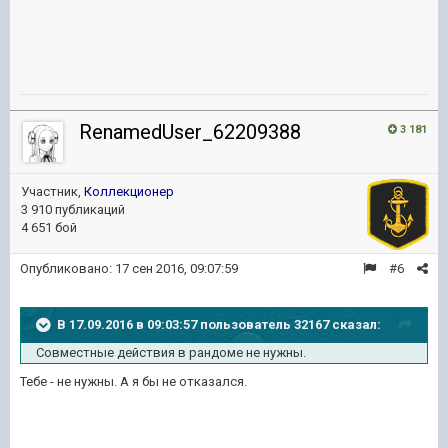
RenamedUser_62209388
3 181
Участник,
Коллекционер
3 910 публикаций
4 651 бой
Опубликовано:
17 сен 2016, 09:07:59
#6
В 17.09.2016 в 09:03:57 пользователь 32167 сказал:
Совместные действия в рандоме не нужны.
Тебе - не нужны. А я бы не отказался.