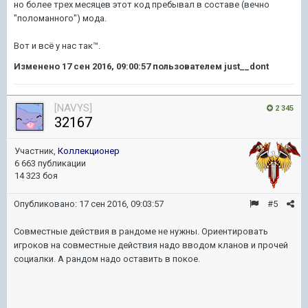
но более трех месяцев этот код пребывал в составе (вечно
"поломанного") мода.
Вот и всё у нас так™.
Изменено
17 сен 2016, 09:00:57
пользователем just__dont
[NAVYS]
2 345
32167
Участник,
Коллекционер
6 663 публикации
14 323 боя
Опубликовано:
17 сен 2016, 09:03:57
#5
Совместные действия в рандоме не нужны. Ориентировать
игроков на совместные действия надо вводом кланов и прочей
социалки. А рандом надо оставить в покое.