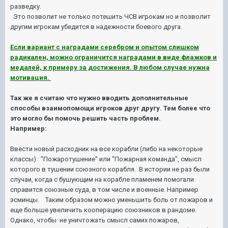
разведку.
Это позволит не только потешить ЧСВ игрокам но и позволит
другим игрокам убедится в надежности боевого друга.
Если вариант с наградами серебром и опытом слишком
радикален, можно ограничится наградами в виде флажков и
медалей, к примеру за достижения. В любом случае нужна
мотивация.
Так же я считаю что нужно вводить дополнительные
способы взаимопомощи игроков друг другу. Тем более что
это могло бы помочь решить часть проблем.
Например:
Ввести новый расходник на все корабли (либо на некоторые
классы) : "Пожаротушение" или "Пожарная команда", смысл
которого в тушении союзного корабля. В истории не раз были
случаи, когда с бушующим на корабле пламенем помогали
справится союзные суда, в том числе и военные. Например
эсминцы. Таким образом можно уменьшить боль от пожаров и
еще больше увеличить кооперацию союзников в рандоме.
Однако, чтобы не уничтожать смысл самих пожаров,