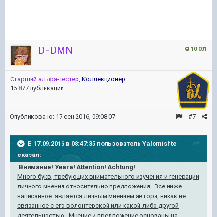
DFDMN
10 001
Старший альфа-тестер
,
Коллекционер
15 877 публикаций
Опубликовано:
17 сен 2016, 09:08:07
#7
В 17.09.2016 в 08:47:35 пользователь Yalomishte
сказал:
Внимание! Увага! Attention! Achtung!
Много букв, требующих внимательного изучения и генерации
личного мнения относительно предложения. Все ниже
написанное является личным мнением автора, никак не
связанное с его волонтерской или какой-либо другой
деятельностью. Мнение и предложение основаны на