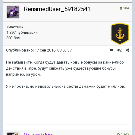
RenamedUser_59182541
904
Участник
1 897 публикаций
803 боя
Опубликовано:
17 сен 2016, 08:53:37
#2
Не забывайте. Когда будут давать новые бонусы за какие-либо
действия в игре, будут снижать уже существующие бонусы,
например, за урон.
Я не против, но недовольных из секты дамажки будет миллион.
2 492