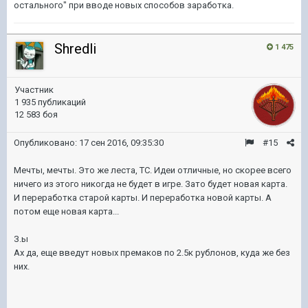
остального" при вводе новых способов заработка.
Shredli
1 475
Участник
1 935 публикаций
12 583 боя
Опубликовано:
17 сен 2016, 09:35:30
#15
Мечты, мечты. Это же леста, ТС. Идеи отличные, но скорее всего
ничего из этого никогда не будет в игре. Зато будет новая карта.
И переработка старой карты. И переработка новой карты. А
потом еще новая карта...
З.ы
Ах да, еще введут новых премаков по 2.5к рублонов, куда же без
них.