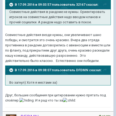
В 17.09.2016 в 09:03:57 пользователь 32167 сказал:
Совместные действия в рандоме не нужны. Ориентировать
игроков на совместные действия надо вводом кланов и
прочей социалки. А рандом надо оставить в покое.
Совместные действия везде нужны, они увеличивают шанс
победы, и смотрится это очень красиво. Вчера два отряда
противника в рандоме договорились с авианосцем и вместе шли
по флангу, под прикрытием друг друга, очень красиво раскидали
нашу команду, действовавшую разрозненно. Это
действительно было классно. Естественно они победили.
В 17.09.2016 в 09:08:07 пользователь DFDMN сказал:
Во загнул) Хотя я местами за)
Друг, большие сообщения при цитировании нужно прятать под
спойлер
И я рад что ты за