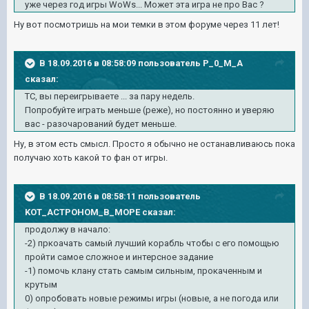
уже через год игры WoWs... Может эта игра не про Вас ?
Ну вот посмотришь на мои темки в этом форуме через 11 лет!
В 18.09.2016 в 08:58:09 пользователь P_0_M_A
сказал:
ТС, вы переигрываете ... за пару недель.
Попробуйте играть меньше (реже), но постоянно и уверяю
вас - разочарований будет меньше.
Ну, в этом есть смысл. Просто я обычно не останавливаюсь пока
получаю хоть какой то фан от игры.
В 18.09.2016 в 08:58:11 пользователь
KOT_ACTPOHOM_B_MOPE сказал:
продолжу в начало:
-2) пркоачать самый лучший корабль чтобы с его помощью
пройти самое сложное и интерсное задание
-1) помочь клану стать самым сильным, прокаченным и
крутым
0) опробовать новые режимы игры (новые, а не погода или