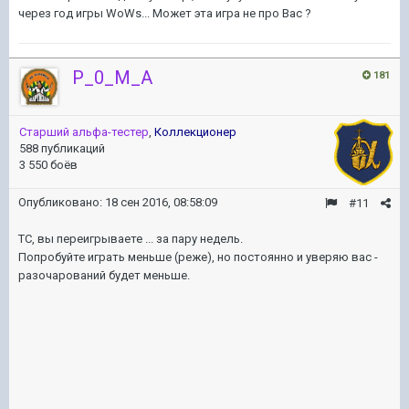
через год игры WoWs... Может эта игра не про Вас ?
P_0_M_A
181
Старший альфа-тестер
,
Коллекционер
588 публикаций
3 550 боёв
Опубликовано:
18 сен 2016, 08:58:09
#11
ТС, вы переигрываете ... за пару недель.
Попробуйте играть меньше (реже), но постоянно и уверяю вас -
разочарований будет меньше.