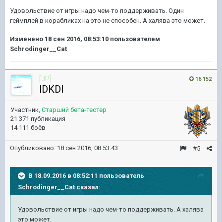
Удовольствие от игры надо чем-то поддерживать. Один
геймплей в корабликах на это не способен. А халява это может.
Изменено
18 сен 2016, 08:53:10
пользователем
Schrodinger__Cat
[JP]
16 152
lDKDl
Участник,
Старший бета-тестер
21 371 публикация
14 111 боёв
Опубликовано:
18 сен 2016, 08:53:43
#5
В 18.09.2016 в 08:52:11 пользователь
Schrodinger__Cat сказал:
Удовольствие от игры надо чем-то поддерживать. А халява
это может.