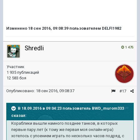
Изменено
18 сен 2016, 09:08:39
пользователем DELFI1982
Shredli
1 475
Участник
1 935 публикаций
12 583 боя
Опубликовано:
18 сен 2016, 09:08:37
#17
В 18.09.2016 в 09:04:23 пользователь BWD_murom333
сказал:
Кораблики вышли намного позднее танков, в которых
первые пару лет (к тому же первая моя онлайн-игра)
хотелось с упоением играть по несколько часов подряд, с