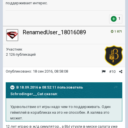
поддерживает интерес.
1
RenamedUser_18016089
1 871
Участник
2 126 публикаций
Опубликовано:
18 сен 2016, 08:58:08
#10
В 18.09.2016 в 08:52:11 пользователь
Schrodinger__Cat сказал:
Удовольствие от игры надо чем-то поддерживать. Один
геймплей в корабликах на это не способен. А халява это
может.
12 лет играю в ж/д симулятор., а ВЫ утухли в миске салата уже