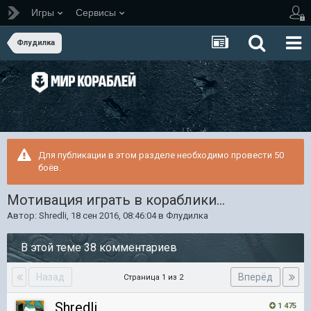
Игры
Сервисы
Флудилка
Для публикации в этом разделе необходимо провести 50
боёв.
Мотивация играть в кораблики...
Автор:
Shredli
,
18 сен 2016, 08:46:04
в
Флудилка
В этой теме 38 комментариев
Назад
Вперёд
Страница 1 из 2
Shredli
1 475