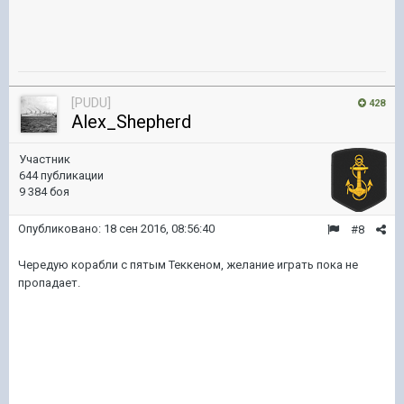
[PUDU]
428
Alex_Shepherd
Участник
644 публикации
9 384 боя
Опубликовано:
18 сен 2016, 08:56:40
#8
Чередую корабли с пятым Теккеном, желание играть пока не
пропадает.