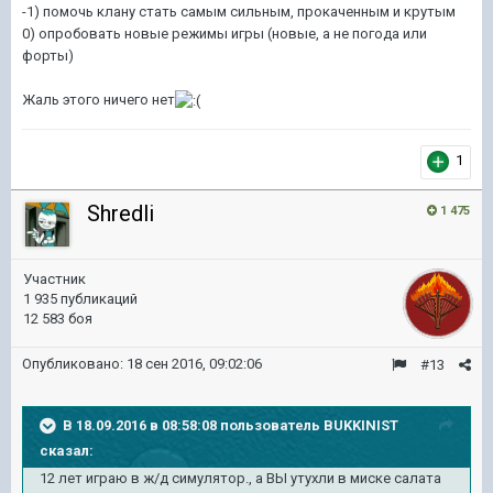
-1) помочь клану стать самым сильным, прокаченным и крутым
0) опробовать новые режимы игры (новые, а не погода или
форты)
Жаль этого ничего нет
1
Shredli
1 475
Участник
1 935 публикаций
12 583 боя
Опубликовано:
18 сен 2016, 09:02:06
#13
В 18.09.2016 в 08:58:08 пользователь BUKKINIST
сказал:
12 лет играю в ж/д симулятор., а ВЫ утухли в миске салата