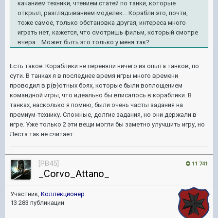
качанием техники, чтением статей по танки, которые
открыл, разглядыванием моделек... Корабли это, почти,
тоже самое, только обстановка другая, интереса много
играть нет, кажется, что смотришь фильм, который смотре
вчера... Может быть это только у меня так?
Есть такое. Кораблики не переняли ничего из опыта танков, по
сути. В танках я в последнее время игры много времени
проводил в р(
в)
отных боях, которые были воплощением
командной игры, что идеально бы вписалось в кораблики. В
танках, насколько я помню, были очень часты задания на
премиум-технику. Сложные, долгие задания, но они держали в
игре. Уже только 2 эти вещи могли бы заметно улучшить игру, но
Леста так не считает.
[PB45]
11 741
_Corvo_Attano_
Участник,
Коллекционер
13 283 публикации