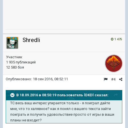
Shredli
1 475
Участник
1 935 публикаций
12 583 боя
Опубликовано:
18 сен 2016, 08:52:11
#4
В 18.09.2016 в 08:50:19 пользователь lDKDl сказал:
ТС весь ваш интерес упирается только - я поиграл дайте
мне, что то халявное? как я понял с вашего текста зайти
поиграть и получить удовольствие просто от игры в ваши
планы не входит?