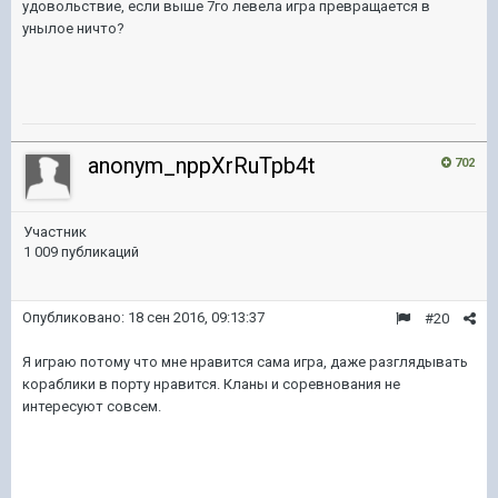
удовольствие, если выше 7го левела игра превращается в
унылое ничто?
anonym_nppXrRuTpb4t
702
Участник
1 009 публикаций
Опубликовано:
18 сен 2016, 09:13:37
#20
Я играю потому что мне нравится сама игра, даже разглядывать
кораблики в порту нравится. Кланы и соревнования не
интересуют совсем.