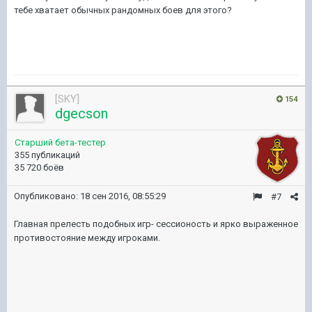
тебе хватает обычных рандомных боев для этого?
[SKY]
154
dgecson
Старший бета-тестер
355 публикаций
35 720 боёв
Опубликовано:
18 сен 2016, 08:55:29
#7
Главная прелесть подобных игр- сессионость и ярко выраженное
противостояние между игроками.