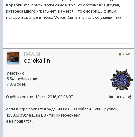
Корабли это, почти, тоже самое, только обстановка другая,
интереса много играть нет, кажется, что смотришь фильм,
который смотре вчера... Может быть это только у меня так?
[34VLG]
2 741
darckailin
Участник
5 541 публикация
7 878 боёв
Опубликовано:
18 сен 2016, 09:06:07
#15
если в игре появятся задания на 6000 рублей, 12000 рублей,
123000 рублей...за БЗ - так интереснее?
а не появятся.