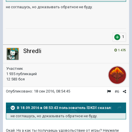
не соглашусь, но доказывать обратное не буду.
1
Shredli
1 475
Участник
1 935 публикаций
12 583 боя
Опубликовано:
18 сен 2016, 08:54:45
#6
В 18.09.2016 в 08:53:43 пользователь lDKDl сказал:
не соглашусь, но доказывать обратное не буду.
Окай. Ну а как ты получаешь удовольствие от игры? Неужели