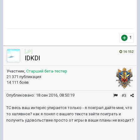
1
[JP]
16 152
lDKDl
Участник,
Старший бета-тестер
21 371 публикация
14 111 боёв
Опубликовано:
18 сен 2016, 08:50:19
#3
ТС весь ваш интерес упирается только - я поиграл дайте мне, что
то халявное? как я понял с вашего текста зайти поиграть и
получить удовольствие просто от игры в ваши планы не входит?