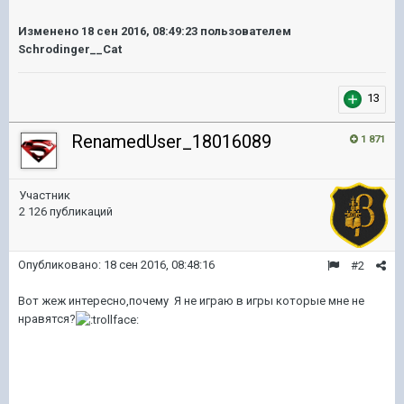
Изменено
18 сен 2016, 08:49:23
пользователем
Schrodinger__Cat
13
RenamedUser_18016089
1 871
Участник
2 126 публикаций
Опубликовано:
18 сен 2016, 08:48:16
#2
Вот жеж интересно,почему Я не играю в игры которые мне не
нравятся?