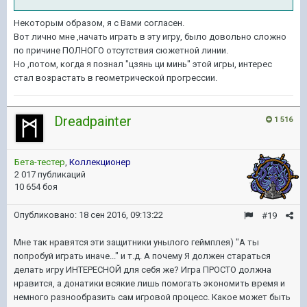
Некоторым образом, я с Вами согласен.
Вот лично мне ,начать играть в эту игру, было довольно сложно
по причине ПОЛНОГО отсутствия сюжетной линии.
Но ,потом, когда я познал "цзянь ци минь" этой игры, интерес
стал возрастать в геометрической прогрессии.
Dreadpainter
1 516
Бета-тестер
,
Коллекционер
2 017 публикаций
10 654 боя
Опубликовано:
18 сен 2016, 09:13:22
#19
Мне так нравятся эти защитники унылого геймплея) "А ты
попробуй играть иначе..." и т.д. А почему Я должен стараться
делать игру ИНТЕРЕСНОЙ для себя же? Игра ПРОСТО должна
нравится, а донатики всякие лишь помогать экономить время и
немного разнообразить сам игровой процесс. Какое может быть