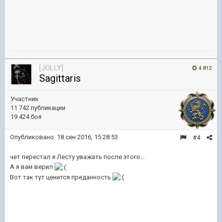
[JOLLY]
4 812
Sagittaris
Участник
11 742 публикации
19 424 боя
Опубликовано:
18 сен 2016, 15:28:53
#4
чет перестал я Лесту уважать после этого...
А я вам верил
Вот так тут ценится преданность