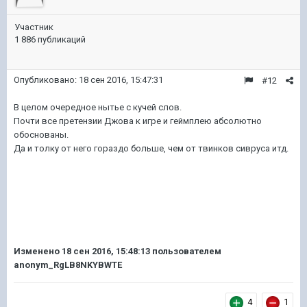
Участник
1 886 публикаций
Опубликовано:
18 сен 2016, 15:47:31
#12
В целом очередное нытье с кучей слов.
Почти все претензии Джова к игре и геймплею абсолютно
обоснованы.
Да и толку от него гораздо больше, чем от твинков сивруса итд.
Изменено
18 сен 2016, 15:48:13
пользователем
anonym_RgLB8NKYBWTE
4
1