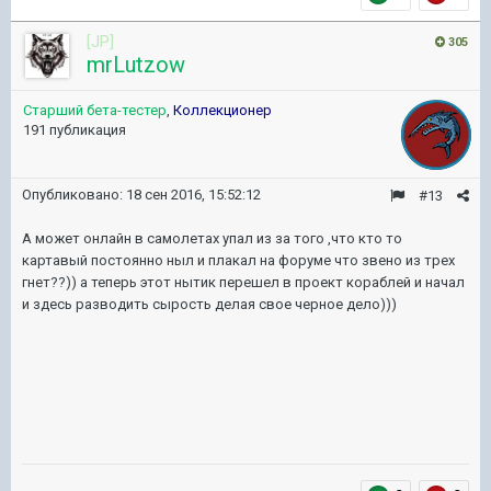
[JP]
305
mrLutzow
Старший бета-тестер
,
Коллекционер
191 публикация
Опубликовано:
18 сен 2016, 15:52:12
#13
А может онлайн в самолетах упал из за того ,что кто то
картавый постоянно ныл и плакал на форуме что звено из трех
гнет??)) а теперь этот нытик перешел в проект кораблей и начал
и здесь разводить сырость делая свое черное дело)))