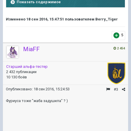
Показать содержимое
Изменено
18 сен 2016, 15:47:51
пользователем Berry_Tiger
5
MiaFF
2 454
Старший альфа-тестер
2 432 публикации
10 130 боёв
Опубликовано:
18 сен 2016, 15:24:53
#3
Фуриуса тоже "жаба задушила" ? )