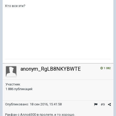
Кто все эти?
anonym_RgLB8NKYBWTE
1 082
Участник
1 886 публикаций
Опубликовано:
18 сен 2016, 15:41:58
#9
Ракфан с Аллой300 в пролете, и то хорошо.