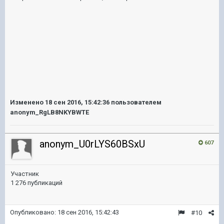
Изменено
18 сен 2016, 15:42:36
пользователем
anonym_RgLB8NKYBWTE
anonym_U0rLYS60BSxU
607
Участник
1 276 публикаций
Опубликовано:
18 сен 2016, 15:42:43
#10