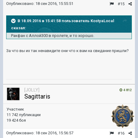
Опубликовано:
18 сен 2016, 15:55:51
#15
В 18.09.2016 в 15:41:58 пользователь KostyaLocal
сказал:
Ракфан с Аллой300 в пролете, и то хорошо.
За что вы их так ненавидите они что к вам на свидание пришли?
[JOLLY]
4 812
Sagittaris
Участник
11 742 публикации
19 424 боя
Опубликовано:
18 сен 2016, 15:56:57
#16