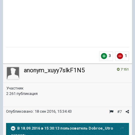
3
1
anonym_xuyy7slkF1N5
7 151
Участник
2 261 публикация
Опубликовано:
18 сен 2016, 15:34:43
#7
В 18.09.2016 в 15:30:13 пользователь Dobroe_Utro