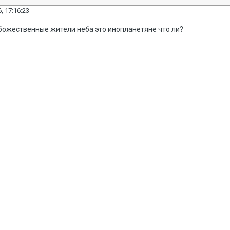
, 17:16:23
 божественные жители неба это инопланетяне что ли?