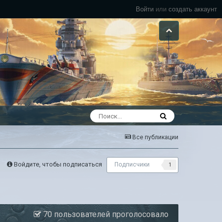
Войти
или
создать аккаунт
Все публикации
Войдите, чтобы подписаться
Подписчики
1
70 пользователей проголосовало