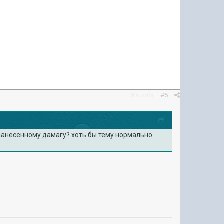
Жалоба
#5
 нанесенному дамагу? хоть бы тему нормально