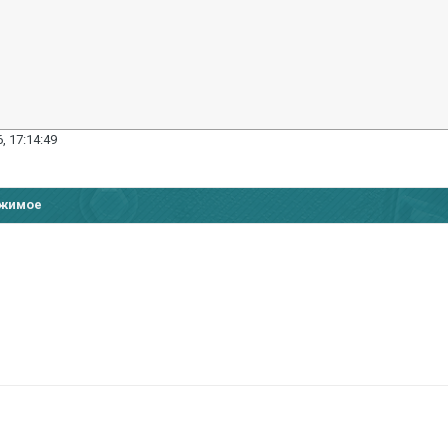
, 17:14:49
ржимое