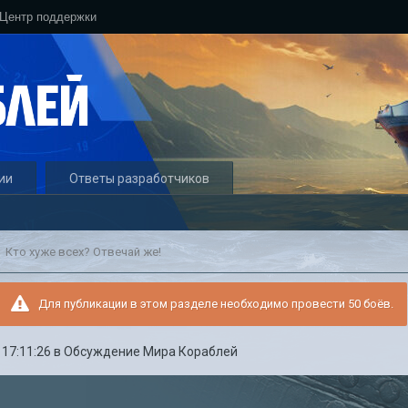
Центр поддержки
ии
Ответы разработчиков
Кто хуже всех? Отвечай же!
Для публикации в этом разделе необходимо провести 50 боёв.
 17:11:26
в
Обсуждение Мира Кораблей