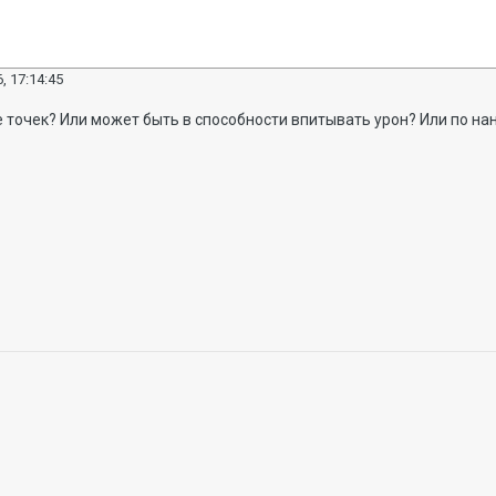
, 17:14:45
е точек? Или может быть в способности впитывать урон? Или по н