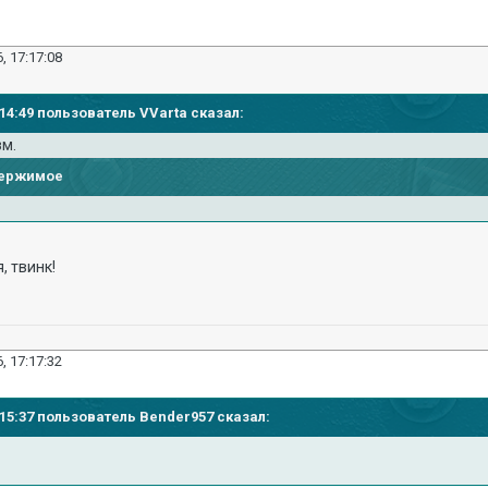
, 17:17:08
7:14:49 пользователь VVarta сказал:
зм.
держимое
, твинк!
, 17:17:32
7:15:37 пользователь Bender957 сказал: