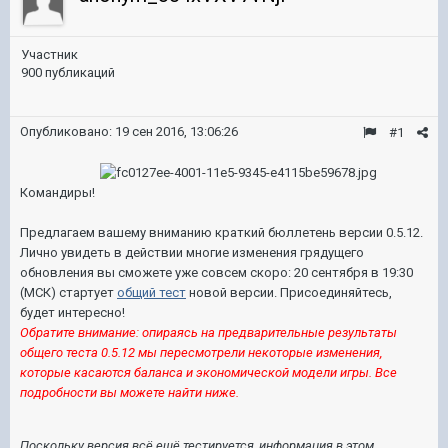
Участник
900 публикаций
Опубликовано:
19 сен 2016, 13:06:26
#1
Командиры!
Предлагаем вашему вниманию краткий бюллетень версии 0.5.12.
Лично увидеть в действии
многие изменения грядущего
обновления вы сможете уже совсем скоро: 20 сентября в
19:30
(МСК) стартует
общий тест
новой версии. Присоединяйтесь,
будет интересно!
Обратите внимание: опираясь на предварительные результаты
общего теста 0.5.12 мы пересмотрели некоторые изменения,
которые касаются баланса и экономической модели игры. Все
подробности вы можете найти ниже.
Поскольку версия всё ещё тестируется, информация в этом