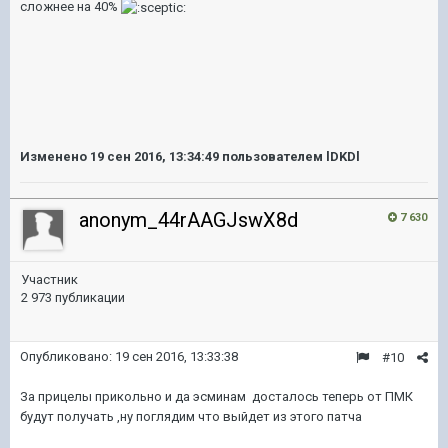
сложнее на 40%
Изменено
19 сен 2016, 13:34:49
пользователем lDKDl
anonym_44rAAGJswX8d
7 630
Участник
2 973 публикации
Опубликовано:
19 сен 2016, 13:33:38
#10
За прицелы прикольно и да эсминам досталось теперь от ПМК
будут получать ,ну поглядим что выйдет из этого патча