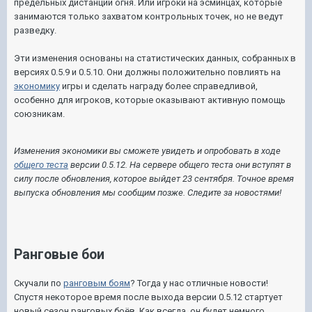
предельных дистанций огня. Или игроки на эсминцах, которые
занимаются только захватом контрольных точек, но не ведут
разведку.
Эти изменения основаны на статистических данных, собранных в
версиях 0.5.9 и 0.5.10. Они должны положительно повлиять на
экономику
игры и сделать награду более справедливой,
особенно для игроков, которые оказывают активную помощь
союзникам.
Изменения экономики вы сможете увидеть и опробовать в ходе
общего теста
версии 0.5.12. На сервере общего теста они вступят в
силу после обновления, которое выйдет 23 сентября. Точное время
выпуска обновления мы сообщим позже. Следите за новостями!
Ранговые бои
Скучали по
ранговым боям
? Тогда у нас отличные новости!
Спустя некоторое время после выхода версии 0.5.12 стартует
новый сезон ранговых боёв. Как всегда, он будет немного