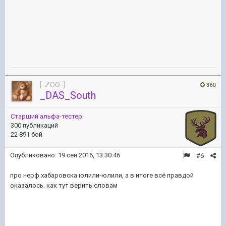
[-ZOO-]
360
_DAS_South
Старший альфа-тестер
300 публикаций
22 891 бой
Опубликовано:
19 сен 2016, 13:30:46
#6
про нерф хабаровска юлили-юлили, а в итоге всё правдой
оказалось. как тут верить словам