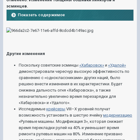
эсминцев.
Показать содержимое
Другие изменения
Поскольку советские эсминцы
«Хабаровск»
и
«Удалой»
демонстрировали чересчур высокую эффективность по
сравнению с «одноклассниками» других наций, было
решено внести изменения в их характеристики. Будет
снижена дальность огня «Хабаровска», а также
незначительно увеличено время перезарядки для
«Хабаровска» и «Удалого».
Исследуемые
крейсеры
VII
I
–X уровней получат
возможность установить в шестую ячейку
модернизацию
«Рулевые машины. Модификация 3», которая снижает
время перекладки рулей на 40% и уменьшает время
ремонта рулевых машин на 80%. Изменение призвано