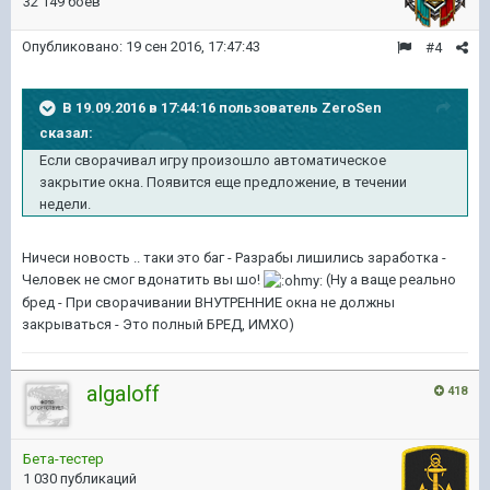
32 149 боёв
Опубликовано:
19 сен 2016, 17:47:43
#4
В 19.09.2016 в 17:44:16 пользователь ZeroSen
сказал:
Если сворачивал игру произошло автоматическое
закрытие окна. Появится еще предложение, в течении
недели.
Ничеси новость .. таки это баг - Разрабы лишились заработка -
Человек не смог вдонатить вы шо!
(Ну а ваще реально
бред - При сворачивании ВНУТРЕННИЕ окна не должны
закрываться - Это полный БРЕД, ИМХО)
algaloff
418
Бета-тестер
1 030 публикаций