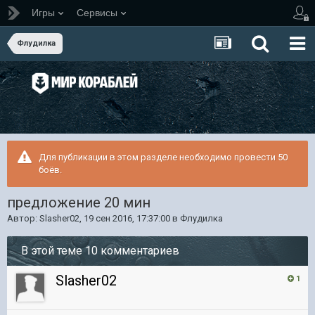
Игры
Сервисы
Флудилка
Для публикации в этом разделе необходимо провести 50
боёв.
предложение 20 мин
Автор:
Slasher02
,
19 сен 2016, 17:37:00
в
Флудилка
В этой теме 10 комментариев
Slasher02
1