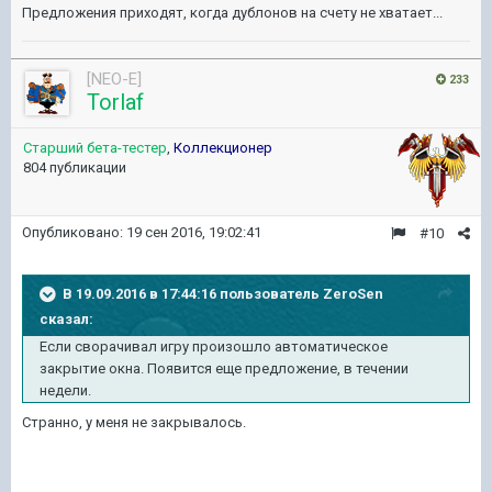
Предложения приходят, когда дублонов на счету не хватает...
[NEO-E]
233
Torlaf
Старший бета-тестер
,
Коллекционер
804 публикации
Опубликовано:
19 сен 2016, 19:02:41
#10
В 19.09.2016 в 17:44:16 пользователь ZeroSen
сказал:
Если сворачивал игру произошло автоматическое
закрытие окна. Появится еще предложение, в течении
недели.
Странно, у меня не закрывалось.