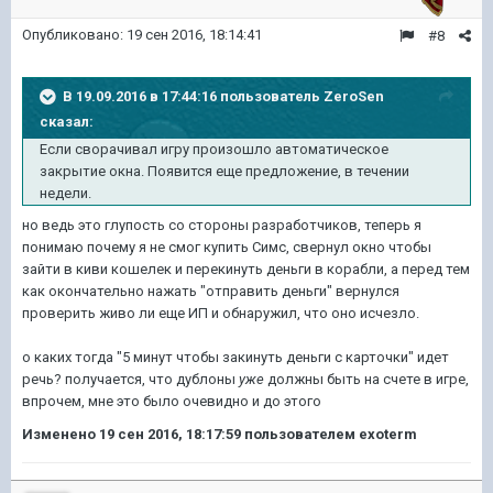
Опубликовано:
19 сен 2016, 18:14:41
#8
В 19.09.2016 в 17:44:16 пользователь ZeroSen
сказал:
Если сворачивал игру произошло автоматическое
закрытие окна. Появится еще предложение, в течении
недели.
но ведь это глупость со стороны разработчиков, теперь я
понимаю почему я не смог купить Симс, свернул окно чтобы
зайти в киви кошелек и перекинуть деньги в корабли, а перед тем
как окончательно нажать "отправить деньги" вернулся
проверить живо ли еще ИП и обнаружил, что оно исчезло.
о каких тогда "5 минут чтобы закинуть деньги с карточки" идет
речь? получается, что дублоны
уже
должны быть на счете в игре,
впрочем, мне это было очевидно и до этого
Изменено
19 сен 2016, 18:17:59
пользователем exoterm