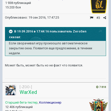
1 938 публикаций
15 203 боя
Опубликовано:
19 сен 2016, 17:47:25
#3
В 19.09.2016 в 17:44:16 пользователь ZeroSen
сказал:
Если сворачивал игру произошло автоматическое
закрытие окна. Появится еще предложение, в течении
недели.
Может быть, может быть но не факт что появится.
[-ZOO-]
7 818
WarXed
Старший бета-тестер
,
Коллекционер
12 406 публикаций