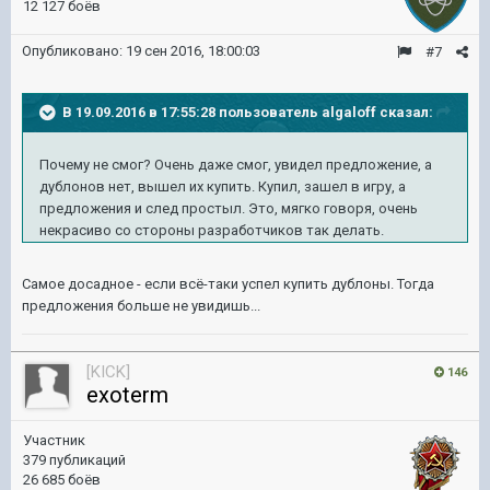
12 127 боёв
Опубликовано:
19 сен 2016, 18:00:03
#7
В 19.09.2016 в 17:55:28 пользователь algaloff сказал:
Почему не смог? Очень даже смог, увидел предложение, а
дублонов нет, вышел их купить. Купил, зашел в игру, а
предложения и след простыл. Это, мягко говоря, очень
некрасиво со стороны разработчиков так делать.
Самое досадное - если всё-таки успел купить дублоны. Тогда
предложения больше не увидишь...
[KICK]
146
exoterm
Участник
379 публикаций
26 685 боёв