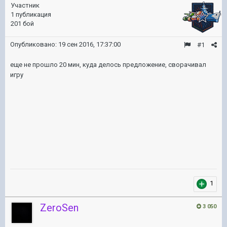
Участник
1 публикация
201 бой
Опубликовано:
19 сен 2016, 17:37:00
#1
еще не прошло 20 мин, куда делось предложение, сворачивал
игру
1
ZeroSen
3 050