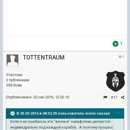
1
TOTTENTRAUM
0
Участник
2 публикации
559 боёв
Опубликовано:
20 сен 2016, 12:02:10
#17
В 20.09.2016 в 08:52:05 пользователь wuliw сказал:
Если я не ошибаюсь эти "вечные" камуфляжи делаются
индивидуально под каждый корабль. А поэтому процесс