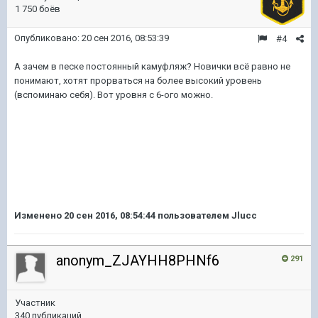
1 750 боёв
Опубликовано:
20 сен 2016, 08:53:39
#4
А зачем в песке постоянный камуфляж? Новички всё равно не
понимают, хотят прорваться на более высокий уровень
(вспоминаю себя). Вот уровня с 6-ого можно.
Изменено
20 сен 2016, 08:54:44
пользователем Jlucc
anonym_ZJAYHH8PHNf6
291
Участник
340 публикаций