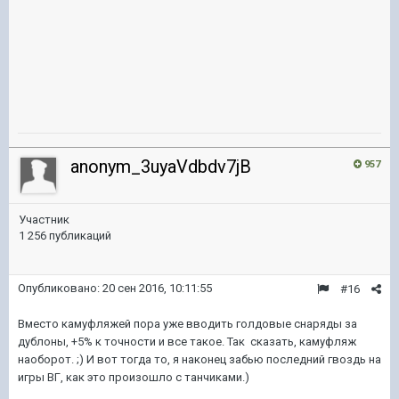
anonym_3uyaVdbdv7jB
957
Участник
1 256 публикаций
Опубликовано:
20 сен 2016, 10:11:55
#16
Вместо камуфляжей пора уже вводить голдовые снаряды за
дублоны, +5% к точности и все такое. Так сказать, камуфляж
наоборот. ;) И вот тогда то, я наконец забью последний гвоздь на
игры ВГ, как это произошло с танчиками.)