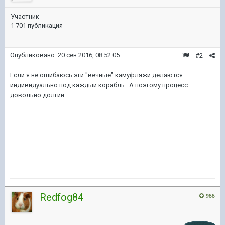
Участник
1 701 публикация
Опубликовано:
20 сен 2016, 08:52:05
#2
Если я не ошибаюсь эти "вечные" камуфляжи делаются
индивидуально под каждый корабль. А поэтому процесс
довольно долгий.
Redfog84
966