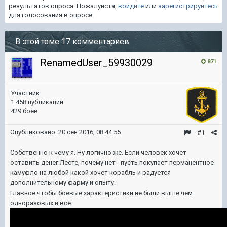
результатов опроса. Пожалуйста,
войдите
или
зарегистрируйтесь
для голосования в опросе.
В этой теме 17 комментариев
RenamedUser_59930029
871
Участник
1 458 публикаций
429 боёв
Опубликовано:
20 сен 2016, 08:44:55
#1
Собственно к чему я. Ну логично же. Если человек хочет
оставить денег Лесте, почему нет - пусть покупает перманентное
камуфло на любой какой хочет корабль и радуется
дополнительному фарму и опыту.
Главное чтобы боевые характеристики не были выше чем
одноразовых и все.