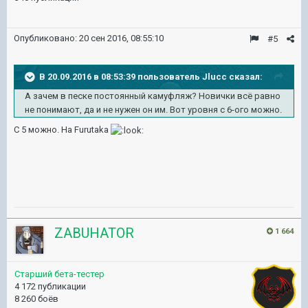
Опубликовано:
20 сен 2016, 08:55:10
#5
В 20.09.2016 в 08:53:39 пользователь Jlucc сказал:
А зачем в песке постоянный камуфляж? Новички всё равно
не понимают, да и не нужен он им. Вот уровня с 6-ого можно.
С 5 можно. На Furutaka
ZABUHATOR
1 664
Старший бета-тестер
4 172 публикации
8 260 боёв