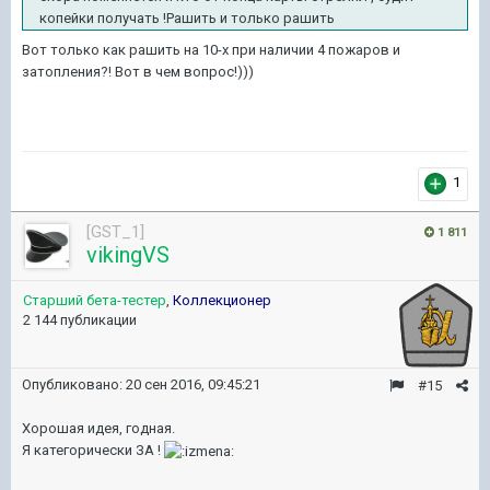
копейки получать !Рашить и только рашить
Вот только как рашить на 10-х при наличии 4 пожаров и
затопления?! Вот в чем вопрос!)))
1
[GST_1]
1 811
vikingVS
Старший бета-тестер
,
Коллекционер
2 144 публикации
Опубликовано:
20 сен 2016, 09:45:21
#15
Хорошая идея, годная.
Я категорически ЗА !