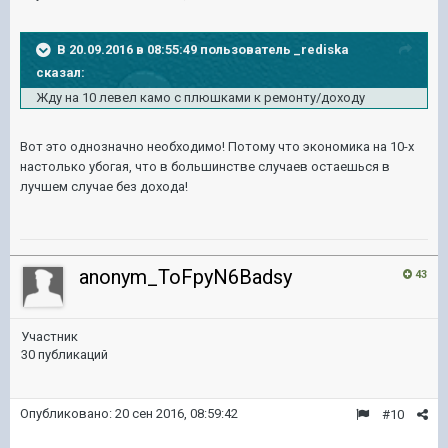
В 20.09.2016 в 08:55:49 пользователь _rediska
сказал:
Жду на 10 левел камо с плюшками к ремонту/доходу
Вот это однозначно необходимо! Потому что экономика на 10-х
настолько убогая, что в большинстве случаев остаешься в
лучшем случае без дохода!
anonym_ToFpyN6Badsy
43
Участник
30 публикаций
Опубликовано:
20 сен 2016, 08:59:42
#10