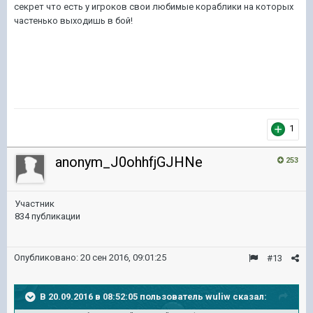
секрет что есть у игроков свои любимые кораблики на которых
частенько выходишь в бой!
1
anonym_J0ohhfjGJHNe
253
Участник
834 публикации
Опубликовано:
20 сен 2016, 09:01:25
#13
В 20.09.2016 в 08:52:05 пользователь wuliw сказал: