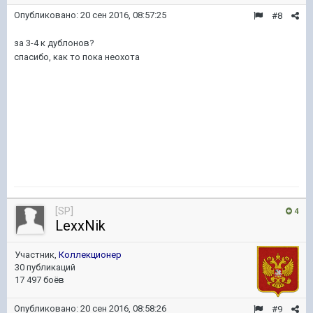
Опубликовано:
20 сен 2016, 08:57:25
#8
за 3-4 к дублонов?
спасибо, как то пока неохота
[SP]
4
LexxNik
Участник,
Коллекционер
30 публикаций
17 497 боёв
Опубликовано:
20 сен 2016, 08:58:26
#9