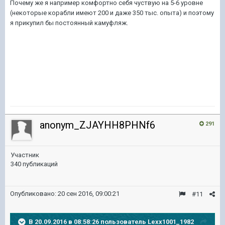
Почему же я например комфортно себя чуствую на 5-6 уровне
(некоторые корабли имеют 200 и даже 350 тыс. опыта) и поэтому
я прикупил бы постоянный камуфляж.
anonym_ZJAYHH8PHNf6
291
Участник
340 публикаций
Опубликовано:
20 сен 2016, 09:00:21
#11
В 20.09.2016 в 08:58:26 пользователь Lexx1001_1982