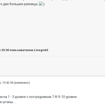
это две больших разницы.
5:29:30
пользователем Linegiv63
, 15:42:56
(изменено)
 на 1 - 3 уровне с соотрядником 7-8-9-10 уровня ...
 штаны ...