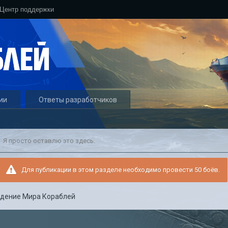
Центр поддержки
ии
Ответы разработчиков
Я просто оставлю это здесь.
Для публикации в этом разделе необходимо провести 50 боёв.
дение Мира Кораблей