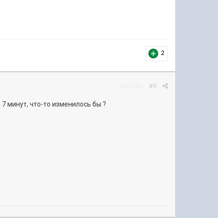
2
Жалоба
#5
 7 минут, что-то изменилось бы ?