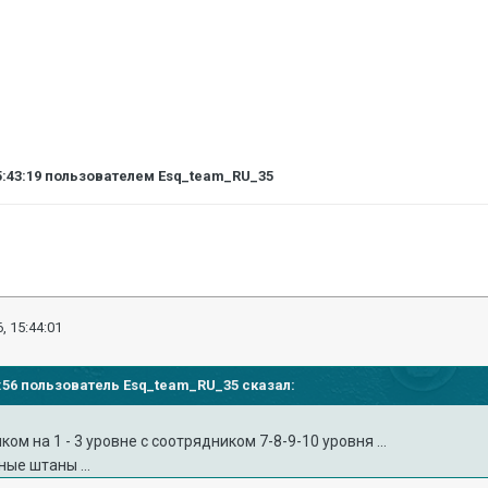
5:43:19
пользователем Esq_team_RU_35
, 15:44:01
42:56 пользователь Esq_team_RU_35 сказал:
ком на 1 - 3 уровне с соотрядником 7-8-9-10 уровня ...
ые штаны ...