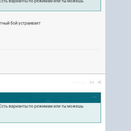
? Есть варианты по режимам или ты можешь
ртный бой устраивает
Жалоба
#4
? Есть варианты по режимам или ты можешь