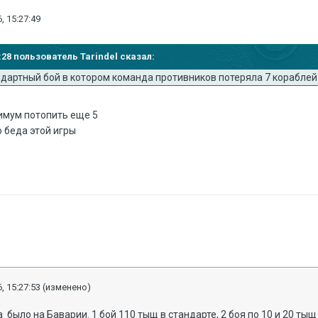
, 15:27:49
4:28 пользователь Tarindel сказал:
андартный бой в котором команда противников потеряла 7 кораблей 
имум потопить еще 5
 беда этой игры
, 15:27:53
(изменено)
за было на Баварии. 1 бой 110 тыщ в стандарте, 2 боя по 10 и 20 ты