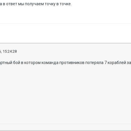
а в ответ мы получаем точку в точке.
, 15:24:28
дартный бой в котором команда противников потеряла 7 кораблей за