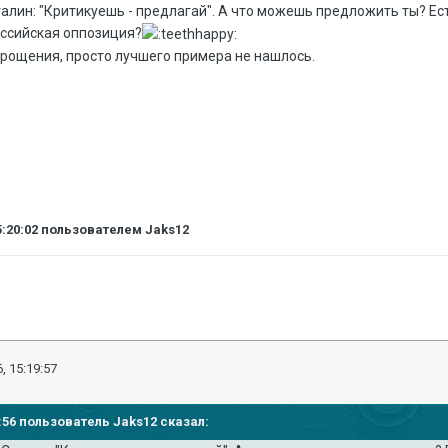
талин: "Критикуешь - предлагай". А что можешь предложить ты? Е
оссийская оппозиция?
 прощения, просто лучшего примера не нашлось.
5:20:02
пользователем Jaks12
, 15:19:57
17:56 пользователь Jaks12 сказал: