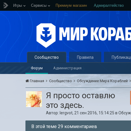
Игры
Сервисы
Премиум магазин
Адмиралтейство
Сообщество
Правила
Публикац
Форум
Администрация
Главная
Сообщество
Обсуждение Мира Кораблей
Я просто оставлю
это здесь.
Автор:
lergvot
,
21 сен 2016, 15:14:25
в
Обсуж
В этой теме 29 комментариев