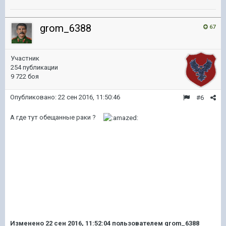
grom_6388
67
Участник
254 публикации
9 722 боя
Опубликовано:
22 сен 2016, 11:50:46
#6
А где тут обещанные раки ?
Изменено
22 сен 2016, 11:52:04
пользователем grom_6388