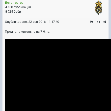
Бета-тестер
4 100 публикаций
8 725 боёв
Опубликовано:
22 сен 2016, 11:17:40
#1
Предположительно на 7-9 лвл