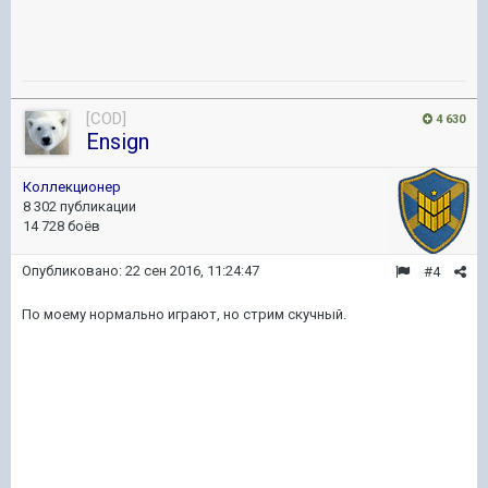
[COD]
4 630
Ensign
Коллекционер
8 302 публикации
14 728 боёв
Опубликовано:
22 сен 2016, 11:24:47
#4
По моему нормально играют, но стрим скучный.