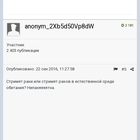
anonym_2Xb5d50Vp8dW
2 181
Участник
2 403 публикации
Опубликовано:
22 сен 2016, 11:27:58
#5
Стримят раки или стримят раков в естественной среде
обитания? Нипаняяяятна.