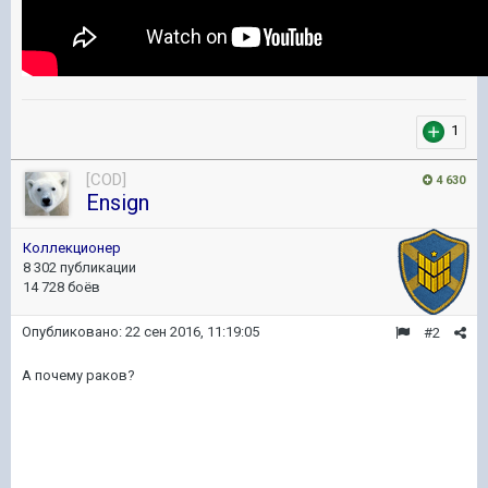
1
[COD]
4 630
Ensign
Коллекционер
8 302 публикации
14 728 боёв
Опубликовано:
22 сен 2016, 11:19:05
#2
А почему раков?