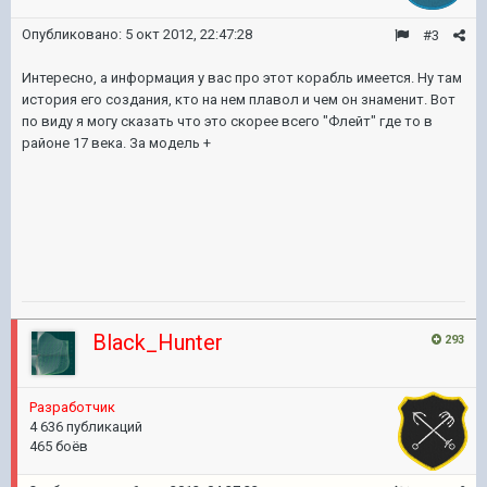
Опубликовано:
5 окт 2012, 22:47:28
#3
Интересно, а информация у вас про этот корабль имеется. Ну там
история его создания, кто на нем плавол и чем он знаменит. Вот
по виду я могу сказать что это скорее всего "Флейт" где то в
районе 17 века. За модель +
Black_Hunter
293
Разработчик
4 636 публикаций
465 боёв