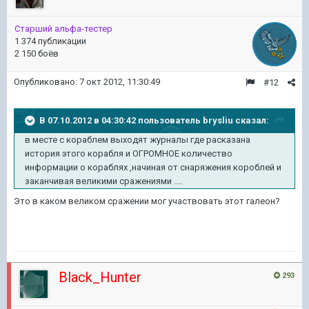
Старший альфа-тестер
1 374 публикации
2 150 боёв
Опубликовано:
7 окт 2012, 11:30:49
#12
В 07.10.2012 в 04:30:42 пользователь brysliu сказал:
в месте с кораблем выходят журналы где расказана
история этого корабля и ОГРОМНОЕ количество
информации о кораблях ,начиная от снаряжения короблей и
заканчивая великими сражениями ....
Это в каком великом сражении мог участвовать этот галеон?
Black_Hunter
293