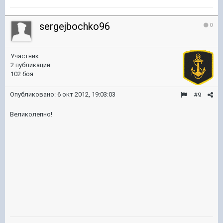
sergejbochko96
0
Участник
2 публикации
102 боя
Опубликовано:
6 окт 2012, 19:03:03
#9
Великолепно!