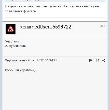
Да действительно, они очень похожи. В это время начали уже
появляется фрегаты.
RenamedUser_5598722
0
Участник
22 публикации
Опубликовано:
6 окт 2012, 11:34:25
#7
Хороший кораблик)+