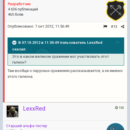
Разработчик
4 636 публикаций
465 боёв
Опубликовано:
7 окт 2012, 11:56:49
#13
В 07.10.2012 в 11:30:49 пользователь LexxRed
сказал:
Это в каком великом сражении мог участвовать этот
галеон?
Там вообще о парусных сражениях рассказывается, а не именно
этого галеона.
LexxRed
135
Старший альфа-тестер