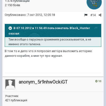
1 374 публикации
2 150 боёв
Опубликовано:
7 окт 2012, 12:05:18
#14
В 07.10.2012 в 11:56:49 пользователь Black_Hunter
сказал:
Там вообще о парусных сражениях рассказывается, а не
именно этого галеона.
В том то и дело что я попросил автора выложить историю
данного корабля, а мне тут про журнал.
anonym_5r9nhwOckiGT
10
Участник
421 публикация