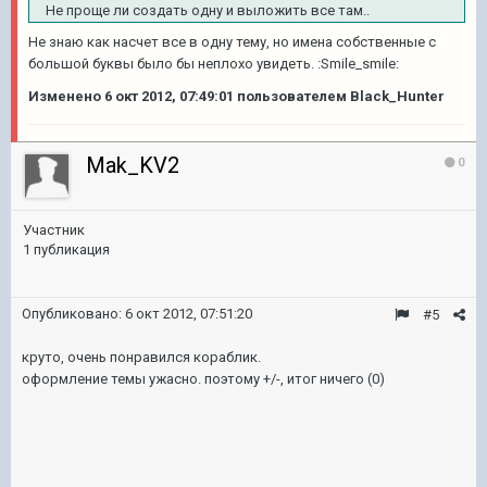
Не проще ли создать одну и выложить все там..
Не знаю как насчет все в одну тему, но имена собственные с
большой буквы было бы неплохо увидеть. :Smile_smile:
Изменено
6 окт 2012, 07:49:01
пользователем Black_Hunter
Mak_KV2
0
Участник
1 публикация
Опубликовано:
6 окт 2012, 07:51:20
#5
круто, очень понравился кораблик.
оформление темы ужасно. поэтому +/-, итог ничего (0)