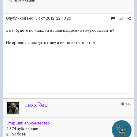
447 публикаций
Опубликовано:
5 окт 2012, 22:10:20
#2
а вы будете по каждой вашей модельке тему создавать?
Не проще ли создать одну и выложить все там..
LexxRed
135
Старший альфа-тестер
1 374 публикации
2 150 боёв