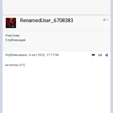
RenamedUser_6708383
0
Участник
5 публикаций
Опубликовано:
6 окт 2012, 17:17:06
#8
не плохо (+1)