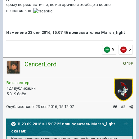
сразу не реалистично, не исторично и вообще в корне
неправильно
Изменено
23 сен 2016, 15:07:46
пользователем Marsh_light
9
5
CancerLord
159
Бета-тестер
127 публикаций
5 319 боёв
Опубликовано:
23 сен 2016, 15:12:07
#3
В 23.09.2016 в 15:07:22 пользователь Marsh_light
сказал:
Когда линкорам маневренность понерфили, чтобы они