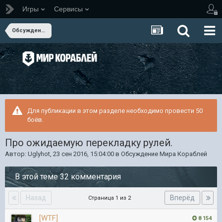
Игры
Сервисы
Обсуждение Мира Кораблей
Для публикации в этом разделе необходимо провести 50
боёв.
Про ожидаемую перекладку рулей.
Автор:
Uglyhot
,
23 сен 2016, 15:04:00
в
Обсуждение Мира Кораблей
В этой теме 32 комментария
Назад
Вперёд
Страница 1 из 2
[WTF]
8 154