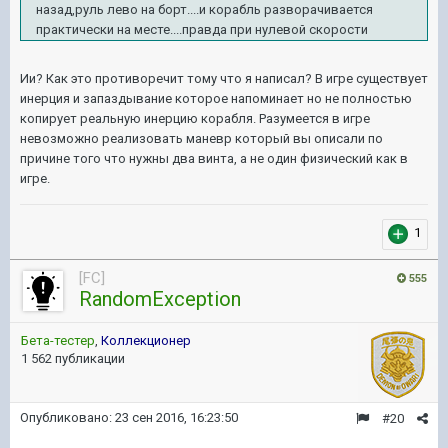
назад,руль лево на борт....и корабль разворачивается
практически на месте....правда при нулевой скорости
Ии? Как это противоречит тому что я написал? В игре существует
инерция и запаздывание которое напоминает но не полностью
копирует реальную инерцию корабля. Разумеется в игре
невозможно реализовать маневр который вы описали по
причине того что нужны два винта, а не один физический как в
игре.
1
[FC]
555
RandomException
Бета-тестер
,
Коллекционер
1 562 публикации
Опубликовано:
23 сен 2016, 16:23:50
#20