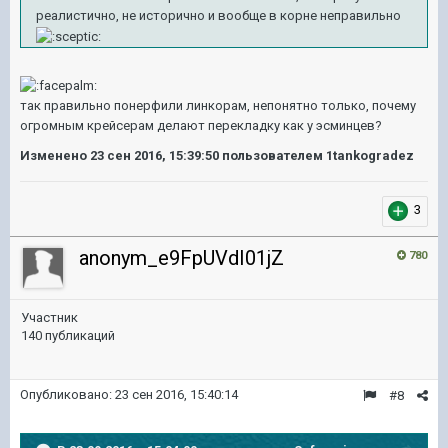
реалистично, не исторично и вообще в корне неправильно
так правильно понерфили линкорам, непонятно только, почему
огромным крейсерам делают перекладку как у эсминцев?
Изменено
23 сен 2016, 15:39:50
пользователем 1tankogradez
3
anonym_e9FpUVdI01jZ
780
Участник
140 публикаций
Опубликовано:
23 сен 2016, 15:40:14
#8