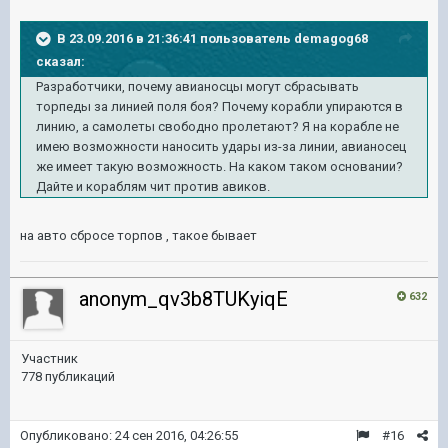
В 23.09.2016 в 21:36:41 пользователь demagog68
сказал:
Разработчики, почему авианосцы могут сбрасывать
торпеды за линией поля боя? Почему корабли упираются в
линию, а самолеты свободно пролетают? Я на корабле не
имею возможности наносить удары из-за линии, авианосец
же имеет такую возможность. На каком таком основании?
Дайте и кораблям чит против авиков.
на авто сбросе торпов , такое бывает
anonym_qv3b8TUKyiqE
632
Участник
778 публикаций
Опубликовано:
24 сен 2016, 04:26:55
#16