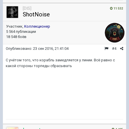
[DIS]
11 532
ShotNoise
Участник,
Коллекционер
5 564 публикации
18 548 боёв
Опубликовано:
23 сен 2016, 21:41:04
#4
С учётом того, что корабль замедляется у линии. Всё равно с
какой стороны торпеды сбрасывать