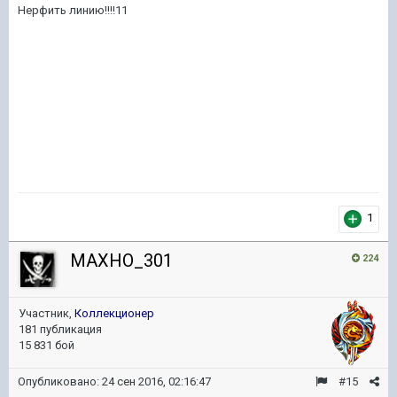
Нерфить линию!!!!11
1
MAXHO_301
224
Участник,
Коллекционер
181 публикация
15 831 бой
Опубликовано:
24 сен 2016, 02:16:47
#15