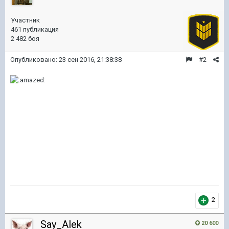
Участник
461 публикация
2 482 боя
Опубликовано:
23 сен 2016, 21:38:38
#2
2
Say_Alek
20 600