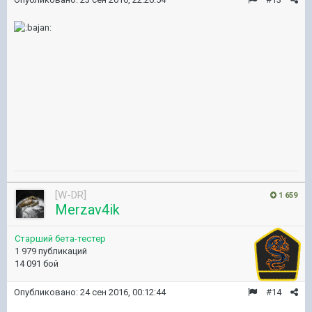
[W-DR]
1 659
Merzav4ik
Старший бета-тестер
1 979 публикаций
14 091 бой
Опубликовано:
24 сен 2016, 00:12:44
#14