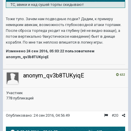
ТС, авики и над сушей торпы скидывают
Тоже тупо. Зачем нам подводные лодки? Дадим, к примеру
немецким авикам, возможность глубоководной атаки торпами.
После сброса торпеда уходит на глубину (её не видно вааще), а
потом вертикально 9акустическое наведение) бьет в днище
корабля. По мне так неплохо впишется в логику игры.
Изменено
24 сен 2016, 05:03:22
пользователем
anonym_qv3b8TUKyiqE
anonym_qv3b8TUKyiqE
632
Участник
778 публикаций
Опубликовано:
24 сен 2016, 04:56:49
#20