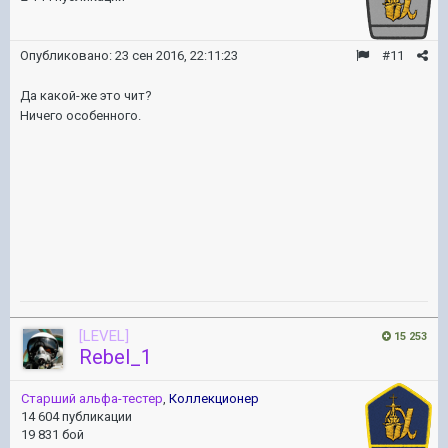
Опубликовано:
23 сен 2016, 22:11:23
#11
Да какой-же это чит?
Ничего особенного.
[LEVEL]
15 253
Rebel_1
Старший альфа-тестер
,
Коллекционер
14 604 публикации
19 831 бой