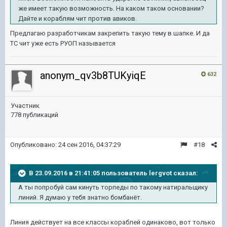
же имеет такую возможность. На каком таком основании?
Дайте и кораблям чит против авиков.
Предлагаю разработчикам закрепить такую тему в шапке. И да
ТС чит уже есть РУОП называется
anonym_qv3b8TUKyiqE
632
Участник
778 публикаций
Опубликовано:
24 сен 2016, 04:37:29
#18
В 23.09.2016 в 21:41:05 пользователь lergvot сказал:
А ты попробуй сам кинуть торпеды по такому натиральщику
линий. Я думаю у тебя знатно бомбанёт.
Линия действует на все классы кораблей одинаково, вот только