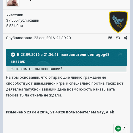
Участник
37 555 публикаций
8 824 боя
Опубликовано:
23 сен 2016, 21:39:20
#3
В 23.09.2016 в 21:36:41 пользователь demagog68
сказал:
На каком таком основании?
На том основании, что отирающие линию граждане не
способствуют динамичной игре, и специально против таких вот
деятелей палубной авиации дана возможность наказывать
героев тыла откель не ждали.
Изменено
23 сен 2016, 21:40:20
пользователем Say_Alek
7