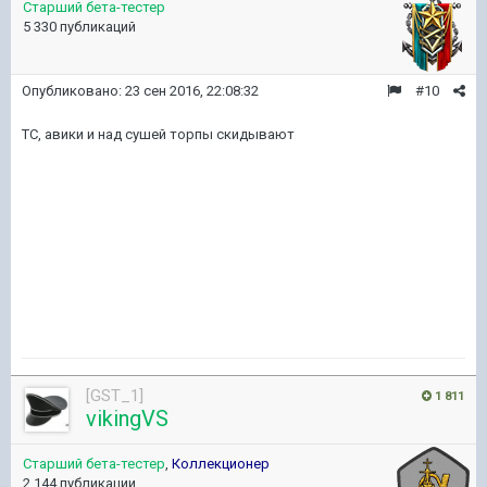
Старший бета-тестер
5 330 публикаций
Опубликовано:
23 сен 2016, 22:08:32
#10
ТС, авики и над сушей торпы скидывают
[GST_1]
1 811
vikingVS
Старший бета-тестер
,
Коллекционер
2 144 публикации