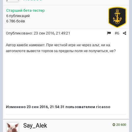
Старший бета-тестер
6 публикаций
6 786 боёв
Опубликовано:
23 сен 2016, 21:49:21
#6
Автор какебе намекает. При честной игре ни через альт, ни на
автопилоте вывести торпов за пределы поля не получиться, не?
Изменено
23 сен 2016, 21:54:31
пользователем ricasso
Say_Alek
20 600