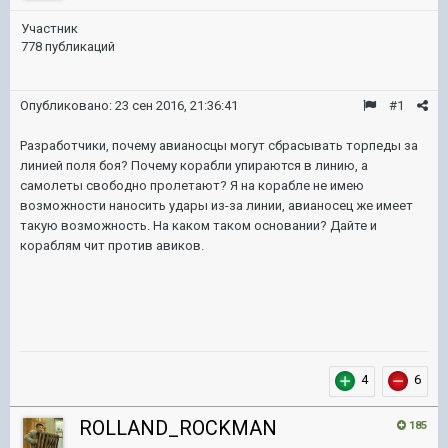
Участник
778 публикаций
Опубликовано:
23 сен 2016, 21:36:41
#1
Разработчики, почему авианосцы могут сбрасывать торпеды за
линией поля боя? Почему корабли упираются в линию, а
самолеты свободно пролетают? Я на корабле не имею
возможности наносить удары из-за линии, авианосец же имеет
такую возможность. На каком таком основании? Дайте и
кораблям чит против авиков.
4
6
ROLLAND_ROCKMAN
185