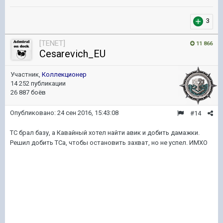
3
[TENET]
11 866
Cesarevich_EU
Участник,
Коллекционер
14 252 публикации
26 887 боёв
Опубликовано:
24 сен 2016, 15:43:08
#14
ТС брал базу, а Кавайный хотел найти авик и добить дамажки.
Решил добить ТСа, чтобы остановить захват, но не успел. ИМХО