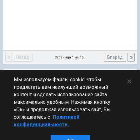
Назад
Вперёд
Страница 1 из 16
Подписчики
2
×
Мы используем файлы cookie, чтобы
предлагать вам наилучший возможный
ПЕРЕЙТИ К СПИСКУ ТЕМ
контент и сделать использование сайта
Флудилка
максимально удобным. Нажимая кнопку
«Ок» и продолжая использовать сайт, Вы
соглашаетесь с
Политикой
конфиденциальности.
Стиль