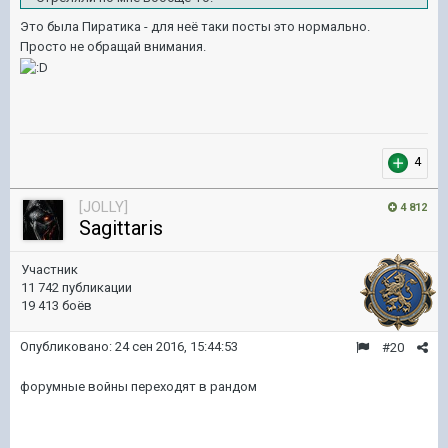
Это была Пиратика - для неё таки посты это нормально.
Просто не обращай внимания.
4
[JOLLY]
4 812
Sagittaris
Участник
11 742 публикации
19 413 боёв
Опубликовано:
24 сен 2016, 15:44:53
#20
форумные войны переходят в рандом