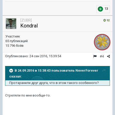
13
[ZUBR]
92
KondraI
Участник
65 публикаций
15 796 боёв
Опубликовано:
24 сен 2016, 15:39:54
#4
В 24.09.2016 в 15:38:43 пользователь NeverForever
сказал:
Протаранили друг друга, что в этом такого особенного?
Стреляли по мне вообще-то.