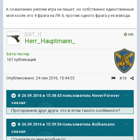
К сожалению реплеи игра не пишет, но собственно единственный
мой косяк это 4 фрага на ЛК 6, против одного фрага у их взвода.
[GST_1]
365
Herr_Hauptmann_
Бета-тестер
167 публикаций
Опубликовано:
24 сен 2016, 15:44:25
#19
В 24.09.2016 в 15:38:43 пользователь NeverForever
сказал:
Протаранили друг друга, что в этом такого особенного?
В 24.09.2016 в 15:39:54 пользователь Bulbamann
сказал:
Стреляли по мне вообще-то.