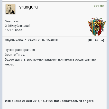
vrangera
1 200
Участник
3 789 публикаций
16 178 боёв
Опубликовано:
24 сен 2016, 15:40:38
#7
Нужно разобраться.
Зовите Тигру.
Будем думать, возможно придется принимать решительные
меры.
Изменено
24 сен 2016, 15:41:23
пользователем vrangera