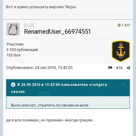
Вот и нужно услышать версию Тигры.
[FLD]
1 477
RenamedUser_66974551
Участник
3 555 публикаций
133 боя
Опубликовано:
24 сен 2016, 15:43:20
#16
В 24.09.2016 в 15:42:04 пользователь vrangera
сказал:
было или нет, стрелять по своим не моги
да я все понимаю, но признаю- иногда грешен...