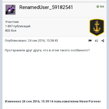
RenamedUser_59182541
904
Участник
1 897 публикаций
803 боя
Опубликовано:
24 сен 2016, 15:38:43
#2
Протаранили друг друга, что в этом такого особенного?
Изменено
24 сен 2016, 15:39:14
пользователем NeverForever