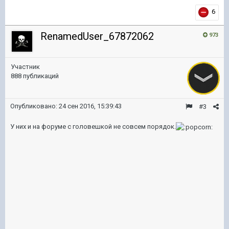
6
RenamedUser_67872062
973
Участник
888 публикаций
Опубликовано:
24 сен 2016, 15:39:43
#3
У них и на форуме с головешкой не совсем порядок.