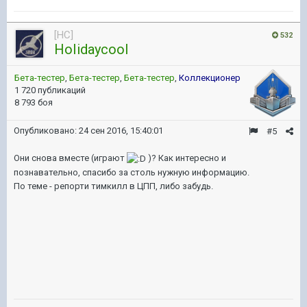
[HC]
532
HoIidaycooI
Бета-тестер
,
Бета-тестер
,
Бета-тестер
,
Коллекционер
1 720 публикаций
8 793 боя
Опубликовано:
24 сен 2016, 15:40:01
#5
Они снова вместе (играют
)? Как интересно и
познавательно, спасибо за столь нужную информацию.
По теме - репорти тимкилл в ЦПП, либо забудь.