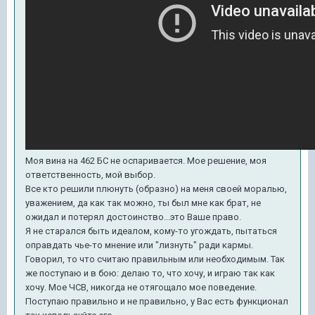
Моя вина на 462 БС не оспаривается. Мое решение, моя
ответственность, мой выбор.
Все кто решили плюнуть (образно) на меня своей моралью,
уважением, да как так можно, ты был мне как брат, не
ожидал и потерял достоинство...это Ваше право.
Я не старался быть идеалом, кому-то угождать, пытаться
оправдать чье-то мнение или "лизнуть" ради кармы.
Говорил, то что считаю правильным или необходимым. Так
же поступаю и в бою: делаю то, что хочу, и играю так как
хочу. Мое ЧСВ, никогда не отягощало мое поведение.
Поступаю правильно и не правильно, у Вас есть функционал