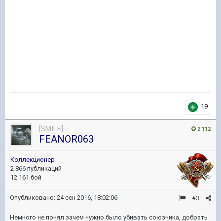
19
[SMILE]
2 112
FEANOR063
Коллекционер
2 866 публикаций
12 161 бой
Опубликовано:
24 сен 2016, 18:02:06
#3
Немного не понял зачем нужно было убивать союзника, добрать