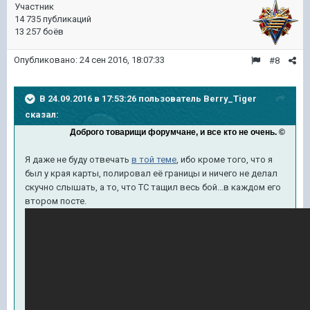
Участник
14 735 публикаций
13 257 боёв
Опубликовано:
24 сен 2016, 18:07:33
#8
В 24.09.2016 в 17:53:26 пользователь Berry_Tiger
сказал:
Доброго товарищи форумчане, и все кто не очень. ©
Я даже не буду отвечать
в той теме
, ибо кроме того, что я
был у края карты, полировал её границы и ничего не делал
скучно слышать, а то, что ТС тащил весь бой...в каждом его
втором посте.