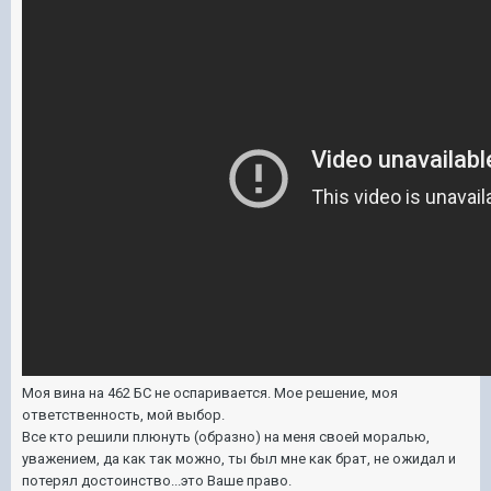
Моя вина на 462 БС не оспаривается. Мое решение, моя
ответственность, мой выбор.
Все кто решили плюнуть (образно) на меня своей моралью,
уважением, да как так можно, ты был мне как брат, не ожидал и
потерял достоинство...это Ваше право.