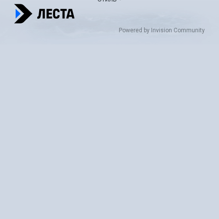
Powered by Invision Community