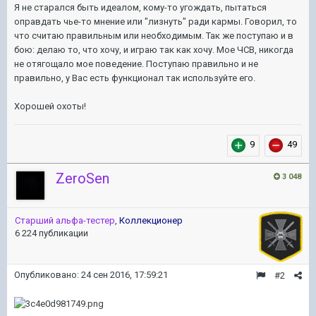
Я не старался быть идеалом, кому-то угождать, пытаться
оправдать чье-то мнение или "лизнуть" ради кармы. Говорил, то
что считаю правильным или необходимым. Так же поступаю и в
бою: делаю то, что хочу, и играю так как хочу. Мое ЧСВ, никогда
не отягощало мое поведение. Поступаю правильно и не
правильно, у Вас есть функционал так используйте его.
Хорошей охоты!
9
49
ZeroSen
3 048
Старший альфа-тестер
,
Коллекционер
6 224 публикации
Опубликовано:
24 сен 2016, 17:59:21
#2