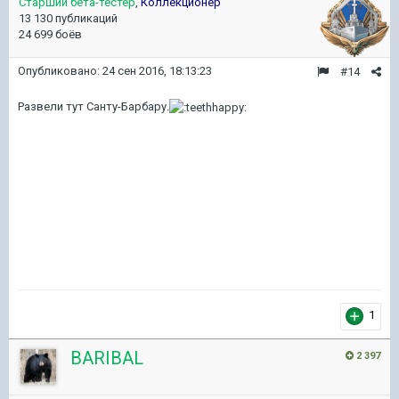
Старший бета-тестер
,
Коллекционер
13 130 публикаций
24 699 боёв
Опубликовано:
24 сен 2016, 18:13:23
#14
Развели тут Санту-Барбару.
1
BARIBAL
2 397