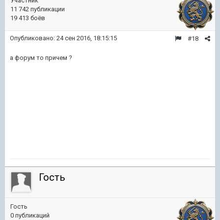
Участник
11 742 публикации
19 413 боёв
Опубликовано:
24 сен 2016, 18:15:15
#18
а форум то причем ?
Гость
Гость
0 публикаций