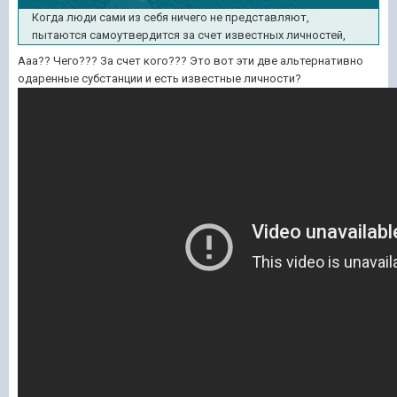
Когда люди сами из себя ничего не представляют,
пытаются самоутвердится за счет известных личностей,
Ааа?? Чего??? За счет кого??? Это вот эти две альтернативно
одаренные субстанции и есть известные личности?