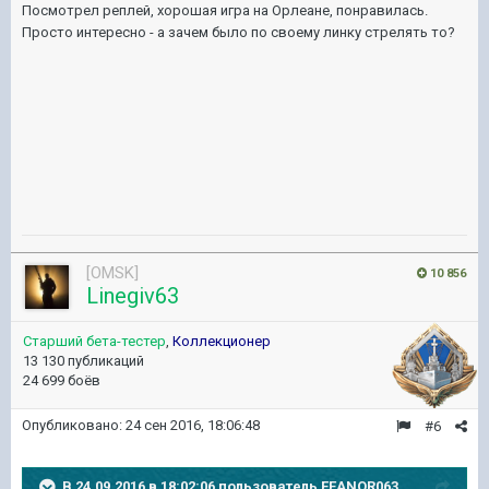
Посмотрел реплей, хорошая игра на Орлеане, понравилась.
Просто интересно - а зачем было по своему линку стрелять то?
[OMSK]
10 856
Linegiv63
Старший бета-тестер
,
Коллекционер
13 130 публикаций
24 699 боёв
Опубликовано:
24 сен 2016, 18:06:48
#6
В 24.09.2016 в 18:02:06 пользователь FEANOR063