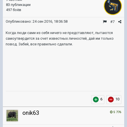
83 публикации
497 боёв
Опубликовано:
24 сен 2016, 18:06:58
#7
Когда люди сами из себя ничего не представляют, пытаются
самоутвердится за счет известных личностей, дай им только
повод. Забей, все правильно сделали.
6
10
onik63
5 776