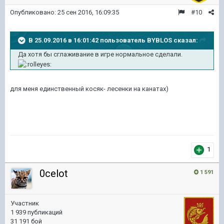
Опубликовано:
25 сен 2016, 16:09:35
#10
В 25.09.2016 в 16:01:42 пользователь BYBLOS сказал:
Да хотя бы сглаживание в игре нормальное сделали.
для меня единственный косяк- лесенки на канатах)
1
0celot
1 591
Участник
1 939 публикаций
31 191 бой