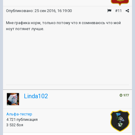
Опубликовано:
25 сен 2016, 16:19:00
#11
Мне графика норм, только потому что я сомневаюсь что мой
ноут потянет лучше.
Linda102
977
Альфа-тестер
4 721 публикация
3 532 боя