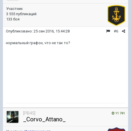
Участник
3 555 публикаций
133 боя
Опубликовано:
25 сен 2016, 15:44:28
#6
нормальный графон, что не так то?
[PB45]
11 741
_Corvo_Attano_