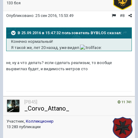
133 боя
Опубликовано:
25 сен 2016, 15:53:49
#8
В 25.09.2016 в 15:47:32 пользователь BYBLOS сказал:
Конечно нормальный!
Я такой же, лет 20 назад, уже видел.
не, ну а что делать? если сделать реализьм, то вообще
вырвиглаз будет, и видимость метров сто
[PB45]
11 741
_Corvo_Attano_
Участник,
Коллекционер
13 283 публикации