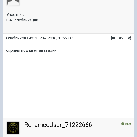
Участник
3 417 публикаций
Опубликовано:
25 сен 2016, 15:22:07
#2
скрины под цвет аватарки
RenamedUser_71222666
259