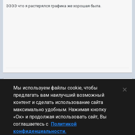
ЭЭЭЭ что я растерялся графика же хорошая была.
Подписчики
0
×
Мы используем файлы cookie, чтобы
предлагать вам наилучший возможный
ПЕРЕЙТИ К СПИСКУ ТЕМ
контент и сделать использование сайта
Флудилка
максимально удобным. Нажимая кнопку
«Ок» и продолжая использовать сайт, Вы
соглашаетесь с
Политикой
конфиденциальности.
Стиль