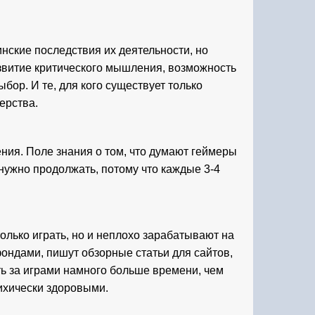
нские последствия их деятельности, но 
азвитие критического мышления, возможность 
бор. И те, для кого существует только 
ерства.
ния. Поле знания о том, что думают геймеры 
нужно продолжать, потому что каждые 3-4 
лько играть, но и неплохо зарабатывают на 
ндами, пишут обзорные статьи для сайтов, 
ь за играми намного больше времени, чем 
сихически здоровыми.