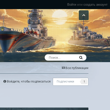
Войти
или
создать аккаунт
Все публикации
Войдите, чтобы подписаться
Подписчики
1