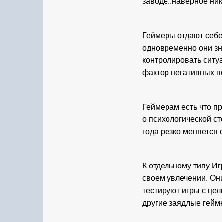
заводе..наверное ник
Геймеры отдают себе 
одновременно они зна
контролировать ситуа
фактор негативных п
Геймерам есть что пр
о психологической ст
года резко меняется 
К отдельному типу Иг
своем увлечении. Он
тестируют игры с цел
другие заядлые гейм