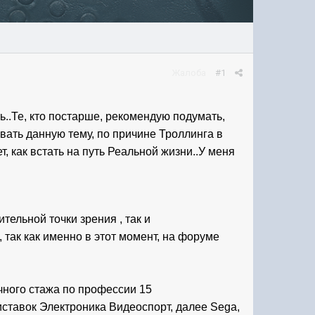
Жалоба
#1
ь..Те, кто постарше, рекомендую подумать, 
ать данную тему, по причине Троллинга в 
, как встать на путь Реальной жизни..У меня 
льной точки зрения , так и 
так как именно в этот момент, на форуме 
чного стажа по профессии 15 
иставок 
Электроника Видеоспорт, далее Sega, 