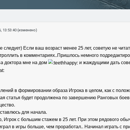
, 13:53:40
(изменено)
е следует) Если ваш возраст менее 25 лет, советую не читат
 троллить в комментариях..Пришлось немного подредактиров
а доктора мне на дом 
 и жаждущими дать совет
ний в формировании образа Игрока в целом, как с положите
ая статья будет продолжена по завершению Ранговых боев, 
щество. 
дставлюсь для начала.
р, Игрок с большим стажем в 25 лет. При этом рядового обы
 играл в игры больше, чем проработал.. Начинал играть с пр