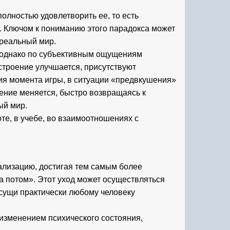
олностью удовлетворить ее, то есть 
. Ключом к пониманию этого парадокса может 
 реальный мир.
 однако по субъективным ощущениям 
строение улучшается, присутствуют 
ия момента игры, в ситуации «предвкушения» 
ение меняется, быстро возвращаясь к 
ый мир.
е, в учебе, во взаимоотношениях с 
лизацию, достигая тем самым более 
 потом». Этот уход может осуществляться 
сущи практически любому человеку 
 изменением психического состояния, 