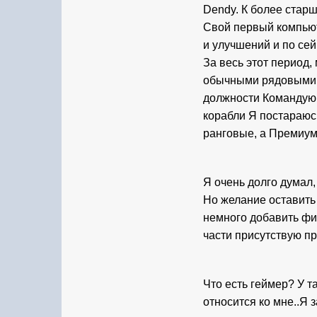
Dendy. К более стар
Свой первый компьюте
и улучшений и по сей
За весь этот период,
обычными рядовыми иг
должности Командующ
корабли Я постараюсь
ранговые, а Премиум
Я очень долго думал,
Но желание оставить 
немного добавить фил
части присутствую пр
Что есть геймер? У т
относится ко мне..Я 