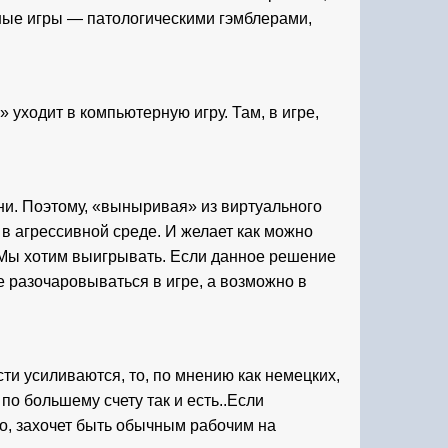
ные игры — патологическими гэмблерами, 
уходит в компьютерную игру. Там, в игре, 
ни. Поэтому, «выныривая» из виртуального 
 агрессивной среде. И желает как можно 
 Мы хотим выигрывать. Если данное решение 
 разочаровываться в игре, а возможно в 
ти усиливаются, то, по мнению как немецких, 
о большему счету так и есть..Если 
о, захочет быть обычным рабочим на 