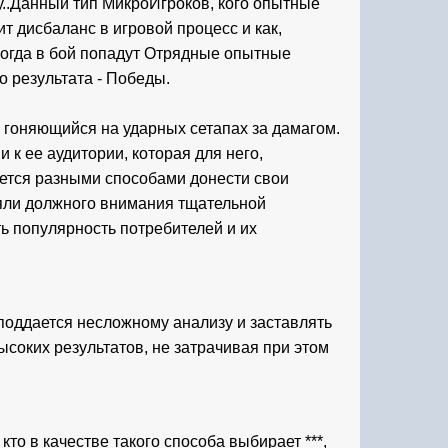
у..Данный тип МикроИгроков, кого опытные 
 дисбаланс в игровой процесс и как, 
когда в бой попадут Отрядные опытные 
 результата - Победы.
 гоняющийся на ударных сетапах за дамагом.
к ее аудитории, которая для него, 
ется разными способами донести свои 
яли должного внимания тщательной 
ь популярность потребителей и их 
оддается несложному анализу и заставлять 
ысоких результатов, не затрачивая при этом 
о в качестве такого способа выбирает ***, 