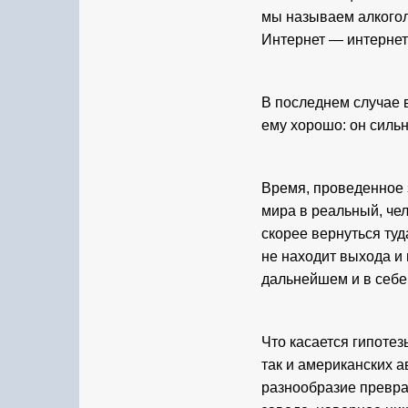
мы называем алкогол
Интернет — интернет
В последнем случае в
ему хорошо: он сильн
Время, проведенное з
мира в реальный, че
скорее вернуться ту
не находит выхода и 
дальнейшем и в себе
Что касается гипотез
так и американских а
разнообразие превра