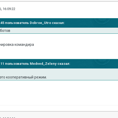
, 16:09:22
06:45 пользователь Dobroe_Utro сказал:
 ботов
нировка командира
06:11 пользователь Medved_Zeleny сказал:
 это кооперативный режим.