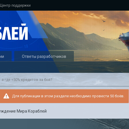
Центр поддержки
ии
Ответы разработчиков
а где +50% кредитов за бой?
Для публикации в этом разделе необходимо провести 50 боёв.
уждение Мира Кораблей