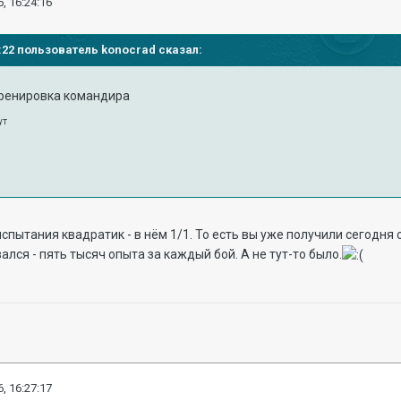
, 16:24:16
09:22 пользователь konocrad сказал:
тренировка командира
ут
испытания квадратик - в нём 1/1. То есть вы уже получили сегодня
лся - пять тысяч опыта за каждый бой. А не тут-то было.
, 16:27:17