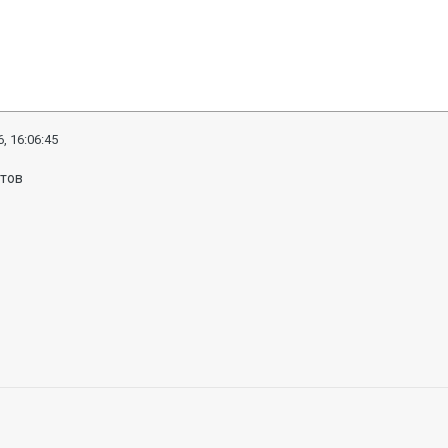
, 16:06:45
отов