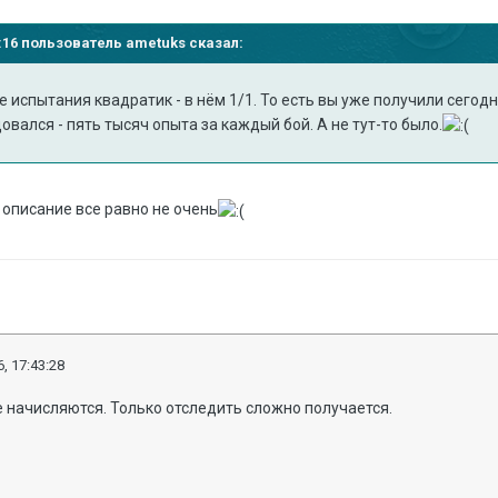
24:16 пользователь ametuks сказал:
е испытания квадратик - в нём 1/1. То есть вы уже получили сего
овался - пять тысяч опыта за каждый бой. А не тут-то было.
 описание все равно не очень
, 17:43:28
 начисляются. Только отследить сложно получается.