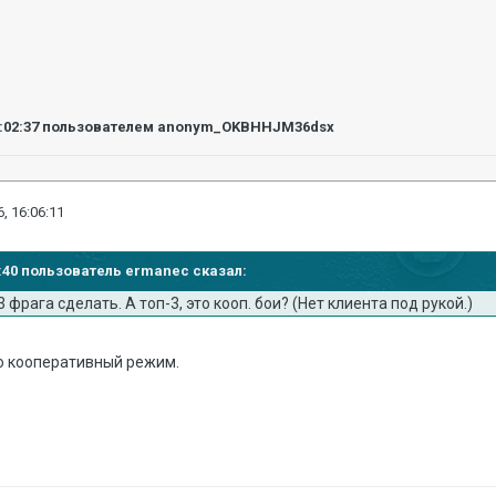
:02:37
пользователем anonym_OKBHHJM36dsx
, 16:06:11
01:40 пользователь ermanec сказал:
 фрага сделать. А топ-3, это кооп. бои? (Нeт клиента под рукой.)
то кооперативный режим.