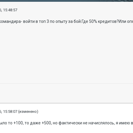
, 15:48:57
омандира- войти в топ 3 по опыту за бой.Где 50% кредитов?Или оп
, 15:58:07
(изменено)
было то +100, то даже +500, но фактически не начислялось, я имею