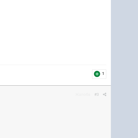
1
Жалоба
#3