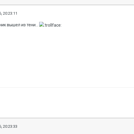
, 20:23:11
ик вышел из тени...
, 20:23:33