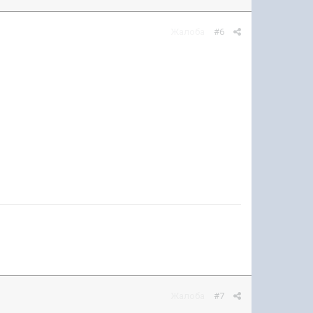
Жалоба
#6
Жалоба
#7