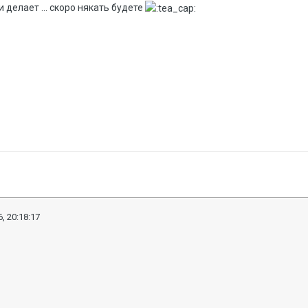
 делает ... скоро някать будете
, 20:18:17