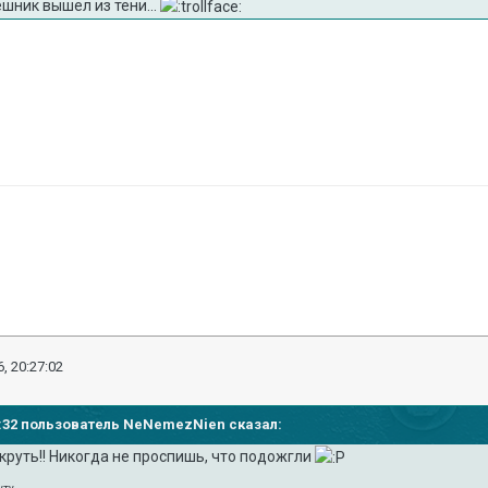
шник вышел из тени...
, 20:27:02
19:32 пользователь NeNemezNien сказал:
же круть!! Никогда не проспишь, что подожгли