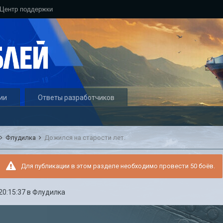
Центр поддержки
ии
Ответы разработчиков
Флудилка
Дожился на старости лет.
Для публикации в этом разделе необходимо провести 50 боёв.
20:15:37
в
Флудилка