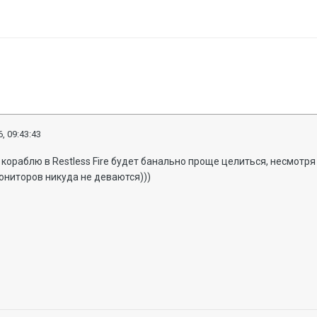
, 09:43:43
 кораблю в Restless Fire будет банально проще целиться, несмот
ониторов никуда не деваются)))