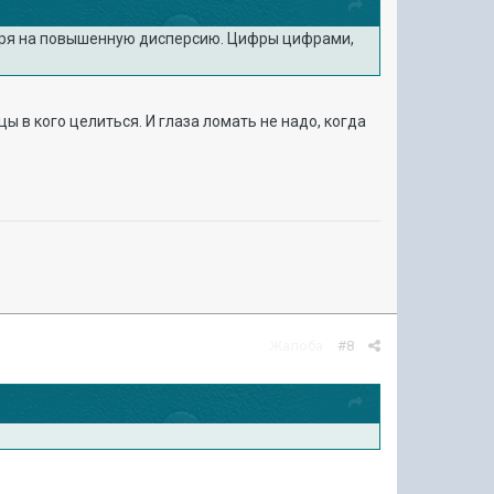
мотря на повышенную дисперсию. Цифры цифрами,
ы в кого целиться. И глаза ломать не надо, когда
Жалоба
#8