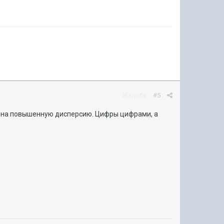
Жалоба
#5
ря на повышенную дисперсию. Цифры цифрами, а