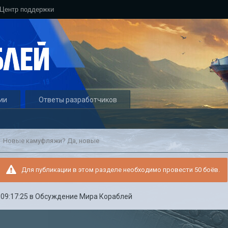
Центр поддержки
ии
Ответы разработчиков
Новые камуфляжи? Да, новые
Для публикации в этом разделе необходимо провести 50 боёв.
 09:17:25
в
Обсуждение Мира Кораблей