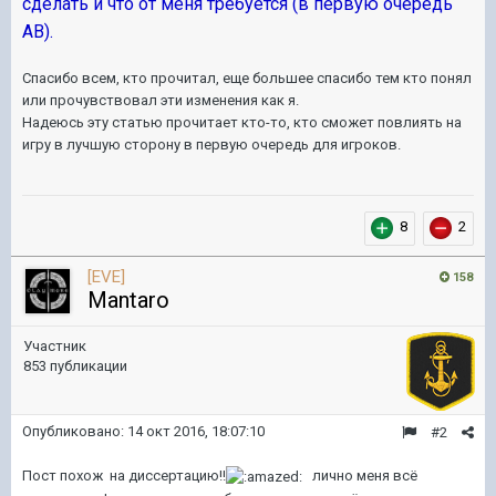
сделать и что от меня требуется (в первую очередь
АВ).
Спасибо всем, кто прочитал, еще большее спасибо тем кто понял
или прочувствовал эти изменения как я.
Надеюсь эту статью прочитает кто-то, кто сможет повлиять на
игру в лучшую сторону в первую очередь для игроков.
8
2
[EVE]
158
Mantaro
Участник
853 публикации
Опубликовано:
14 окт 2016, 18:07:10
#2
Пост похож на диссертацию!!
лично меня всё