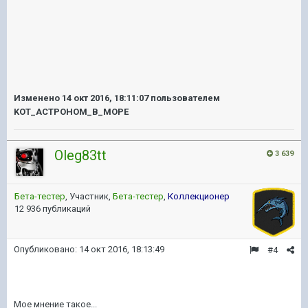
Изменено
14 окт 2016, 18:11:07
пользователем
KOT_ACTPOHOM_B_MOPE
Oleg83tt
3 639
Бета-тестер
, Участник,
Бета-тестер
,
Коллекционер
12 936 публикаций
Опубликовано:
14 окт 2016, 18:13:49
#4
Мое мнение такое...