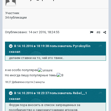
Участник
34 публикации
Опубликовано:
14 окт 2016, 18:24:55
#8
В 14.10.2016 в 18:19:38 пользователь Pyroksyllin
сказал:
делаем ставки на то, чей это твинк..
я не особо популярен
Но иногда пишу популярные темы
18:27 Добавлено спустя 2 минуты
В 14.10.2016 в 18:23:37 пользователь Rebel__1
сказал:
Форум пора вносить в список запрещенных за
пособничество к самоуничтожению игроков.