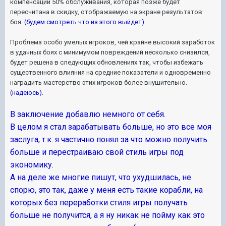
компенсации 50% обслуживания, которая позже будет
пересчитана в скидку, отображаемую на экране результатов
боя.
(будем смотреть что из этого выйдет)
Проблема особо умелых игроков, чей крайне высокий заработок
в удачных боях с минимумом повреждений несколько снизился,
будет решена в следующих обновлениях так, чтобы избежать
существенного влияния на средние показатели и одновременно
наградить мастерство этих игроков более внушительно.
(надеюсь).
В заключение добавлю немного от себя.
В целом я стал зарабатывать больше, но это все моя
заслуга, т.к. я частично понял за что можно получить
больше и перестраиваю свой стиль игры под
экономику.
А на деле же многие пишут, что ухудшилась, не
спорю, это так, даже у меня есть такие корабли, на
которых без переработки стиля игры получать
больше не получится, а я ну никак не пойму как это