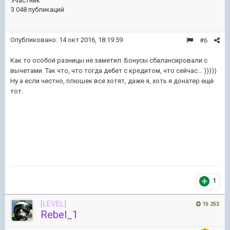
Участник
3 048 публикаций
Опубликовано:
14 окт 2016, 18:19:59
#6
Как то особой разницы не заметил. Бонусы сбалансировали с
вычетами. Так что, что тогда дебет с кредитом, что сейчас... )))))
Ну а если честно, плюшек все хотят, даже я, хоть я донатер ещё
тот.
1
[LEVEL]
15 253
Rebel_1