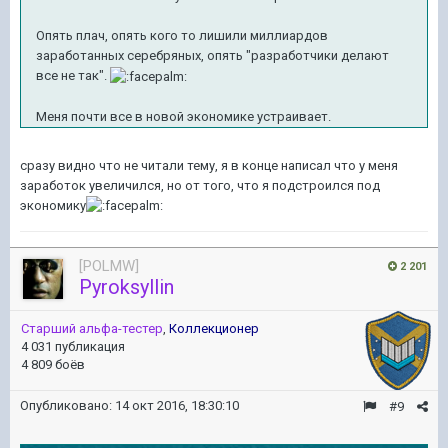
Опять плач, опять кого то лишили миллиардов
заработанных серебряных, опять "разработчики делают
все не так".
Меня почти все в новой экономике устраивает.
сразу видно что не читали тему, я в конце написал что у меня
заработок увеличился, но от того, что я подстроился под
экономику
[POLMW]
2 201
Pyroksyllin
Старший альфа-тестер
,
Коллекционер
4 031 публикация
4 809 боёв
Опубликовано:
14 окт 2016, 18:30:10
#9