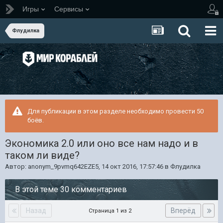
Игры
Сервисы
Флудилка
Для публикации в этом разделе необходимо провести 50
боёв.
Экономика 2.0 или оно все нам надо и в
таком ли виде?
Автор:
anonym_9pvmq642EZE5
,
14 окт 2016, 17:57:46
в
Флудилка
В этой теме 30 комментариев
Назад
Вперёд
Страница 1 из 2