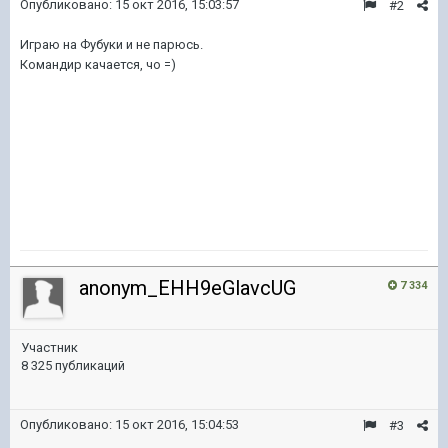
Опубликовано:
15 окт 2016, 15:03:57
#2
Играю на Фубуки и не парюсь.
Командир качается, чо =)
anonym_EHH9eGlavcUG
7 334
Участник
8 325 публикаций
Опубликовано:
15 окт 2016, 15:04:53
#3