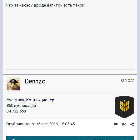
что за какао? вроде напиток есть такой.
Dennzo
1 277
Участник,
Коллекционер
860 публикаций
34 732 боя
Опубликовано:
15 окт 2016, 15:05:45
#4