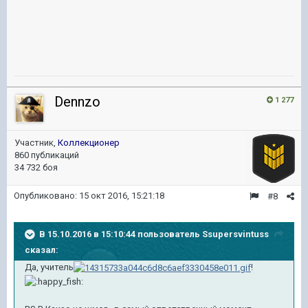
Dennzo
1 277
Участник,
Коллекционер
860 публикаций
34 732 боя
Опубликовано:
15 окт 2016, 15:21:18
#8
В 15.10.2016 в 15:10:44 пользователь Ssupersvintuss
сказал:
Да, учитель
!