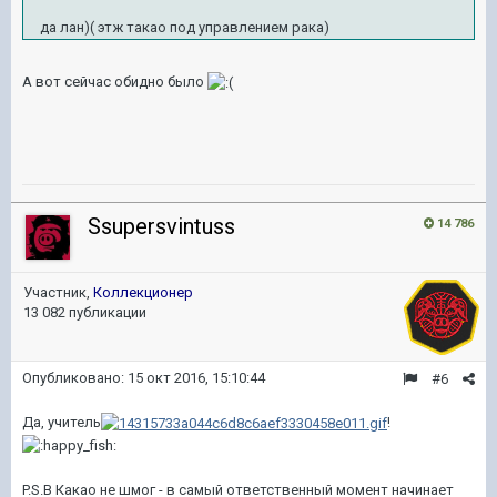
да лан)( этж такао под управлением рака)
А вот сейчас обидно было
Ssupersvintuss
14 786
Участник,
Коллекционер
13 082 публикации
Опубликовано:
15 окт 2016, 15:10:44
#6
Да, учитель
!
P.S.В Какао не шмог - в самый ответственный момент начинает