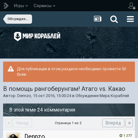
Игры
Сервисы
Обсуждение Мира Кораблей
Для публикации в этом разделе необходимо провести 50
боёв.
В помощь рангоберунгам! Атаго vs. Какао
Автор:
Dennzo
,
15 окт 2016, 15:00:24
в
Обсуждение Мира Кораблей
В этой теме 24 комментария
Назад
Вперёд
Страница 1 из 2
Dennzo
1 277