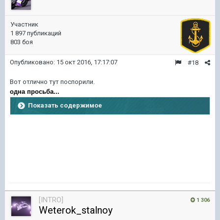
Участник
1 897 публикаций
803 боя
Опубликовано:
15 окт 2016, 17:17:07
#18
Вот отлично тут поспорили.
одна просьба...
Показать содержимое
[INTRO]
1 306
Weterok_stalnoy