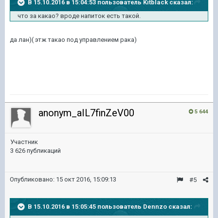
В 15.10.2016 в 15:04:53 пользователь Kitblack сказал:
что за какао? вроде напиток есть такой.
да лан)( этж такао под управлением рака)
anonym_aIL7finZeV00
5 644
Участник
3 626 публикаций
Опубликовано:
15 окт 2016, 15:09:13
#5
В 15.10.2016 в 15:05:45 пользователь Dennzo сказал: