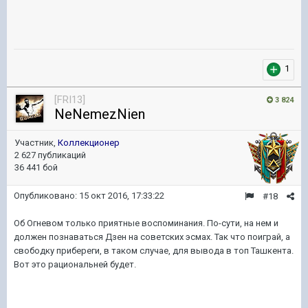
1
[FRI13]
3 824
NeNemezNien
Участник,
Коллекционер
2 627 публикаций
36 441 бой
Опубликовано:
15 окт 2016, 17:33:22
#18
Об Огневом только приятные воспоминания. По-сути, на нем и
должен познаваться Дзен на советских эсмах. Так что поиграй, а
свободку прибереги, в таком случае, для вывода в топ Ташкента.
Вот это рациональней будет.