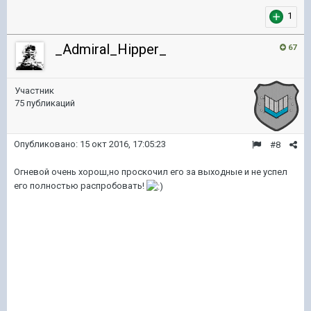
1
_Admiral_Hipper_
67
Участник
75 публикаций
Опубликовано:
15 окт 2016, 17:05:23
#8
Огневой очень хорош,но проскочил его за выходные и не успел
его полностью распробовать!