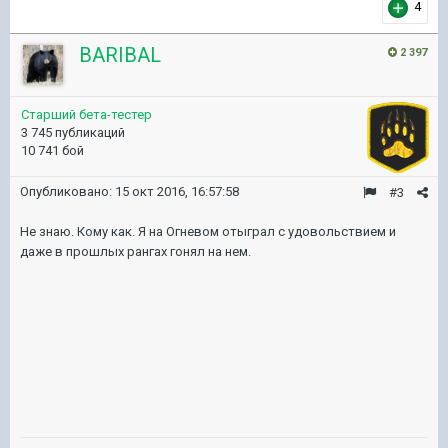
4
BARIBAL
2 397
Старший бета-тестер
3 745 публикаций
10 741 бой
Опубликовано:
15 окт 2016, 16:57:58
#3
Не знаю. Кому как. Я на Огневом отыграл с удовольствием и
даже в прошлых рангах гонял на нем.