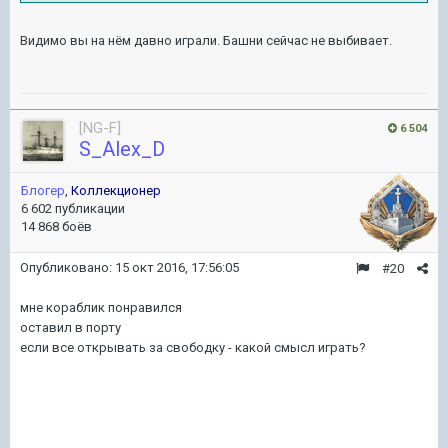
Видимо вы на нём давно играли. Башни сейчас не выбивает.
[NG-F]
6 504
S_Alex_D
Блогер
,
Коллекционер
6 602 публикации
14 868 боёв
Опубликовано:
15 окт 2016, 17:56:05
#20
мне кораблик понравился
оставил в порту
если все открывать за свободку - какой смысл играть?