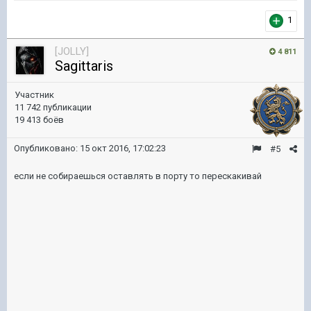
1
[JOLLY]
4 811
Sagittaris
Участник
11 742 публикации
19 413 боёв
Опубликовано:
15 окт 2016, 17:02:23
#5
если не собираешься оставлять в порту то перескакивай