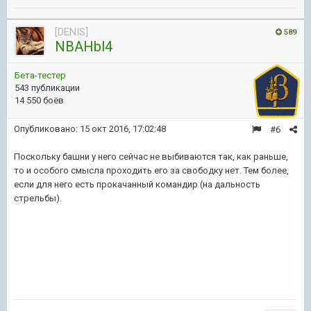
[DENIS]
589
NBAHbl4
Бета-тестер
543 публикации
14 550 боёв
Опубликовано:
15 окт 2016, 17:02:48
#6
Поскольку башни у него сейчас не выбиваются так, как раньше,
то и особого смысла проходить его за свободку нет. Тем более,
если для него есть прокачанный командир (на дальность
стрельбы).