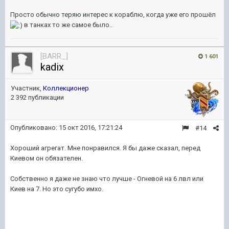
Просто обычно теряю интерес к кораблю, когда уже его прошёл
в танках то же самое было..
[BARR_]
1 601
kadix
Участник,
Коллекционер
2 392 публикации
Опубликовано:
15 окт 2016, 17:21:24
#14
Хороший агрегат. Мне понравился. Я бы даже сказал, перед
Киевом он обязателен.
Собственно я даже не знаю что лучше - Огневой на 6 лвл или
Киев на 7. Но это сугубо имхо.