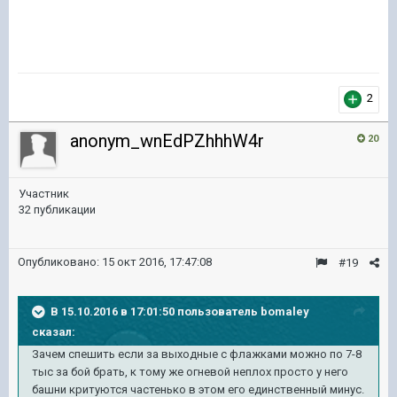
2
anonym_wnEdPZhhhW4r
20
Участник
32 публикации
Опубликовано:
15 окт 2016, 17:47:08
#19
В 15.10.2016 в 17:01:50 пользователь bomaley
сказал:
Зачем спешить если за выходные с флажками можно по 7-8
тыс за бой брать, к тому же огневой неплох просто у него
башни критуются частенько в этом его единственный минус.