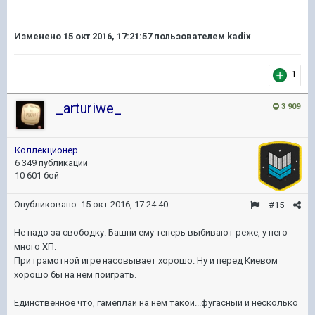
Изменено
15 окт 2016, 17:21:57
пользователем kadix
1
_arturiwe_
3 909
Коллекционер
6 349 публикаций
10 601 бой
Опубликовано:
15 окт 2016, 17:24:40
#15
Не надо за свободку. Башни ему теперь выбивают реже, у него
много ХП.
При грамотной игре насовывает хорошо. Ну и перед Киевом
хорошо бы на нем поиграть.
Единственное что, гамеплай на нем такой...фугасный и несколько