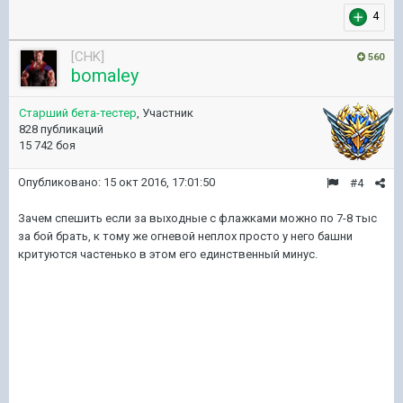
4
[CHK]
560
bomaley
Старший бета-тестер
, Участник
828 публикаций
15 742 боя
Опубликовано:
15 окт 2016, 17:01:50
#4
Зачем спешить если за выходные с флажками можно по 7-8 тыс
за бой брать, к тому же огневой неплох просто у него башни
критуются частенько в этом его единственный минус.