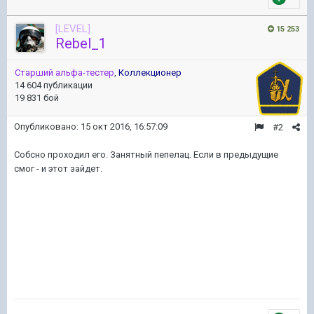
[LEVEL]
15 253
Rebel_1
Старший альфа-тестер
,
Коллекционер
14 604 публикации
19 831 бой
Опубликовано:
15 окт 2016, 16:57:09
#2
Собсно проходил его. Занятный пепелац. Если в предыдущие
смог - и этот зайдет.