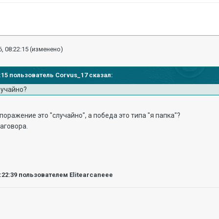
, 08:22:15
(изменено)
04:15 пользователь Corvus_17 сказал:
лучайно?
поражение это "случайно", а победа это типа "я папка"?
заговора.
:22:39
пользователем Elitearcaneee