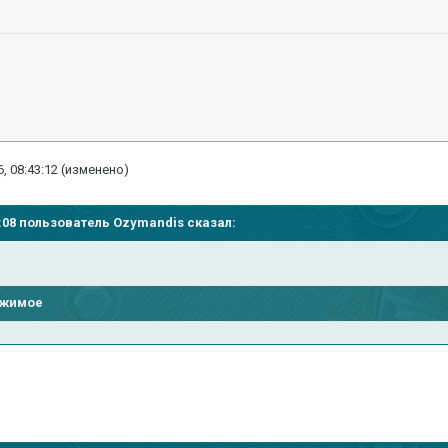
, 08:43:12
(изменено)
30:08 пользователь Ozymandis сказал:
ржимое
ы