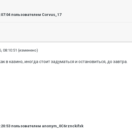
:07:04
пользователем Corvus_17
, 08:10:51
(изменено)
как в казино, иногда стоит задуматься и остановиться, до завтра.
:20:53
пользователем anonym_0C6rznckifxk