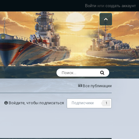
Войти
или
создать аккаунт
Все публикации
Войдите, чтобы подписаться
Подписчики
1