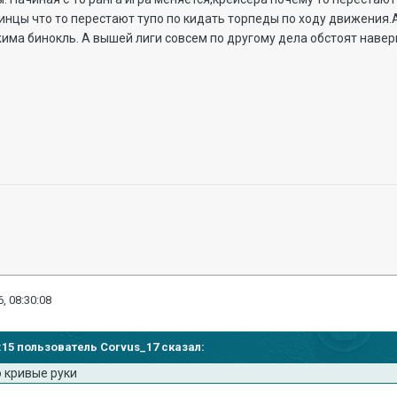
инцы что то перестают тупо по кидать торпеды по ходу движения.
има бинокль. А вышей лиги совсем по другому дела обстоят навер
, 08:30:08
04:15 пользователь Corvus_17 сказал:
о кривые руки