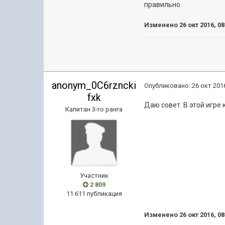
правильно.
Изменено
26 окт 2016, 08
anonym_0C6rzncki
Опубликовано:
26 окт 2016
fxk
Даю совет. В этой игре 
Капитан 3-го ранга
Участник
2 809
11 611 публикация
Изменено
26 окт 2016, 08