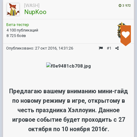
[WASH]
3 972
NupKoo
Бета-тестер
4 100 публикаций
8 725 боёв
Опубликовано:
27 окт 2016, 14:31:26
#1
Предлагаю вашему вниманию мини-гайд
по новому режиму в игре, открытому в
честь праздника Хэллоуин. Данное
игровое событие будет проходить с 27
октября по 10 ноября 2016г.