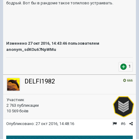
бодрый. Вот бы в рандоме такое топилово устраивать.
Изменено
27 окт 2016, 14:43:46
пользователем
anonym_sdKOu67NpWMu
1
DELFI1982
666
Участник
2 763 публикации
10 569 боёв
Опубликовано:
27 окт 2016, 14:48:16
#6