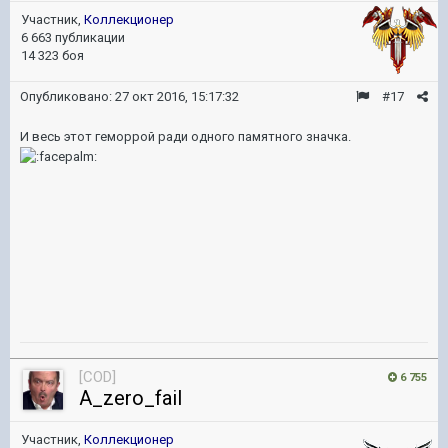
Участник,
Коллекционер
6 663 публикации
14 323 боя
Опубликовано:
27 окт 2016, 15:17:32
#17
И весь этот геморрой ради одного памятного значка.
[COD]
6 755
A_zero_fail
Участник,
Коллекционер