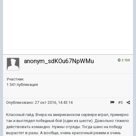
anonym_sdKOu67NpWMu
2 150
Участник
1 541 публикация
Опубликовано:
27 окт 2016, 14:43:14
#5
Классный гайд. Вчера на американском сервере играл, примерно
так и выглядел победный бой (один из шести). Довольно тяжело
действовать командно. Нужны отряды. Тогда шанс на победу
вырастет в разы. А вообще, очень красочный режим и очень