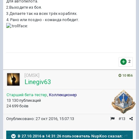
для автопилота.
2.Выходите из боя.
3.Делаете так на всех трёх кораблях.
4. Рано или поздно - команда победит.
2
[OMSK]
10 856
Linegiv63
Старший бета-тестер
,
Коллекционер
13 130 публикаций
24 699 боёв
Опубликовано:
27 окт 2016, 15:07:13
#13
В 27.10.2016 в 14:31:26 пользователь NupKoo сказал: