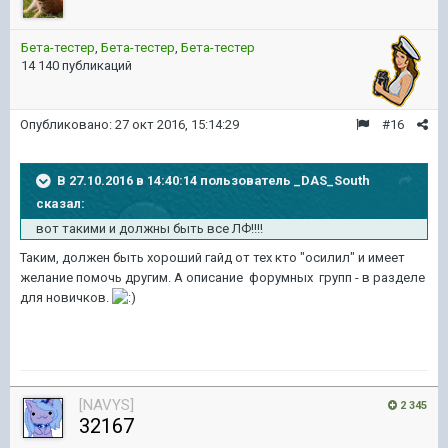
Бета-тестер
,
Бета-тестер
,
Бета-тестер
14 140 публикаций
Опубликовано:
27 окт 2016, 15:14:29
#16
В 27.10.2016 в 14:40:14 пользователь _DAS_South
сказал:
вот такими и должны быть все ЛФ!!!!
Таким, должен быть хороший гайд от тех кто "осилил" и имеет
желание помочь другим. А описание форумных групп - в разделе
для новичков.
[NAVYS]
2 345
32167