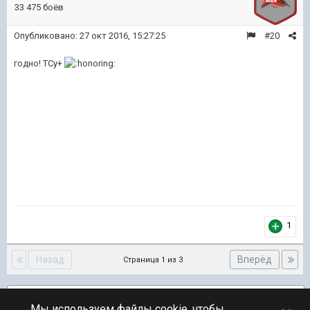
33 475 боёв
Опубликовано:
27 окт 2016, 15:27:25
#20
годно! ТСу+
1
Назад
Вперёд
Страница 1 из 3
Подписчики
2
Мы используем файлы cookie, чтобы