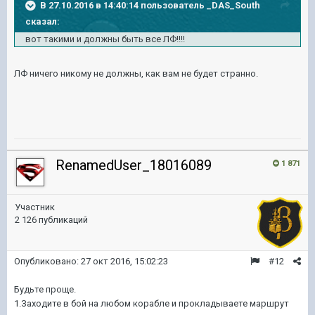
В 27.10.2016 в 14:40:14 пользователь _DAS_South
сказал:
вот такими и должны быть все ЛФ!!!!
ЛФ ничего никому не должны, как вам не будет странно.
RenamedUser_18016089
1 871
Участник
2 126 публикаций
Опубликовано:
27 окт 2016, 15:02:23
#12
Будьте проще.
1.Заходите в бой на любом корабле и прокладываете маршрут