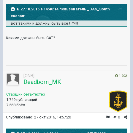
В 27.10.2016 в 14:40:14 пользователь _DAS_South
сказал:
вот такими и должны быть все ЛФ!!!!
Какими должны быть САТ?
[ONB]
1 202
Deadborn_MK
Старший бета-тестер
1 749 публикаций
7 568 боёв
Опубликовано:
27 окт 2016, 14:57:20
#10