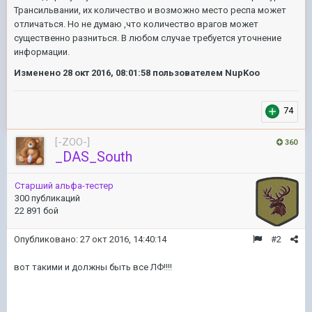
Трансильвании, их количество и возможно место респа может
отличаться. Но не думаю ,что количество врагов может
существенно разниться. В любом случае требуется уточнение
информации.
Изменено
28 окт 2016, 08:01:58
пользователем NupKoo
74
[-ZOO-]
360
_DAS_South
Старший альфа-тестер
300 публикаций
22 891 бой
Опубликовано:
27 окт 2016, 14:40:14
#2
вот такими и должны быть все ЛФ!!!!