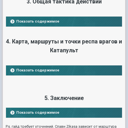
3. Общая тактика действий
Показать содержимое
4. Карта, маршруты и точки респа врагов и
Катапульт
Показать содержимое
5. Заключение
Показать содержимое
P.s. гайд требует уточнений. Спавн Zikasa зависит от марштура