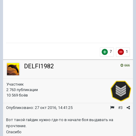
7
1
DELFI1982
666
Участник
2 763 публикации
10 569 боёв
Опубликовано:
27 окт 2016, 14:41:25
#3
Вот такой гайдик нужно где-то в начале боя выдавать на
прочтение.
Спасибо