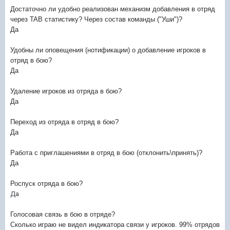
Достаточно ли удобно реализован механизм добавления в отряд
через
TAB статистику? Через состав команды ("Уши")?
Да
Удобны ли оповещения (нотификации) о д
обавление игроков в
отряд в бою?
Да
Удаление игроков из отряда в бою?
Да
Переход из отряда в отряд в бою?
Да
Работа с приглашениями в отряд в бою (отклонить\принять)?
Да
Роспуск отряда в бою?
Да
Голосовая связь в бою в отряде?
Сколько играю не видел индикатора связи у игроков. 99% отрядов