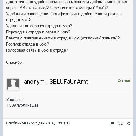
Достаточно ли удобно реализован механизм добавления в отряд
через
TAB статистику? Через состав команды ("Уши")?
Удобны ли оповещения (нотификации) о д
обавление игроков в
отряд в бою?
Удаление игроков из отряда в бою?
Переход из отряда в отряд в бою?
Работа с приглашениями в отряд в бою (отклонить\принять)?
Роспуск отряда в бою?
Голосовая связь в бою в отряде?
Спасибо!
anonym_l3BLUFaUnAmt
1 458
Участник
1 309 публикаций
Опубликовано:
2 дек 2016, 13:01:17
#2