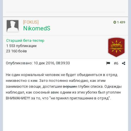
[FOKUS]
1 439
NikomedS
Старший бета-тестер
1 553 публикации
23 160 боёв
Опубликовано:
10 дек 2016, 08:39:33
#6
Ни один нормальный человек не будет объединяться в отряд
неизвестно с кем. Зато постоянно наблюдаю, как этим
занимаются овощи, достигшие
вершин
глубин списка. Однажды
наблюдал, как союзный авик одним из этих убогих был утоплен
ВНИМАНИЕ!!!! за то, что "не принял приглашение в отряд".