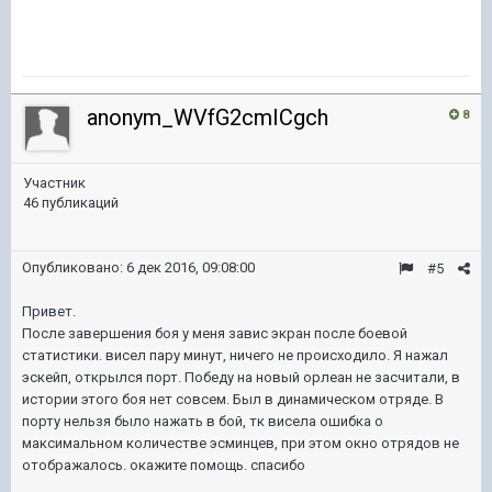
anonym_WVfG2cmICgch
8
Участник
46 публикаций
Опубликовано:
6 дек 2016, 09:08:00
#5
Привет.
После завершения боя у меня завис экран после боевой
статистики. висел пару минут, ничего не происходило. Я нажал
эскейп, открылся порт. Победу на новый орлеан не засчитали, в
истории этого боя нет совсем. Был в динамическом отряде. В
порту нельзя было нажать в бой, тк висела ошибка о
максимальном количестве эсминцев, при этом окно отрядов не
отображалось. окажите помощь. спасибо