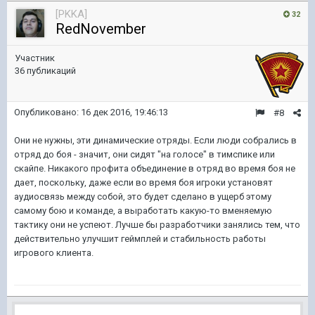
[PKKA]
32
RedNovember
Участник
36 публикаций
Опубликовано:
16 дек 2016, 19:46:13
#8
Они не нужны, эти динамические отряды. Если люди собрались в
отряд до боя - значит, они сидят "на голосе" в тимспике или
скайпе. Никакого профита объединение в отряд во время боя не
дает, поскольку, даже если во время боя игроки установят
аудиосвязь между собой, это будет сделано в ущерб этому
самому бою и команде, а выработать какую-то вменяемую
тактику они не успеют. Лучше бы разработчики занялись тем, что
действительно улучшит геймплей и стабильность работы
игрового клиента.