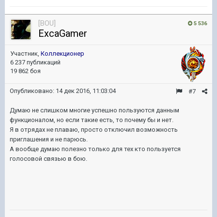
[BOU]
5 536
ExcaGamer
Участник,
Коллекционер
6 237 публикаций
19 862 боя
Опубликовано:
14 дек 2016, 11:03:04
#7
Думаю не слишком многие успешно пользуются данным
функционалом, но если такие есть, то почему бы и нет.
Я в отрядах не плаваю, просто отключил возможность
приглашения и не парюсь.
А вообще думаю полезно только для тех кто пользуется
голосовой связью в бою.