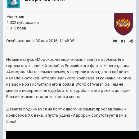
Участник
1 002 публикации
1 015 боёв
Опубликовано:
30 ноя 2016, 11:48:35
#1
Новый выпуск «Морских легенд» можно назвать особым. Его
героем стал главный корабль Российского флота — легендарная
«Аврора». Мы не сомневаемся, что среди командиров найдётся
немало знатоков истории великого крейсера. И конечно, многие
из вас не раз испытали его в боях в World of Warships. Тем не
менее о невероятной судьбе этого корабля и его роли в истории
России можно говорить снова и снова.
Давайте поднимемся на борт одного из самых прославленных
крейсеров XX века, и пусть удача «Авроры» сопутствует вам в
боях!