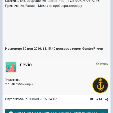
Картинка №3, разрешение
2560x1440
- ГДЕ ФОК-МАЧТА??!!!
Примечание. Раздел: Медиа на крейсераврора.ру
Изменено
30 ноя 2016, 14:15:40
пользователем GunterPreen
nevic
19 036
Участник
27 048 публикаций
Опубликовано:
30 ноя 2016, 14:15:36
#14