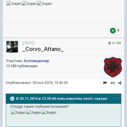
3
[PB45]
11 741
_Corvo_Attano_
Участник,
Коллекционер
13 283 публикации
Опубликовано:
30 ноя 2016, 13:42:30
#8
В 30.11.2016 в 13:39:44 пользователь nevic сказал:
Откуда такие глубокие познания?