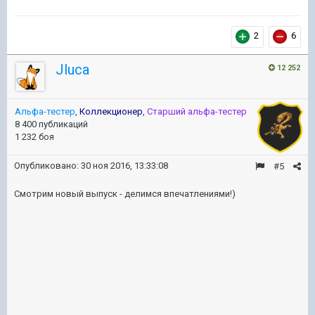
2
6
Jluca
12 252
Альфа-тестер
,
Коллекционер
,
Старший альфа-тестер
8 400 публикаций
1 232 боя
Опубликовано:
30 ноя 2016, 13:33:08
#5
Смотрим новый выпуск - делимся впечатлениями!)