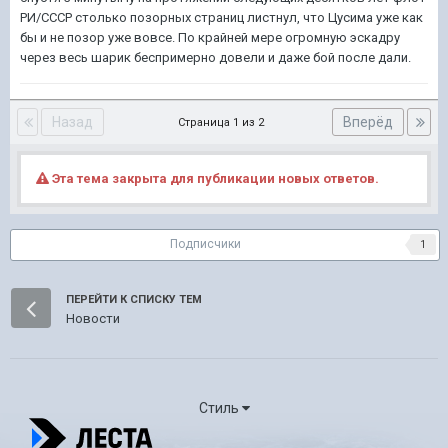
РИ/СССР столько позорных страниц листнул, что Цусима уже как
бы и не позор уже вовсе. По крайней мере огромную эскадру
через весь шарик беспримерно довели и даже бой после дали.
Назад
Вперёд
Страница 1 из 2
Эта тема закрыта для публикации новых ответов.
Подписчики
1
ПЕРЕЙТИ К СПИСКУ ТЕМ
Новости
Стиль