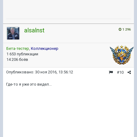
alsalnst
1 296
Бета-тестер
,
Коллекционер
1 653 публикации
14 206 боёв
Опубликовано:
30 ноя 2016, 13:56:12
#10
Где-то я уже это видел...