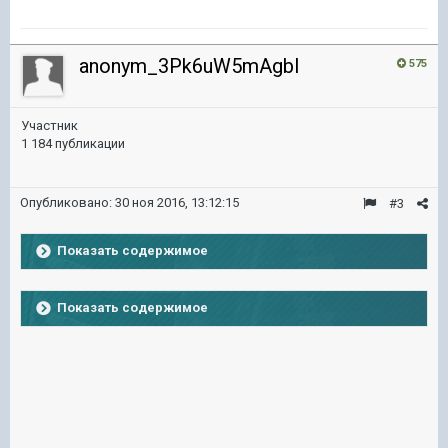
anonym_3Pk6uW5mAgbl
575
Участник
1 184 публикации
Опубликовано:
30 ноя 2016, 13:12:15
#3
Показать содержимое
Показать содержимое