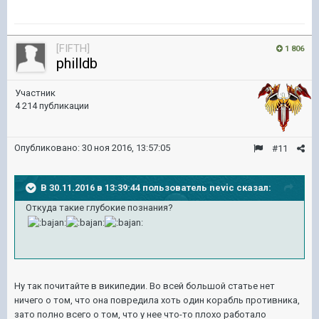
[FIFTH]
1 806
philldb
Участник
4 214 публикации
Опубликовано:
30 ноя 2016, 13:57:05
#11
В 30.11.2016 в 13:39:44 пользователь nevic сказал:
Откуда такие глубокие познания?
Ну так почитайте в википедии. Во всей большой статье нет
ничего о том, что она повредила хоть один корабль противника,
зато полно всего о том, что у нее что-то плохо работало