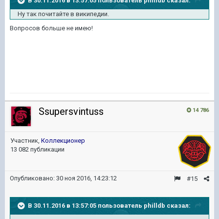
В 30.11.2016 в 13:57:05 пользователь philldb сказал:
Ну так почитайте в википедии.
Вопросов больше не имею!
Ssupersvintuss
14 786
Участник,
Коллекционер
13 082 публикации
Опубликовано:
30 ноя 2016, 14:23:12
#15
В 30.11.2016 в 13:57:05 пользователь philldb сказал: