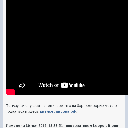
Пользуясь случаем, напоминаем, что на борт «Авроры» можно
подняться и здесь:
крейсераврора.рф
.
Изменено
30 ноя 2016, 13:38:54
пользователем LeopoldBloom