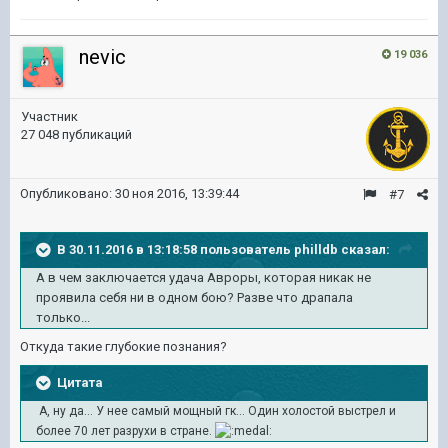
nevic
19 036
Участник
27 048 публикаций
Опубликовано:
30 ноя 2016, 13:39:44
#7
В 30.11.2016 в 13:18:58 пользователь philldb сказал:
А в чем заключается удача Авроры, которая никак не
проявила себя ни в одном бою? Разве что драпала
только...
Откуда такие глубокие познания?
Цитата
А, ну да... У нее самый мощный гк... Один холостой выстрел и
более 70 лет разрухи в стране.