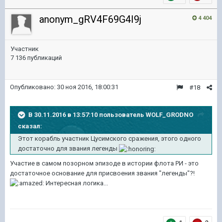
anonym_gRV4F69G4I9j
4 404
Участник
7 136 публикаций
Опубликовано:
30 ноя 2016, 18:00:31
#18
В 30.11.2016 в 13:57:10 пользователь WOLF_GRODNO
сказал:
Этот корабль участник Цусимского сражения, этого одного
достаточно для звания легенды
Участие в самом позорном эпизоде в истории флота РИ - это
достаточное основание для присвоения звания "легенды"?!
Интересная логика...