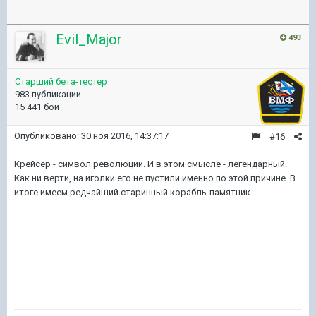
Evil_Major
493
Старший бета-тестер
983 публикации
15 441 бой
Опубликовано:
30 ноя 2016, 14:37:17
#16
Крейсер - символ революции. И в этом смысле - легендарный.
Как ни верти, на иголки его не пустили именно по этой причине. В
итоге имеем редчайший старинный корабль-памятник.