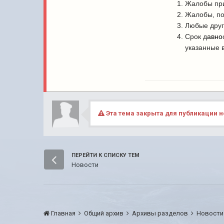
Жалобы при
Жалобы, по
Любые друг
Срок д
авно
указанные 
Эта тема закрыта для публикации н
ПЕРЕЙТИ К СПИСКУ ТЕМ
Новости
Главная
Общий архив
Архивы разделов
Новост