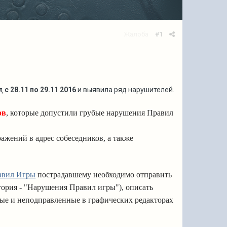
Жалоба
#1
од
с 28.11 по 29.11 2016
и выявила ряд нарушителей.
ов
, которые допустили грубые нарушения Правил
ажений в адрес собеседников, а также
авил Игры
пострадавшему необходимо отправить
егория - "Нарушения Правил игры"), описать
ые и неподправленные в графических редакторах