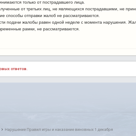
нимаются только от пострадавшего лица.
лученные от третьих лиц, не являющихся пострадавшими, не прин
ие способы отправки жалоб не рассматриваются.
сти подачи жалобы равен одной неделе с момента нарушения. Жа
временные рамки, не рассматриваются.
овых ответов.
и
Нарушение Правил игры и наказание виновных 1 декабря