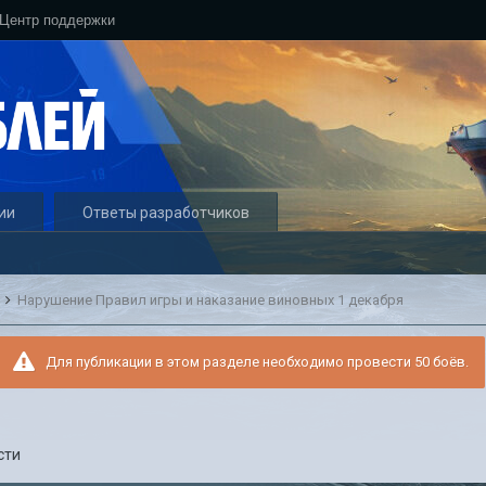
Центр поддержки
ии
Ответы разработчиков
и
Нарушение Правил игры и наказание виновных 1 декабря
Для публикации в этом разделе необходимо провести 50 боёв.
сти