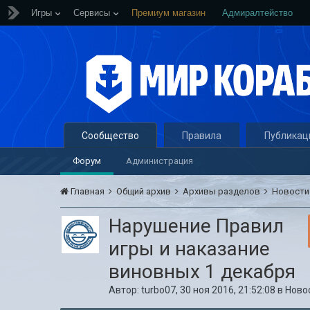
Игры
Сервисы
Премиум магазин
Адмиралтейство
Сообщество
Правила
Публикац
Форум
Администрация
Главная
Общий архив
Архивы разделов
Новост
Нарушение Правил
игры и наказание
виновных 1 декабря
Автор:
turbo07
,
30 ноя 2016, 21:52:08
в
Ново