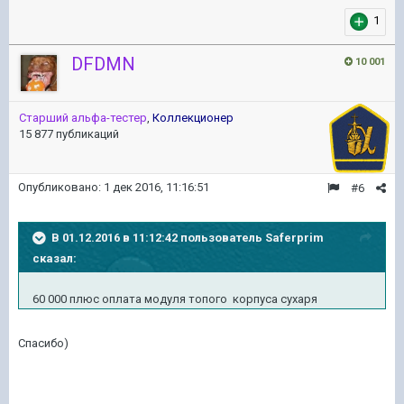
1
DFDMN
10 001
Старший альфа-тестер
,
Коллекционер
15 877 публикаций
Опубликовано:
1 дек 2016, 11:16:51
#6
В 01.12.2016 в 11:12:42 пользователь Saferprim
сказал:
60 000 плюс оплата модуля топого корпуса сухаря
Спасибо)