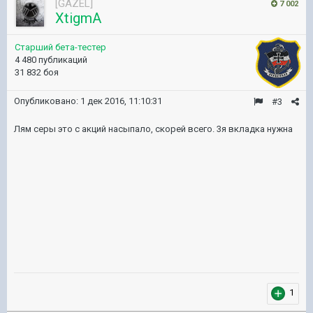
[GAZEL]
7 002
XtigmA
Старший бета-тестер
4 480 публикаций
31 832 боя
Опубликовано:
1 дек 2016, 11:10:31
#3
Лям серы это с акций насыпало, скорей всего. 3я вкладка нужна
1