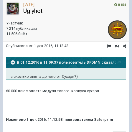
[WTF]
8 154
Uglyhot
Участник
7 214 публикации
11 506 боёв
Опубликовано:
1 дек 2016, 11:12:42
#4
В 01.12.2016 в 11:09:37 пользователь DFDMN сказал:
а сколько опыта до него от Сухаря?)
60 000 плюс оплата модуля топого корпуса сухаря
Изменено
1 дек 2016, 11:12:58
пользователем Saferprim