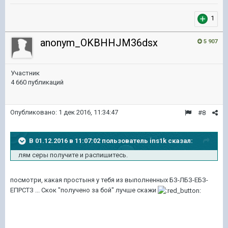
1
anonym_OKBHHJM36dsx
5 907
Участник
4 660 публикаций
Опубликовано:
1 дек 2016, 11:34:47
#8
В 01.12.2016 в 11:07:02 пользователь ins1k сказал:
лям серы получите и распишитесь.
посмотри, какая простыня у тебя из выполненных БЗ-ЛБЗ-ЕБЗ-
ЕПРСТЗ ... Скок "получено за бой" лучше скажи