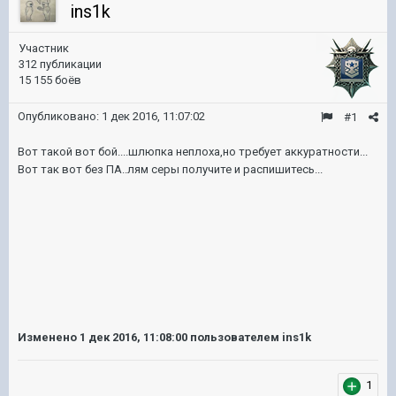
ins1k
Участник
312 публикации
15 155 боёв
Опубликовано:
1 дек 2016, 11:07:02
#1
Вот такой вот бой....шлюпка неплоха,но требует аккуратности...
Вот так вот без ПА..лям серы получите и распишитесь...
Изменено
1 дек 2016, 11:08:00
пользователем ins1k
1