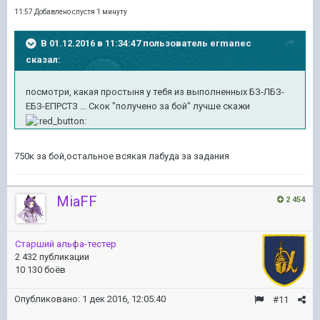
11:57 Добавлено спустя 1 минуту
В 01.12.2016 в 11:34:47 пользователь ermanec
сказал:
посмотри, какая простыня у тебя из выполненных БЗ-ЛБЗ-
ЕБЗ-ЕПРСТЗ ... Скок "получено за бой" лучше скажи
750к за бой,остальное всякая лабуда за задания
MiaFF
2 454
Старший альфа-тестер
2 432 публикации
10 130 боёв
Опубликовано:
1 дек 2016, 12:05:40
#11