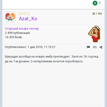
1
[SHDS]
1 955
Azat_Ko
Старший альфа-тестер
2 499 публикаций
16 439 боёв
Опубликовано:
1 дек 2016, 11:13:21
#5
Ширацую вообще на новую имбу претендует. Залп из 16 торпед
да на 7-м уровне. С нетерпением хочется опробовать.