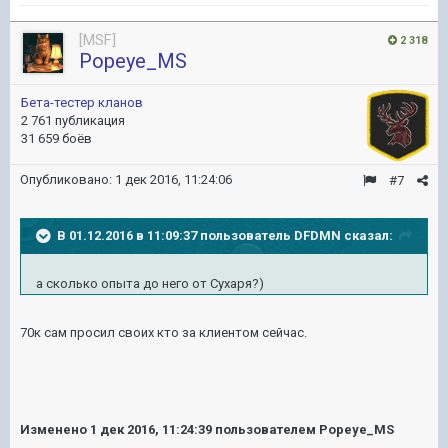
[MSF]
2 318
Popeye_MS
Бета-тестер кланов
2 761 публикация
31 659 боёв
Опубликовано:
1 дек 2016, 11:24:06
#7
В 01.12.2016 в 11:09:37 пользователь DFDMN сказал:
а сколько опыта до него от Сухаря?)
70к сам просил своих кто за клиентом сейчас.
Изменено
1 дек 2016, 11:24:39
пользователем Popeye_MS