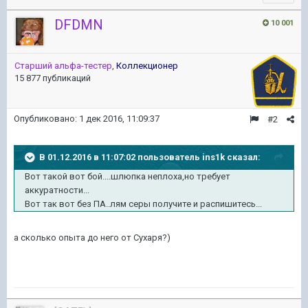
DFDMN
10 001
Старший альфа-тестер
,
Коллекционер
15 877 публикаций
Опубликовано:
1 дек 2016, 11:09:37
#2
В 01.12.2016 в 11:07:02 пользователь ins1k сказал:
Вот такой вот бой....шлюпка неплоха,но требует
аккуратности...
Вот так вот без ПА..лям серы получите и распишитесь...
а сколько опыта до него от Сухаря?)