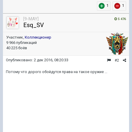
1
1
[9-MAY]
5 476
Esq_SV
Участник,
Коллекционер
9 966 публикаций
40 225 боёв
Опубликовано:
2 дек 2016, 08:20:33
#2
Потому что дорого обойдутся права на такое оружие ...