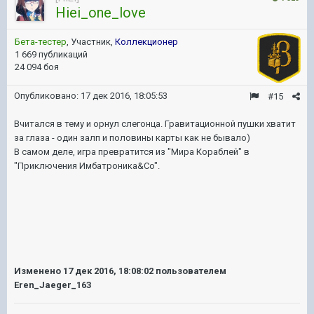
Hiei_one_love
Бета-тестер
, Участник,
Коллекционер
1 669 публикаций
24 094 боя
Опубликовано:
17 дек 2016, 18:05:53
#15
Вчитался в тему и орнул слегонца. Гравитационной пушки хватит
за глаза - один залп и половины карты как не бывало)
В самом деле, игра превратится из "Мира Кораблей" в
"Приключения Имбатроника&Co".
Изменено
17 дек 2016, 18:08:02
пользователем
Eren_Jaeger_163