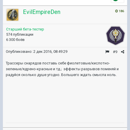
EvilEmpireDen
186
Старший бета-тестер
574 публикации
6 300 боёв
Опубликовано:
2 дек 2016, 08:49:29
#9
Трассеры снарядов поставь себе фиолетовые/кислотно-
зеленые/ядрено-красные и тд.; эффекты разрывов поменяй и
радуйся сколько душе угодно. Большего ждать смысла ноль.