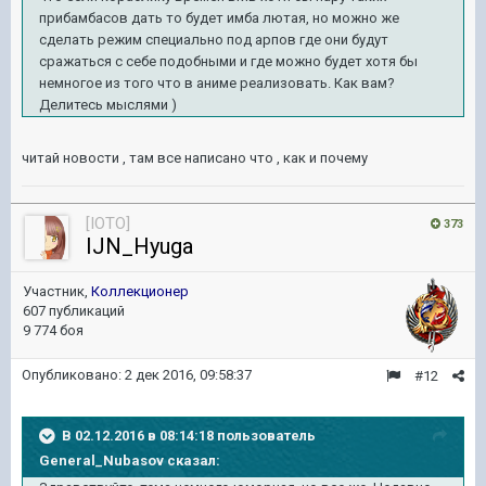
прибамбасов дать то будет имба лютая, но можно же
сделать режим специально под арпов где они будут
сражаться с себе подобными и где можно будет хотя бы
немногое из того что в аниме реализовать. Как вам?
Делитесь мыслями )
читай новости , там все написано что , как и почему
[IOTO]
373
IJN_Hyuga
Участник,
Коллекционер
607 публикаций
9 774 боя
Опубликовано:
2 дек 2016, 09:58:37
#12
В 02.12.2016 в 08:14:18 пользователь
General_Nubasov сказал: