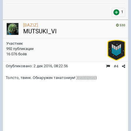
1
[BAZIZ]
530
MUTSUKI_VI
Участник
992 публикации
16 076 боёв
Опубликовано:
2 дек 2016, 08:22:56
#4
Толсто, твинк. Обнаружен танатониум! ))))))))))))))