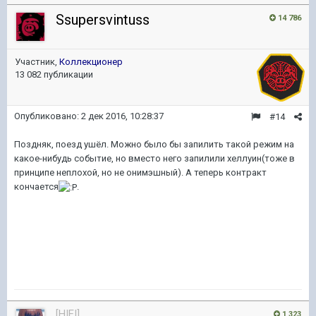
Ssupersvintuss
14 786
Участник,
Коллекционер
13 082 публикации
Опубликовано:
2 дек 2016, 10:28:37
#14
Поздняк, поезд ушёл. Можно было бы запилить такой режим на
какое-нибудь событие, но вместо него запилили хеллуин(тоже в
принципе неплохой, но не онимэшный). А теперь контракт
кончается
.
[HIEI]
1 323