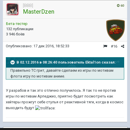
[BBB]
60
MasterDzen
Бета-тестер
132 публикации
3 946 боёв
Опубликовано:
17 дек 2016, 18:52:33
#16
В 02.12.2016 в 08:26:40 пользователь Ektal1on сказал:
Правильно ТС грит, давайте сделаем из игры по мотивам
флота игру по мотивам аниме.
У разрабов и так это отлично получилось. Я так то не против
игры по мотивам Арпеджио, приятно будет посмотреть как
хейтеры прожгут себе стулья от реактивной тяги, когда в космос
выходить будут