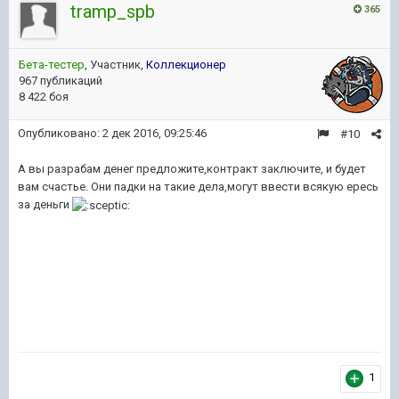
tramp_spb
365
Бета-тестер
, Участник,
Коллекционер
967 публикаций
8 422 боя
Опубликовано:
2 дек 2016, 09:25:46
#10
А вы разрабам денег предложите,контракт заключите, и будет
вам счастье. Они падки на такие дела,могут ввести всякую ересь
за деньги
1