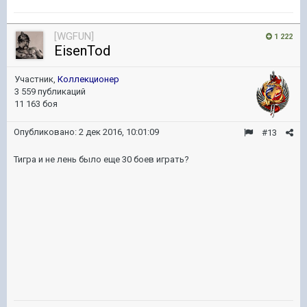
[WGFUN]
1 222
EisenTod
Участник,
Коллекционер
3 559 публикаций
11 163 боя
Опубликовано:
2 дек 2016, 10:01:09
#13
Тигра и не лень было еще 30 боев играть?