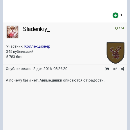
1
Sladenkiy_
164
Участник,
Коллекционер
345 публикаций
5 783 боя
Опубликовано:
2 дек 2016, 08:26:20
#5
А почему бы и нет. Анимешники описаются от радости.