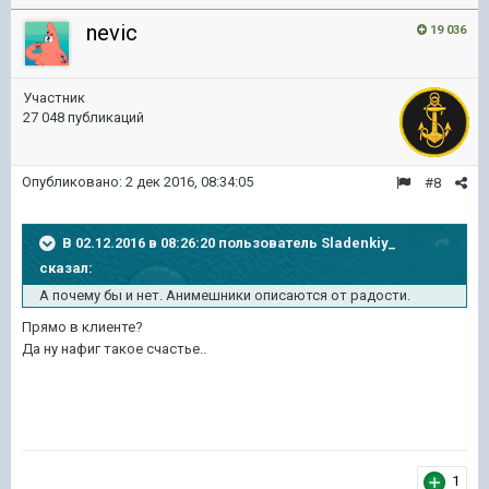
nevic
19 036
Участник
27 048 публикаций
Опубликовано:
2 дек 2016, 08:34:05
#8
В 02.12.2016 в 08:26:20 пользователь Sladenkiy_
сказал:
А почему бы и нет. Анимешники описаются от радости.
Прямо в клиенте?
Да ну нафиг такое счастье..
1