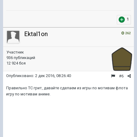
1
Ektal1on
262
Участник
936 публикаций
12 924 боя
Опубликовано:
2 дек 2016, 08:26:40
#6
Правильно ТС грит, давайте сделаем из игры по мотивам флота
игру по мотивам аниме.