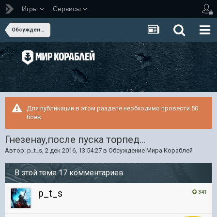
Игры
Сервисы
Обсуждение Мира Кораблей
Для публикации в этом разделе необходимо провести 50
боёв.
Гнезенау,после пуска торпед...
Автор:
p_t_s
,
2 дек 2016, 13:54:27
в
Обсуждение Мира Кораблей
В этой теме 17 комментариев
p_t_s
341