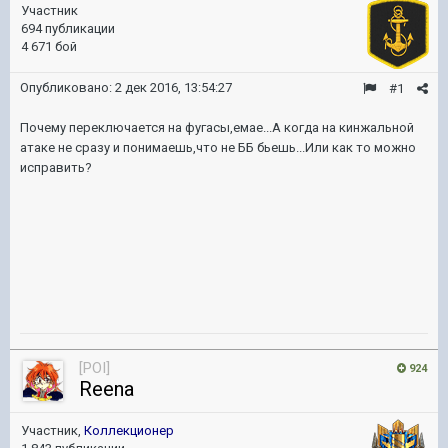
Участник
694 публикации
4 671 бой
Опубликовано:
2 дек 2016, 13:54:27
#1
Почему переключается на фугасы,емае...А когда на кинжальной
атаке не сразу и понимаешь,что не ББ бьешь...Или как то можно
исправить?
[POI]
924
Reena
Участник,
Коллекционер