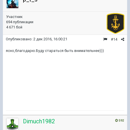
Участник
694 публикации
4 671 бой
Опубликовано:
2 дек 2016, 16:00:21
#14
ясно,благодарю.Буду стараться быть внимательнее)))
Dimuch1982
592