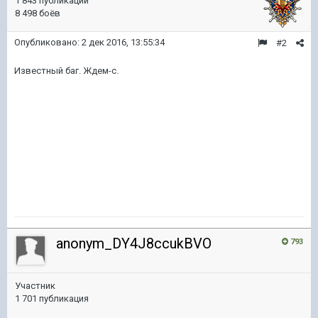
1 843 публикации
8 498 боёв
Опубликовано:
2 дек 2016, 13:55:34
#2
Известный баг. Ждем-с.
anonym_DY4J8ccukBVO
793
Участник
1 701 публикация