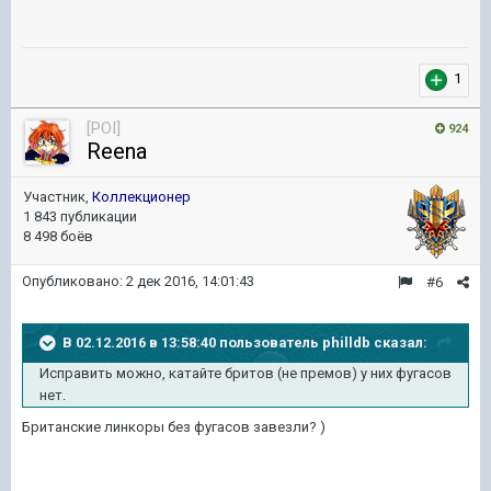
1
[POI]
924
Reena
Участник,
Коллекционер
1 843 публикации
8 498 боёв
Опубликовано:
2 дек 2016, 14:01:43
#6
В 02.12.2016 в 13:58:40 пользователь philldb сказал:
Исправить можно, катайте бритов (не премов) у них фугасов
нет.
Британские линкоры без фугасов завезли? )