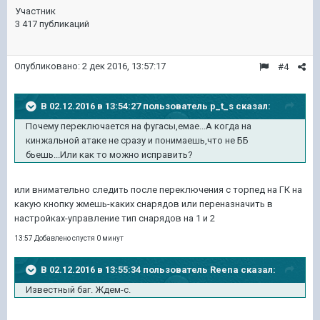
Участник
3 417 публикаций
Опубликовано:
2 дек 2016, 13:57:17
#4
В 02.12.2016 в 13:54:27 пользователь p_t_s сказал:
Почему переключается на фугасы,емае...А когда на
кинжальной атаке не сразу и понимаешь,что не ББ
бьешь...Или как то можно исправить?
или внимательно следить после переключения с торпед на ГК на
какую кнопку жмешь-каких снарядов или переназначить в
настройках-управление тип снарядов на 1 и 2
13:57 Добавлено спустя 0 минут
В 02.12.2016 в 13:55:34 пользователь Reena сказал:
Известный баг. Ждем-с.