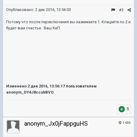
Опубликовано:
2 дек 2016, 13:56:03
#3
Потому что после переключения вы нажимаете 1. Клацайте по 2 и
будет вам счастье. Ваш КеП.
Изменено
2 дек 2016, 13:56:17
пользователем
anonym_DY4J8ccukBVO
5
anonym_Jx0jFappguHS
1 655