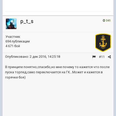
p_t_s
341
Участник
694 публикации
4 671 бой
Опубликовано:
2 дек 2016, 14:25:18
#11
В принципе понятно,спасибо,но мне почему то кажется что после
пуска торпед,само переключается на ГК...Может и кажется в
горячке боя)