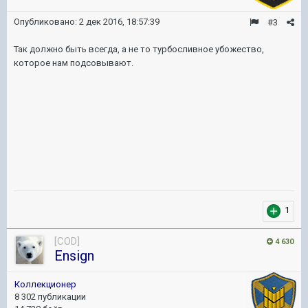
Опубликовано:
2 дек 2016, 18:57:39
#3
Так должно быть всегда, а не то турбосливное убожество,
которое нам подсовывают.
1
[COD]
4 630
Ensign
Коллекционер
8 302 публикации