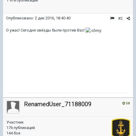
1 978 публикаций
Опубликовано:
2 дек 2016, 18:40:40
#2
О ужас! Сегодня звёзды были против Вас!
RenamedUser_71188009
58
Участник
176 публикаций
144 боя