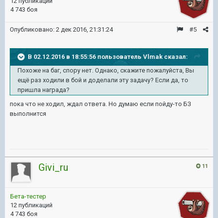
12 публикаций
4 743 боя
Опубликовано:
2 дек 2016, 21:31:24
#5
В 02.12.2016 в 18:55:56 пользователь Vlmak сказал:
Похоже на баг, спору нет. Однако, скажите пожалуйста, Вы
ещё раз ходили в бой и доделали эту задачу? Если да, то
пришла награда?
пока что не ходил, ждал ответа. Но думаю если пойду-то БЗ
выполнится
Givi_ru
11
Бета-тестер
12 публикаций
4 743 боя