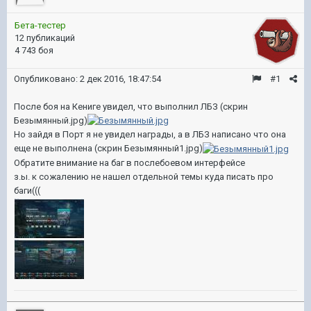
Бета-тестер
12 публикаций
4 743 боя
Опубликовано:
2 дек 2016, 18:47:54
#1
После боя на Кениге увидел, что выполнил ЛБЗ (скрин
Безымянный.jpg)
Но зайдя в Порт я не увидел награды, а в ЛБЗ написано что она
еще не выполнена (скрин Безымянный1.jpg)
Обратите внимание на баг в послебоевом интерфейсе
з.ы. к сожалению не нашел отдельной темы куда писать про
баги(((