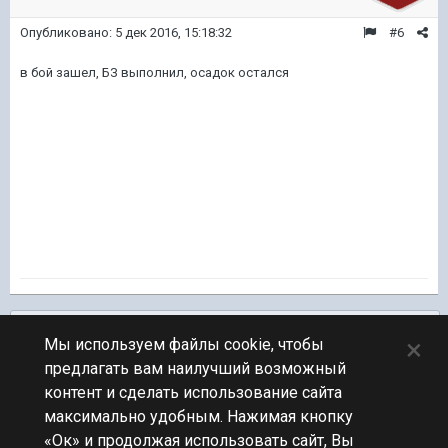
Опубликовано:
5 дек 2016, 15:18:32
#6
в бой зашел, БЗ выполнил, осадок остался
Подписчики
0
×
Мы используем файлы cookie, чтобы
предлагать вам наилучший возможный
ПЕРЕЙТИ К СПИСКУ ТЕМ
контент и сделать использование сайта
Обсуждение Мира Кораблей
максимально удобным. Нажимая кнопку
«Ок» и продолжая использовать сайт, Вы