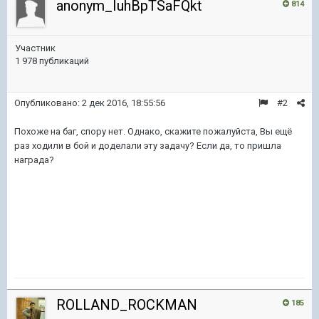
anonym_IuhBpTSaFQkt
814
Участник
1 978 публикаций
Опубликовано:
2 дек 2016, 18:55:56
#2
Похоже на баг, спору нет. Однако, скажите пожалуйста, Вы ещё
раз ходили в бой и доделали эту задачу? Если да, то пришла
награда?
ROLLAND_ROCKMAN
185