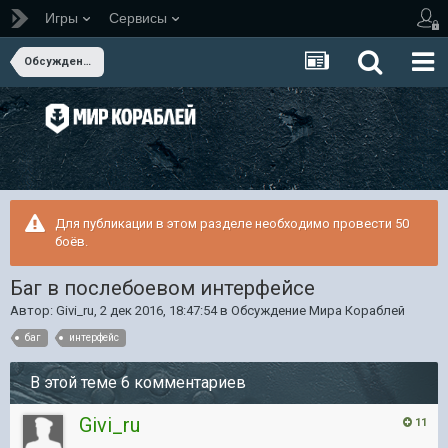
Игры
Сервисы
Обсуждение Мира Кораблей
Для публикации в этом разделе необходимо провести 50
боёв.
Баг в послебоевом интерфейсе
Автор:
Givi_ru
,
2 дек 2016, 18:47:54
в
Обсуждение Мира Кораблей
баг
интерфейс
В этой теме 6 комментариев
Givi_ru
11