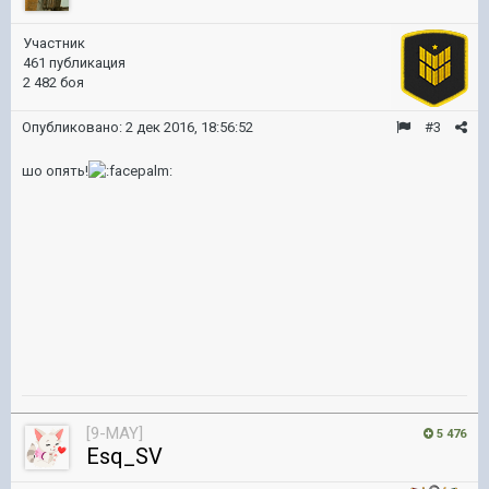
Участник
461 публикация
2 482 боя
Опубликовано:
2 дек 2016, 18:56:52
#3
шо опять!
[9-MAY]
5 476
Esq_SV