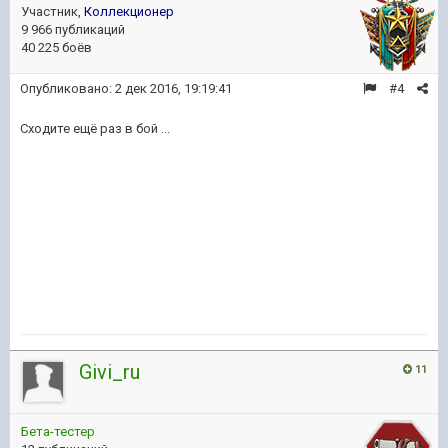
Участник,
Коллекционер
9 966 публикаций
40 225 боёв
Опубликовано:
2 дек 2016, 19:19:41
#4
Сходите ещё раз в бой ...
Givi_ru
11
Бета-тестер