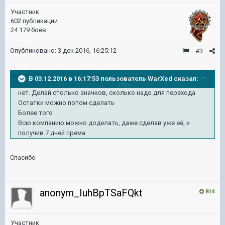
Участник
602 публикации
24 179 боёв
Опубликовано:
3 дек 2016, 16:25:12
#3
В 03.12.2016 в 16:17:53 пользователь WarXed сказал:
нет. Делай столько значков, сколько надо для перехода
Остатки можно потом сделать
Более того
Всю компанию можно доделать, даже сделав уже её, и
получив 7 дней према
Спасибо
anonym_IuhBpTSaFQkt
814
Участник