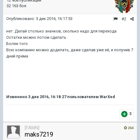
12 408 публикаций
32 163 боя
Опубликовано:
3 дек 2016, 16:17:53
#2
нет. Делай столько значков, сколько надо для перехода
Остатки можно потом сделать
Более того
Всю компанию можно доделать, даже сделав уже её, и получив 7
дней према
Изменено
3 дек 2016, 16:18:27
пользователем WarXed
3
[FAWN]
264
maks7219