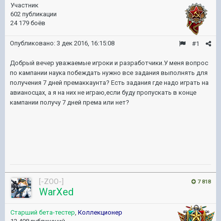
Участник
602 публикации
24 179 боёв
Опубликовано:
3 дек 2016, 16:15:08
#1
Добрый вечер уважаемые игроки и разработчики.У меня вопрос
по кампании наука побеждать нужно все задания выполнять для
получения 7 дней премаккаунта? Есть задания где надо играть на
авианосцах, а я на них не играю,если буду пропускать в конце
кампании получу 7 дней према или нет?
[-ZOO-]
7 818
WarXed
Старший бета-тестер
,
Коллекционер