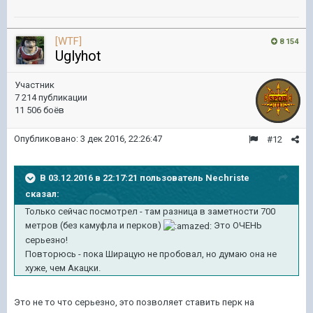
[WTF]
8 154
Uglyhot
Участник
7 214 публикации
11 506 боёв
Опубликовано:
3 дек 2016, 22:26:47
#12
В 03.12.2016 в 22:17:21 пользователь Nechriste
сказал:
Только сейчас посмотрел - там разница в заметности 700
метров (без камуфла и перков)
Это ОЧЕНЬ
серьезно!
Повторюсь - пока Ширацую не пробовал, но думаю она не
хуже, чем Акацки.
Это не то что серьезно, это позволяет ставить перк на