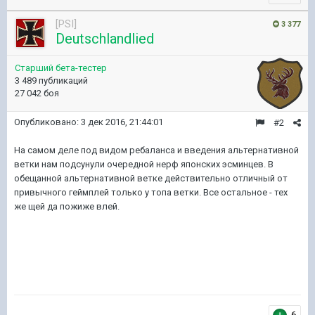
[PSI]
3 377
Deutschlandlied
Старший бета-тестер
3 489 публикаций
27 042 боя
Опубликовано:
3 дек 2016, 21:44:01
#2
На самом деле под видом ребаланса и введения альтернативной
ветки нам подсунули очередной нерф японских эсминцев. В
обещанной альтернативной ветке действительно отличный от
привычного геймплей только у топа ветки. Все остальное - тех
же щей да пожиже влей.
6