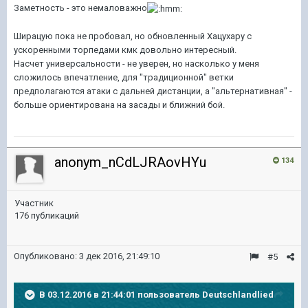
Заметность - это немаловажно
Ширацую пока не пробовал, но обновленный Хацухару с
ускоренными торпедами кмк довольно интересный.
Насчет универсальности - не уверен, но насколько у меня
сложилось впечатление, для "традиционной" ветки
предполагаются атаки с дальней дистанции, а "альтернативная" -
больше ориентирована на засады и ближний бой.
anonym_nCdLJRAovHYu
134
Участник
176 публикаций
Опубликовано:
3 дек 2016, 21:49:10
#5
В 03.12.2016 в 21:44:01 пользователь Deutschlandlied