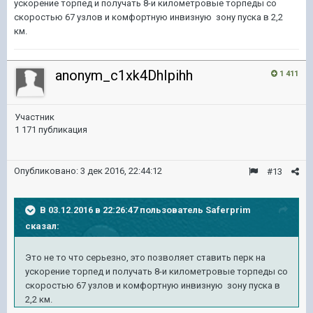
ускорение торпед и получать 8-и километровые торпеды со
скоростью 67 узлов и комфортную инвизную зону пуска в 2,2
км.
anonym_c1xk4DhIpihh
1 411
Участник
1 171 публикация
Опубликовано:
3 дек 2016, 22:44:12
#13
В 03.12.2016 в 22:26:47 пользователь Saferprim
сказал:
Это не то что серьезно, это позволяет ставить перк на
ускорение торпед и получать 8-и километровые торпеды со
скоростью 67 узлов и комфортную инвизную зону пуска в
2,2 км.