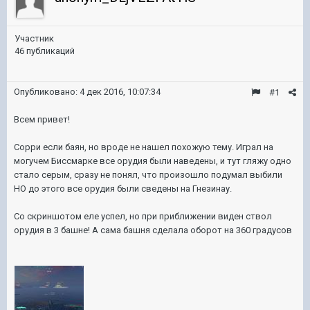
Участник
46 публикаций
Опубликовано:
4 дек 2016, 10:07:34
#1
Всем привет!
Сорри если баян, но вроде не нашел похожую тему. Играл на
могучем Биссмарке все орудия были наведены, и тут гляжу одно
стало серым, сразу не понял, что произошло подумал выбили
НО до этого все орудия были сведены на Гнезинау.
Со скриншотом еле успел, но при приближении виден ствол
орудия в 3 башне! А сама башня сделала оборот на 360 градусов