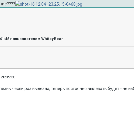
ание????
:41:48
пользователем WhiteyBear
 20:39:58
лезнь - если раз вылезла, теперь постоянно вылезать будет - не и