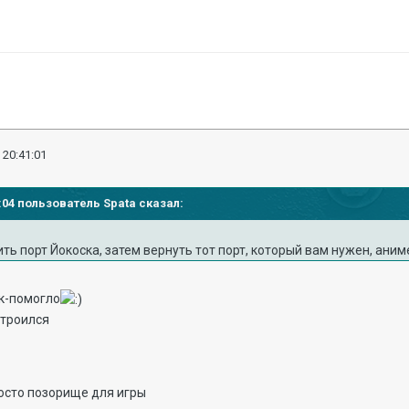
 20:41:01
6:04 пользователь Spata сказал:
ить порт Йокоска, затем вернуть тот порт, который вам нужен, аним
к-помогло
строился
осто позорище для игры