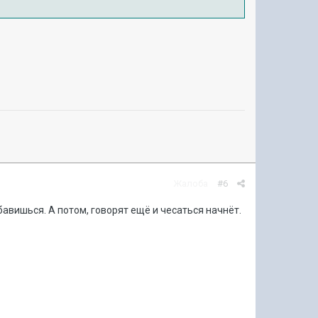
Жалоба
#6
збавишься. А потом, говорят ещё и чесаться начнёт.