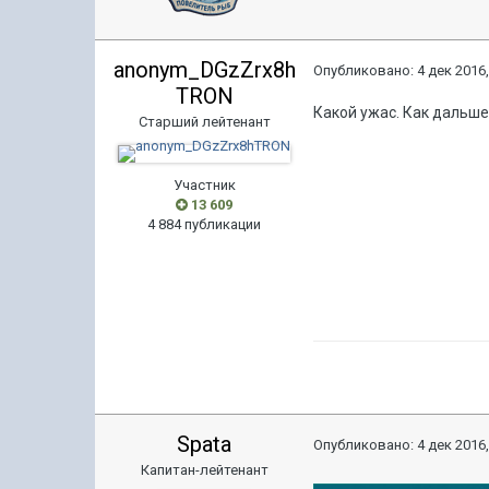
anonym_DGzZrx8h
Опубликовано:
4 дек 2016,
TRON
Какой ужас. Как дальше
Старший лейтенант
Участник
13 609
4 884 публикации
Spata
Опубликовано:
4 дек 2016,
Капитан-лейтенант