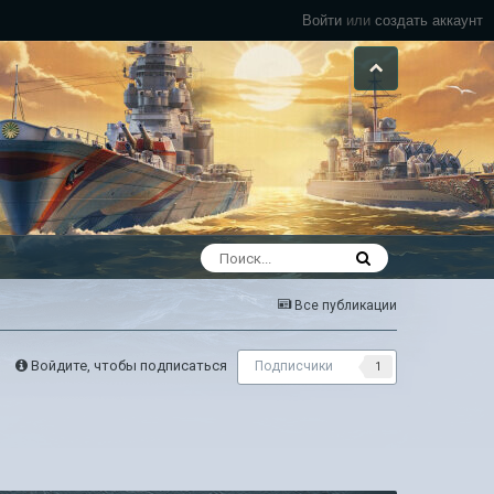
Войти
или
создать аккаунт
Все публикации
Войдите, чтобы подписаться
Подписчики
1