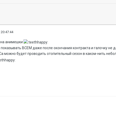
 20:47:44
о на анимешки
т показывать ВСЕМ даже после окончания контракта и галочку не 
ТСа можно будет проводить отопительный сезон в каком-нить неб