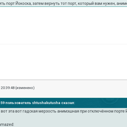
ить порт Йокоска, затем вернуть тот порт, который вам нужен, аним
 20:39:48
(изменено)
33:59 пользователь shtushakutusha сказал:
 вот эта вот гадская мерзость анимэшная при отключённом порте 