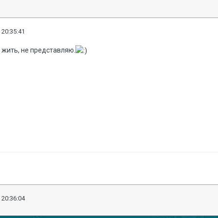
 20:35:41
 жить, не представляю.
 20:36:04