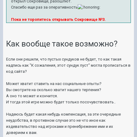
открыл Сокровище, разошлют.
Спасибо еще раз за оперативность
Пока не торопитесь открывать Сокровище №3.
Как вообще такое возможно?
Если они решили, что пустых сундуков не будет, то как такая
надпись как "К сожаления, этот сундук пуст" могла прописаться в
код сайта?
Может хватит ставить на нас социальные опыты?
Вы смотрите на сколько хватит нашего терпения?
А оно то может и кончится.
И тогда этой игре можно будет только посочувствовать..
Надеюсь будет какая нибудь компенсация, за эти очередные
неудобства, в противном случае это не что иное как
издевательство над игроками и пренебрежение ими и их
доверием к вам.