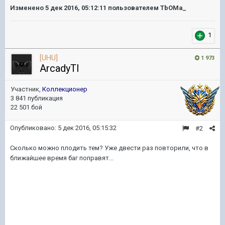
Изменено
5 дек 2016, 05:12:11
пользователем TbOMa_
1
[UHU]
1 973
ArcadyTI
Участник,
Коллекционер
3 841 публикация
22 501 бой
Опубликовано:
5 дек 2016, 05:15:32
#2
Сколько можно плодить тем? Уже двести раз повторили, что в
ближайшее время баг поправят...