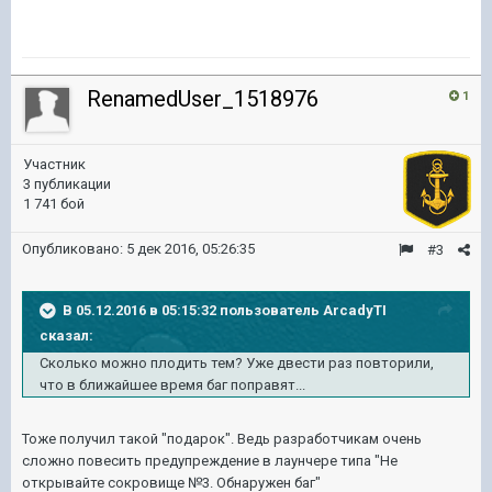
RenamedUser_1518976
1
Участник
3 публикации
1 741 бой
Опубликовано:
5 дек 2016, 05:26:35
#3
В 05.12.2016 в 05:15:32 пользователь ArcadyTI
сказал:
Сколько можно плодить тем? Уже двести раз повторили,
что в ближайшее время баг поправят...
Тоже получил такой "подарок". Ведь разработчикам очень
сложно повесить предупреждение в лаунчере типа "Не
открывайте сокровище №3. Обнаружен баг"