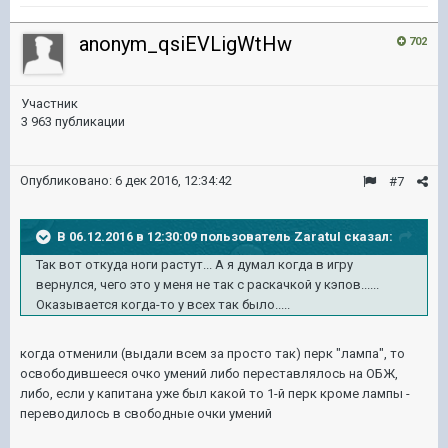
anonym_qsiEVLigWtHw
702
Участник
3 963 публикации
Опубликовано:
6 дек 2016, 12:34:42
#7
В 06.12.2016 в 12:30:09 пользователь ZaratuI сказал:
Так вот откуда ноги растут... А я думал когда в игру
вернулся, чего это у меня не так с раскачкой у кэпов......
Оказывается когда-то у всех так было.....
когда отменили (выдали всем за просто так) перк "лампа", то
освободившееся очко умений либо переставлялось на ОБЖ,
либо, если у капитана уже был какой то 1-й перк кроме лампы -
переводилось в свободные очки умений