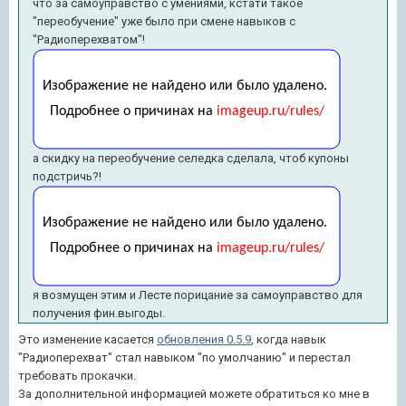
что за самоуправство с умениями, кстати такое
"переобучение" уже было при смене навыков с
"Радиоперехватом"!
а скидку на переобучение селедка сделала, чтоб купоны
подстричь?!
я возмущен этим и Лесте порицание за самоуправство для
получения фин.выгоды.
Это изменение касается
обновления 0.5.9
, когда навык
"Радиоперехват" стал навыком "по умолчанию" и перестал
требовать прокачки.
За дополнительной информацией можете обратиться ко мне в