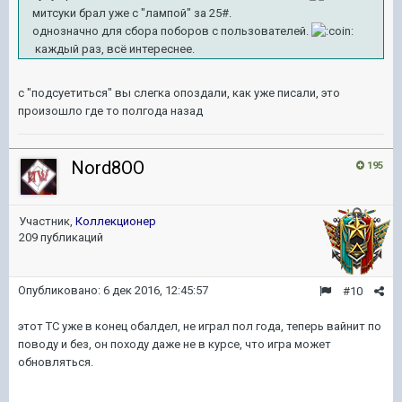
митсуки брал уже с "лампой" за 25#.
однозначно для сбора поборов с пользователей.
каждый раз, всё интереснее.
с "подсуетиться" вы слегка опоздали, как уже писали, это
произошло где то полгода назад
Nord8OO
195
Участник,
Коллекционер
209 публикаций
Опубликовано:
6 дек 2016, 12:45:57
#10
этот ТС уже в конец обалдел, не играл пол года, теперь вайнит по
поводу и без, он походу даже не в курсе, что игра может
обновляться.