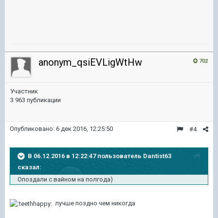
anonym_qsiEVLigWtHw
702
Участник
3 963 публикации
Опубликовано:
6 дек 2016, 12:25:50
#4
В 06.12.2016 в 12:22:47 пользователь Dantist63
сказал:
Опоздали с вайном на полгода)
лучше поздно чем никогда