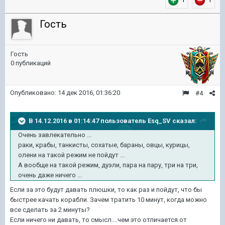
Гость
Гость
0 публикаций
Опубликовано:
14 дек 2016, 01:36:20
#4
В 14.12.2016 в 01:14:47 пользователь Esq_SV сказал:
Очень завлекательно ...
раки, крабы, танкисты, сохатые, бараны, овцы, курицы,
олени на такой режим не пойдут ...
А вообще на такой режим, дуэли, пара на пару, три на три,
очень даже ничего ...
Если за это будут давать плюшки, то как раз и пойдут, что бы
быстрее качать корабли. Зачем тратить 10 минут, когда можно
все сделать за 2 минуты?
Если ничего ни давать, то смысл....чем это отличается от