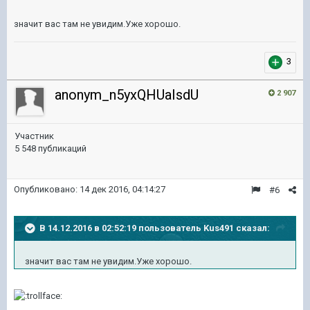
значит вас там не увидим.Уже хорошо.
3
anonym_n5yxQHUaIsdU
2 907
Участник
5 548 публикаций
Опубликовано:
14 дек 2016, 04:14:27
#6
В 14.12.2016 в 02:52:19 пользователь Kus491 сказал:
значит вас там не увидим.Уже хорошо.