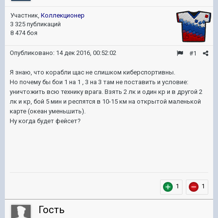
Участник,
Коллекционер
3 325 публикаций
8 474 боя
Опубликовано:
14 дек 2016, 00:52:02
#1
Я знаю, что корабли щас не слишком киберспортивны.
Но почему бы бои 1 на 1 , 3 на 3 там не поставить и условие:
уничтожить всю технику врага. Взять 2 лк и один кр и в другой 2
лк и кр, бой 5 мин и респятся в 10-15 км на открытой маленькой
карте (океан уменьшить).
Ну когда будет фейсет?
1
1
Гость