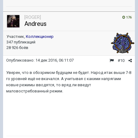
[ROGER]
176
Andreus
Участник,
Коллекционер
347 публикаций
28 926 боёв
Опубликовано:
14 дек 2016, 06:11:07
#10
Уверен, что в обозримом будущем не будет. Народ итак выше 7-8
го уровней ещё не вкачался. А учитывая с какими напрягами
новые режимы вводятся, то вряд ли введут
маловостребованный режим.