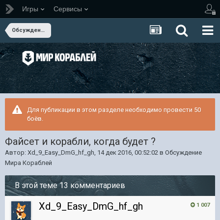
Игры
Сервисы
Обсуждение Мира Кораблей
Для публикации в этом разделе необходимо провести 50
боёв.
Файсет и корабли, когда будет ?
Автор:
Xd_9_Easy_DmG_hf_gh
,
14 дек 2016, 00:52:02
в
Обсуждение
Мира Кораблей
В этой теме 13 комментариев
Xd_9_Easy_DmG_hf_gh
1 007