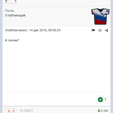
Гость
0 публикаций
Опубликовано:
14 дек 2016, 00:56:29
#2
А зачем?
1
[9-MAY]
5 476