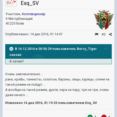
Esq_SV
Участник,
Коллекционер
9 966 публикаций
40 225 боёв
Опубликовано:
14 дек 2016, 01:14:47
#3
В 14.12.2016 в 00:56:29 пользователь Berry_Tiger
сказал:
А зачем?
Очень завлекательно ...
раки, крабы, танкисты, сохатые, бараны, овцы, курицы, олени на
такой режим не пойдут ...
А вообще на такой режим, дуэли, пара на пару, три на три, очень
даже ничего ...
Изменено
14 дек 2016, 01:19:23
пользователем Esq_SV
1
1