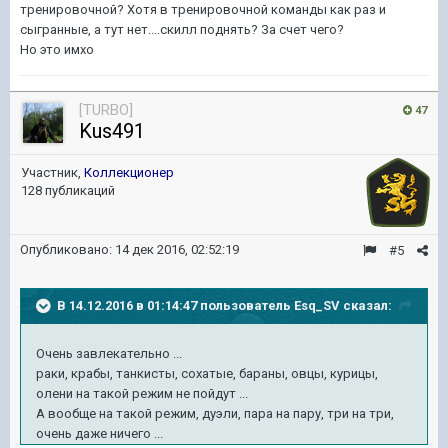
тренировочной? Хотя в тренировочной команды как раз и
сыгранные, а тут нет....скилл поднять? За счет чего?
Но это имхо
[TURBO]
47
Kus491
Участник,
Коллекционер
128 публикаций
Опубликовано:
14 дек 2016, 02:52:19
#5
В 14.12.2016 в 01:14:47 пользователь Esq_SV сказал:
Очень завлекательно ...
раки, крабы, танкисты, сохатые, бараны, овцы, курицы,
олени на такой режим не пойдут ...
А вообще на такой режим, дуэли, пара на пару, три на три,
очень даже ничего ...