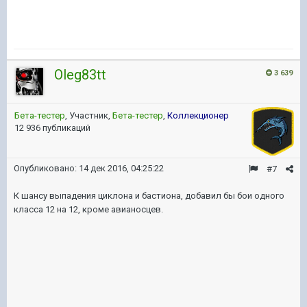
Oleg83tt
3 639
Бета-тестер
, Участник,
Бета-тестер
,
Коллекционер
12 936 публикаций
Опубликовано:
14 дек 2016, 04:25:22
#7
К шансу выпадения циклона и бастиона, добавил бы бои одного
класса 12 на 12, кроме авианосцев.