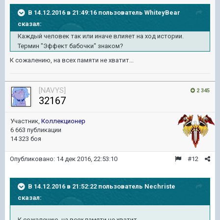
В 14.12.2016 в 21:49:16 пользователь WhiteyBear
сказал:
Каждый человек так или иначе влияет на ход истории.
Термин "Эффект бабочки" знаком?
К сожалению, на всех памяти не хватит...
[NAVYS]
2 345
32167
Участник,
Коллекционер
6 663 публикации
14 323 боя
Опубликовано:
14 дек 2016, 22:53:10
#12
В 14.12.2016 в 21:52:22 пользователь Nechriste
сказал:
К сожалению, на всех памяти не хватит...