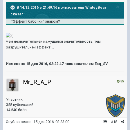
В 14.12.2016 в 21:49:16 пользователь WhiteyBear
сказал:
"Эффект бабочки" знаком?
Чем незначительней кажущаяся значительность, тем
разрушительней эффект ...
Изменено
15 дек 2016, 02:22:47
пользователем Esq_SV
Mr_R_A_P
55
Участник
358 публикаций
14 540 боёв
Опубликовано:
15 дек 2016, 02:23:00
#18