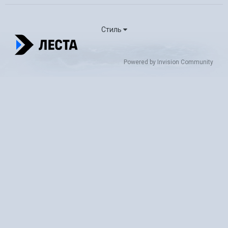
Стиль
Powered by Invision Community