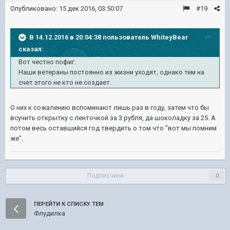
Опубликовано:
15 дек 2016, 03:50:07
#19
В 14.12.2016 в 20:04:38 пользователь WhiteyBear
сказал:
Вот честно пофиг.
Наши ветераны постоянно из жизни уходят, однако тем на
счет этого не кто не создает.
О них к сожалению вспоминают лишь раз в году, затем что бы
всучить открытку с ленточкой за 3 рубля, да шоколадку за 25. А
потом весь оставшийся год твердить о том что "вот мы помним
же".
Подписчики
0
ПЕРЕЙТИ К СПИСКУ ТЕМ
Флудилка