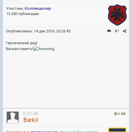
Участник,
Коллекционер
13 283 публикации
Опубликовано:
14 дек 2016, 20:26:45
#7
Героический дед!
Вечная память!
[LST-W]
3 405
Barkil