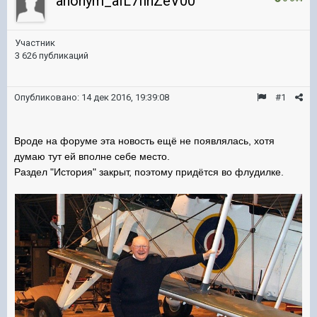
anonym_aIL7finZeV00
Участник
3 626 публикаций
Опубликовано:
14 дек 2016, 19:39:08
#1
Вроде на форуме эта новость ещё не появлялась, хотя
думаю тут ей вполне себе место.
Раздел "История" закрыт, поэтому придётся во флудилке.