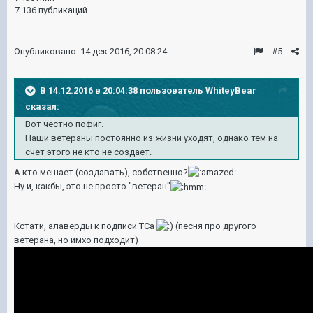
7 136 публикаций
Опубликовано:
14 дек 2016, 20:08:24
#5
В 14.12.2016 в 20:04:38 пользователь WhiteyBear
сказал:
Вот честно пофиг.
Наши ветераны постоянно из жизни уходят, однако тем на
счет этого не кто не создает.
А кто мешает (создавать), собственно?
Ну и, какбы, это не просто "ветеран"
Кстати, алаверды к подписи ТСа
(песня про другого
ветерана, но имхо подходит)