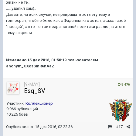
жизни не те..
..... удалил сам)..
Давайте, на всяк случай, не превращать хоть эту тему в
говносрач, чтоб не было как с Фиделем, кто хотел, сказал своё
"прощай", а кто-то три ведра поганой политики разлил, в итоге
тему закрыли...
Изменено
15 дек 2016, 01:50:19
пользователем
anonym_CXcsSmR6nAaZ
[9-MAY]
5 476
Esq_SV
Участник,
Коллекционер
9 966 публикаций
40 225 боёв
Опубликовано:
15 дек 2016, 02:22:36
#17