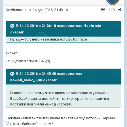
Опубликовано:
14 дек 2016, 21:49:16
#10
В 14.12.2016 в 21:36:18 пользователь Nechriste
сказал:
Ну, муж-то у него наверняка есть
Тигра?
21:51 Добавлено спустя 1 минуту
В 14.12.2016 в 21:45:40 пользователь
Kawaii_Neko_Kun сказал:
Правильно, потому что я ничем не заслужил эту память.
Всеобщей памяти достойны только герои, или люди чьи
поступки повлияли на ход истории.
Каждый человек так или иначе влияет на ход истории. Термин
"Эффект бабочки" знаком?