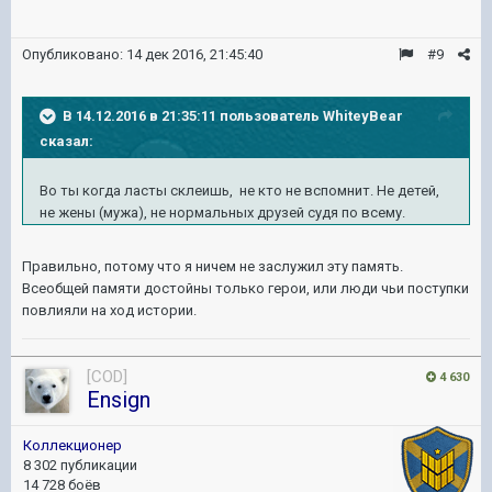
Опубликовано:
14 дек 2016, 21:45:40
#9
В 14.12.2016 в 21:35:11 пользователь WhiteyBear
сказал:
Во ты когда ласты склеишь, не кто не вспомнит. Не детей,
не жены (мужа), не нормальных друзей судя по всему.
Правильно, потому что я ничем не заслужил эту память.
Всеобщей памяти достойны только герои, или люди чьи поступки
повлияли на ход истории.
[COD]
4 630
Ensign
Коллекционер
8 302 публикации
14 728 боёв