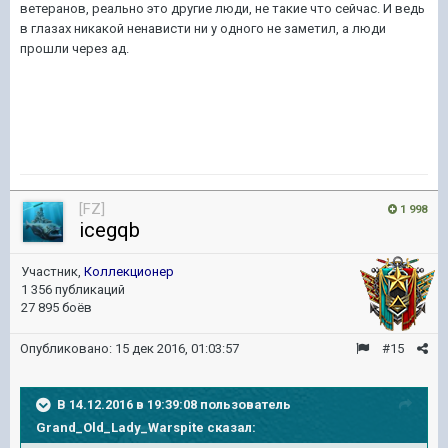
ветеранов, реально это другие люди, не такие что сейчас. И ведь
в глазах никакой ненависти ни у одного не заметил, а люди
прошли через ад.
[FZ]
1 998
icegqb
Участник,
Коллекционер
1 356 публикаций
27 895 боёв
Опубликовано:
15 дек 2016, 01:03:57
#15
В 14.12.2016 в 19:39:08 пользователь
Grand_Old_Lady_Warspite сказал: