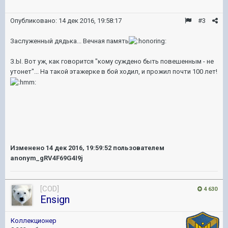
Опубликовано:
14 дек 2016, 19:58:17
#3
Заслуженный дядька... Вечная память
З.Ы. Вот уж, как говорится "кому суждено быть повешенным - не
утонет"... На такой этажерке в бой ходил, и прожил почти 100 лет!
Изменено
14 дек 2016, 19:59:52
пользователем
anonym_gRV4F69G4I9j
[COD]
4 630
Ensign
Коллекционер