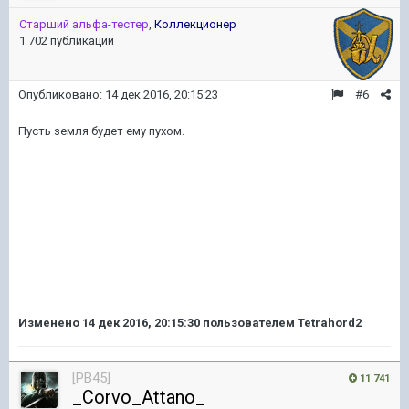
Старший альфа-тестер
,
Коллекционер
1 702 публикации
Опубликовано:
14 дек 2016, 20:15:23
#6
Пусть земля будет ему пухом.
Изменено
14 дек 2016, 20:15:30
пользователем Tetrahord2
[PB45]
11 741
_Corvo_Attano_