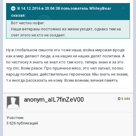
В 14.12.2016 в 20:04:38 пользователь WhiteyBear
сказал:
Вот честно пофиг.
Наши ветераны постоянно из жизни уходят, однако тем на
счет этого не кто не создает.
Ну в глобальном смысле это тоже наши, война мировая вроде
как и мир делают люди, а на наших не наших делят политики. А
по честноку я знать не знал кто там кого, теперь знаю и за это
тсу спс. Всем peace. Про пушечное мясо, это чел загнал, полно
народу погибших, действительно героически. Мы знать не знаем,
т.к иногда рассказать не кому. Всем воинам, вечная память.
anonym_aIL7finZeV00
5 644
Участник
3 626 публикаций