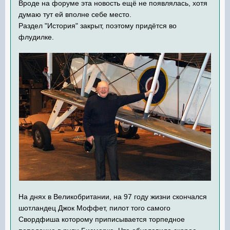
Вроде на форуме эта новость ещё не появлялась, хотя
думаю тут ей вполне себе место.
Раздел "История" закрыт, поэтому придётся во
флудилке.
На днях в Великобритании, на 97 году жизни скончался
шотландец Джок Моффет, пилот того самого
Свордфиша которому приписывается торпедное