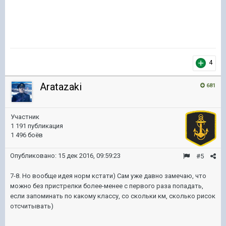
4
Aratazaki
681
Участник
1 191 публикация
1 496 боёв
Опубликовано:
15 дек 2016, 09:59:23
#5
7-8. Но вообще идея норм кстати) Сам уже давно замечаю, что
можно без пристрелки более-менее с первого раза попадать,
если запоминать по какому классу, со скольки км, сколько рисок
отсчитывать)