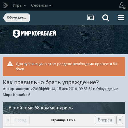
Игры
Сервисы
Обсуждение Мира Кораблей
Для публикации в этом разделе необходимо провести 50
боёв.
Как правильно брать упреждение?
Автор:
anonym_zZxkRkj66HUJ
,
15 дек 2016, 09:53:54
в
Обсуждение
Мира Кораблей
В этой теме 68 комментариев
Назад
Вперёд
Страница 1 из 4