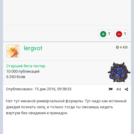
1
1
lergvot
4 425
Старший бета-тестер
10 000 публикаций
6 260 боёв
Опубликовано:
15 дек 2016, 09:58:33
#4
Нет тут никакой универсальной формулы. Тут надо как истинный
джедай познать силу, и только тогда ты сможешь кидать
вертухи без сведения и прикидок.