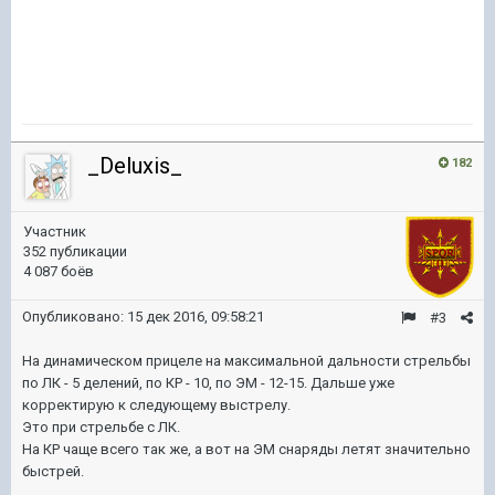
_Deluxis_
182
Участник
352 публикации
4 087 боёв
Опубликовано:
15 дек 2016, 09:58:21
#3
На динамическом прицеле на максимальной дальности стрельбы
по ЛК - 5 делений, по КР - 10, по ЭМ - 12-15. Дальше уже
корректирую к следующему выстрелу.
Это при стрельбе с ЛК.
На КР чаще всего так же, а вот на ЭМ снаряды летят значительно
быстрей.