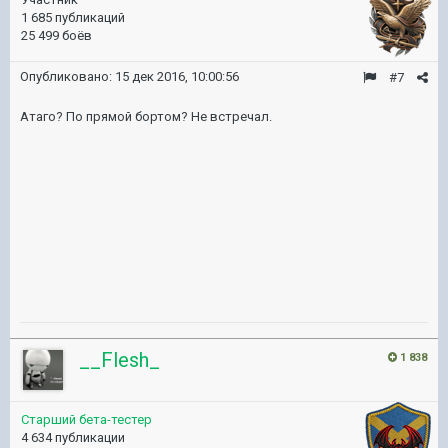
1 685 публикаций
25 499 боёв
Опубликовано:
15 дек 2016, 10:00:56
#7
Атаго? По прямой бортом? Не встречал.
__Flesh_
1 838
Старший бета-тестер
4 634 публикации