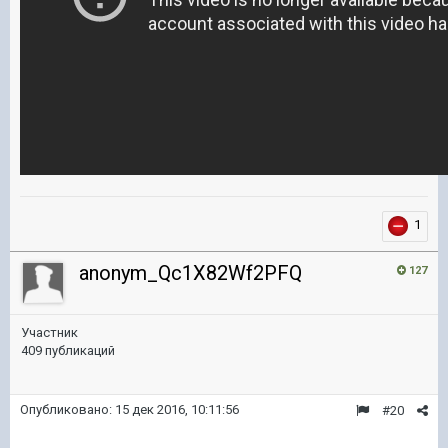
1
anonym_Qc1X82Wf2PFQ
127
Участник
409 публикаций
Опубликовано:
15 дек 2016, 10:11:56
#20