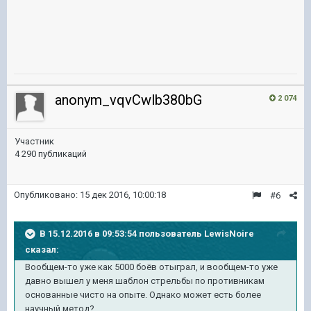
anonym_vqvCwlb380bG
2 074
Участник
4 290 публикаций
Опубликовано:
15 дек 2016, 10:00:18
#6
В 15.12.2016 в 09:53:54 пользователь LewisNoire
сказал:
Вообщем-то уже как 5000 боёв отыграл, и вообщем-то уже
давно вышел у меня шаблон стрельбы по противникам
основанные чисто на опыте. Однако может есть более
научный метод?