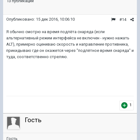
13 публикаций
Опубликовано:
15 дек 2016, 10:06:10
#14
Я обычно смотрю на время подлёта снаряда (если
альтернативный режим интерфейса не включен - нужно нажать
ALT), примерно оцениваю скорость и направление противника,
прикидываю где он окажется через "подлётное время снаряда" и
туда, соответственно стреляю.
1
Гость
Гость