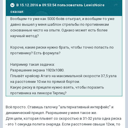
В 15.12.2016 в 09:53:54 пользователь LewisNoire
сказал:
Вообщем-то уже как 5000 боёв отыграл, и вообщем-то уже
давно вышел у меня шаблон стрельбы по противникам
основанные чисто на опыте. Однако может есть более
научный метод?
Короче, какие риски нужно брать, чтобы точно попасть по
противнику? Есть формула?
Например такая задачка:
Разрешение экрана 1920x1080.
Плывёт крейсер Атаго на максимальной скорости 37,5 узла
на расстоянии 10 км по прямой бортом.
Какую риску в прицеле нужно взять, чтобы поразить
противника на линкоре Тирпиц?
Всё просто. Ставишь галочку "альтернативный интерфейс" и
динамический прицел. Разрешение у меня такое же.
Для цели, которая плывет со скоростью в 31-32 узла одна риска
- это 1 секунда полета снаряда. Если расстояние свыше 12км, то