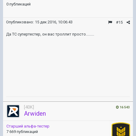
0 публикаций
Опубликовано:
15 дек 2016, 10:06:43
#15
Да ТС супертестер, он вас троллит просто.........
[40K]
16 543
Arwiden
Старший альфа-тестер
7 669 публикаций