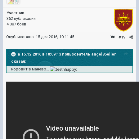
Участник
352 публикации
4 087 боёв
Опубликовано:
15 дек 2016, 10:11:45
#19
В 15.12.2016 в 10:09:13 пользователь angel85ellen
сказал:
норовит в маневр...