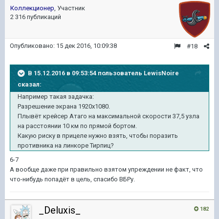
Коллекционер
, Участник
2 316 публикаций
Опубликовано:
15 дек 2016, 10:09:38
#18
В 15.12.2016 в 09:53:54 пользователь LewisNoire
сказал:
Например такая задачка:
Разрешение экрана 1920x1080.
Плывёт крейсер Атаго на максимальной скорости 37,5 узла
на расстоянии 10 км по прямой бортом.
Какую риску в прицеле нужно взять, чтобы поразить
противника на линкоре Тирпиц?
6-7
А вообще даже при правильно взятом упреждении не факт, что
что-нибудь попадёт в цель, спасибо ВБРу.
_Deluxis_
182