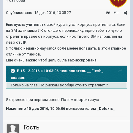
4 087 боёв
Опубликовано:
15 дек 2016, 10:05:27
#11
Еще нужно учитывать свой курс и угол корпуса противника. Если
на ЭМ идти мимо ЛК стоящего перпендикулярно тебе, то нужно
стрелять правее от корпуса, если нос твоего ЭМ направлен на
лево от ЛК.
Я только недавно научился боле менее попадать. В этом главное
отличие от танков.
Еще очень важно чтоб цель была зафиксирована.
В 15.12.2016 в 10:03:06 пользователь __Flesh_
сказал:
Только на глаз. По рискам вообще кто-то стреляет ?
Я стреляю при первом залпе. Потом корректирую.
Изменено
15 дек 2016, 10:06:06
пользователем _Deluxis_
Гость