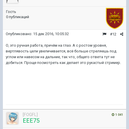
Гость
0 публикаций
Опубликовано:
15 дек 2016, 10:05:32
#12
О, это ручная работа, причём на глаз. А с ростом уровня,
вертлявость цели увеличивается, всё больше стреляешь под
углом или навесом на дальние, так что, общего ответа тут не
добиться. Проще посмотреть как делает это рукастый стример.
[FOGFL]
1 041
EEE75