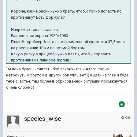
Короче, какие риски нужно брать, чтобы точно попасть по
противнику? Есть формула?
Например такая задачка:
Разрешение экрана 1920x1080.
Плывёт крейсер Атаго на максимальной скорости 37,5 узла
на расстоянии 10 км по прямой бортом.
Какую риску в прицеле нужно взять, чтобы поразить
противника на линкоре Тирпиц?
Ты пока будешь считать бой закончится и Атаго своим
нетронутым бортом в другой бой уплывет)) Кидай на глаз и буде
тебе счастье, тем более в обрисованной ситуации промахнуться
очень сложно)
1
species_wise
943
Участник