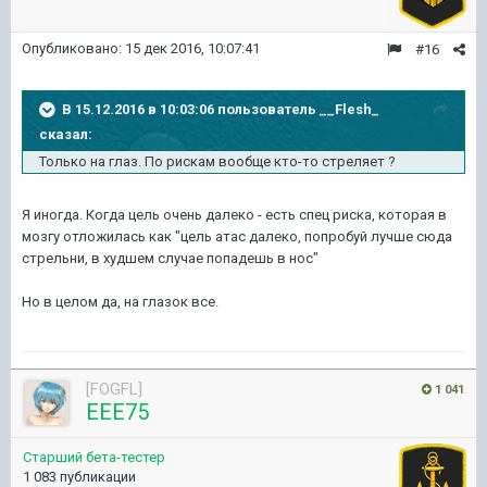
Опубликовано:
15 дек 2016, 10:07:41
#16
В 15.12.2016 в 10:03:06 пользователь __Flesh_
сказал:
Только на глаз. По рискам вообще кто-то стреляет ?
Я иногда. Когда цель очень далеко - есть спец риска, которая в
мозгу отложилась как "цель атас далеко, попробуй лучше сюда
стрельни, в худшем случае попадешь в нос"
Но в целом да, на глазок все.
[FOGFL]
1 041
EEE75
Старший бета-тестер
1 083 публикации