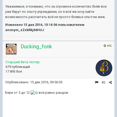
Уважаемые, я понимаю, что за огромное количество боёв все
уже берут по опыту упреждение, но я всё же хочу найти
возможность рассчитать всё не просто боевых опытом жеж.
Изменено
15 дек 2016, 10:14:06
пользователем
anonym_zZxkRkj66HUJ
Ducking_fonk
415
Старший бета-тестер
679 публикаций
17 893 боя
Опубликовано:
15 дек 2016, 09:56:05
#2
Бери от 5 до 12
всё равно рандом