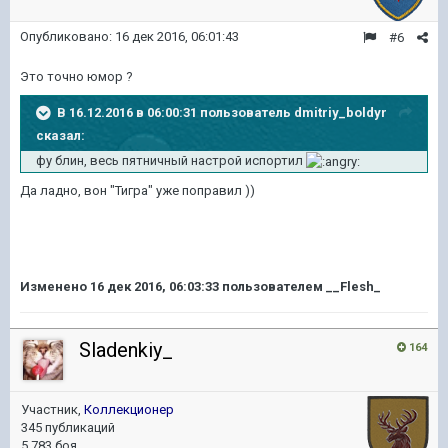
Опубликовано:
16 дек 2016, 06:01:43
#6
Это точно юмор ?
В 16.12.2016 в 06:00:31 пользователь dmitriy_boldyr
сказал:
фу блин, весь пятничный настрой испортил
Да ладно, вон "Тигра" уже поправил ))
Изменено
16 дек 2016, 06:03:33
пользователем __Flesh_
Sladenkiy_
164
Участник,
Коллекционер
345 публикаций
5 783 боя