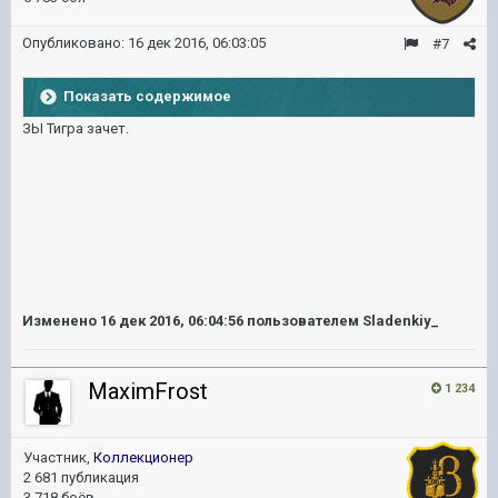
Опубликовано:
16 дек 2016, 06:03:05
#7
Показать содержимое
ЗЫ Тигра зачет.
Изменено
16 дек 2016, 06:04:56
пользователем Sladenkiy_
MaximFrost
1 234
Участник,
Коллекционер
2 681 публикация
3 718 боёв