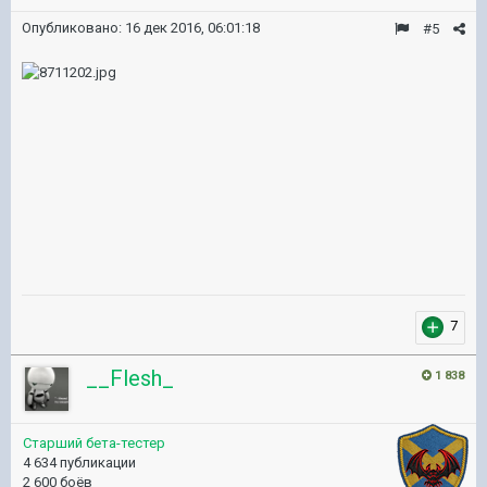
Опубликовано:
16 дек 2016, 06:01:18
#5
7
__Flesh_
1 838
Старший бета-тестер
4 634 публикации
2 600 боёв