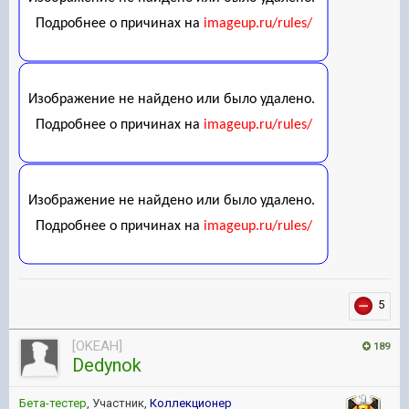
5
[OKEAH]
189
Dedynok
Бета-тестер
, Участник,
Коллекционер