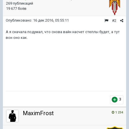
269 публикаций
19 677 боёв
Опубликовано:
16 дек 2016, 05:55:11
#2
А я сначала подумал, что снова вайн насчет стеллы будет, а тут
вон оно как.
3
MaximFrost
1 234