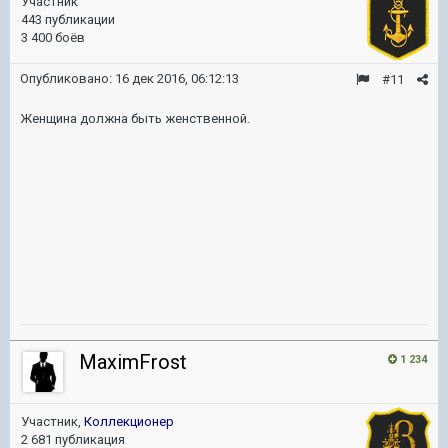
Участник
443 публикации
3 400 боёв
Опубликовано:
16 дек 2016, 06:12:13
#11
Женщина должна быть женственной.
MaximFrost
1 234
Участник,
Коллекционер
2 681 публикация