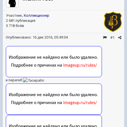
Участник,
Коллекционер
2 681 публикация
3 718 боёв
Опубликовано:
16 дек 2016, 05:49:04
#1
и перегиб