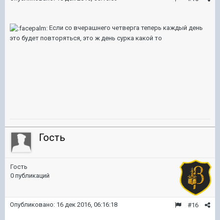
Если со вчерашнего четверга теперь каждый день
это будет повторяться, это ж день сурка какой то
Гость
Гость
0 публикаций
Опубликовано:
16 дек 2016, 06:16:18
#16