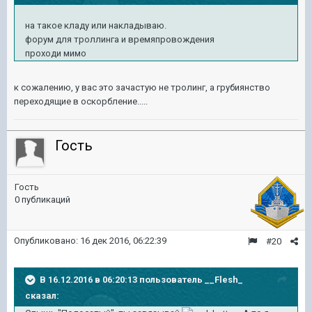
на такое кладу или накладываю.
форум для троллинга и времяпровождения
проходи мимо
к сожалению, у вас это зачастую не тролинг, а грубиянство
переходящие в оскорбление.....
Гость
Гость
0 публикаций
Опубликовано:
16 дек 2016, 06:22:39
#20
В 16.12.2016 в 06:20:13 пользователь __Flesh_
сказал: