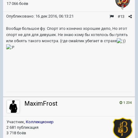
17 066 боёв
Опубликовано:
16 дек 2016, 06:13:21
#13
Вообще большое фу. Спорт это конечно хорошее дело, Но этот
спорт не для для девушек. Не знаю кому бы хотелось бы гулять
или обнять такого монстра. (где смайлик убегает в страхе
)
MaximFrost
1 234
Участник,
Коллекционер
2 681 публикация
3 718 боёв