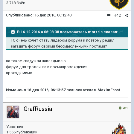
3 718 боёв
Опубликовано:
16 дек 2016, 06:12:40
#12
В 16.12.2016 в 06:08:38 пользователь morrris сказал:
ТС очень хочет стать лидером форума и поэтому решил
загадить форум своими бессмысленными постами?
на такое кладу или накладываю.
форум для троллинга и времяпровождения
проходи мимо
Изменено
16 дек 2016, 06:13:57
пользователем MaximFrost
GrafRussia
781
Участник
1 555 публикаций