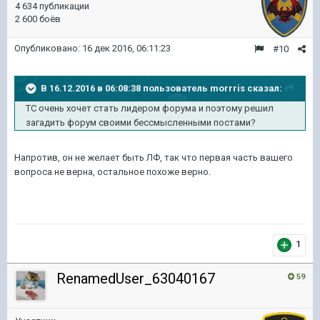
4 634 публикации
2 600 боёв
Опубликовано:
16 дек 2016, 06:11:23
#10
В 16.12.2016 в 06:08:38 пользователь morrris сказал:
ТС очень хочет стать лидером форума и поэтому решил
загадить форум своими бессмысленными постами?
Напротив, он не желает быть ЛФ, так что первая часть вашего
вопроса не верна, остальное похоже верно.
1
RenamedUser_63040167
59