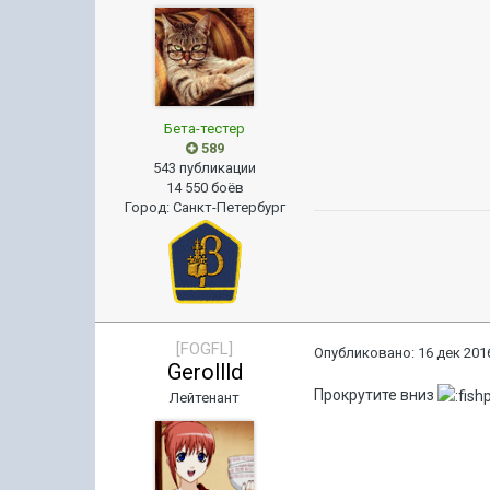
Бета-тестер
589
543 публикации
14 550 боёв
Город
:
Санкт-Петербург
[FOGFL]
Опубликовано:
16 дек 2016
Gerollld
Прокрутите вниз
Лейтенант