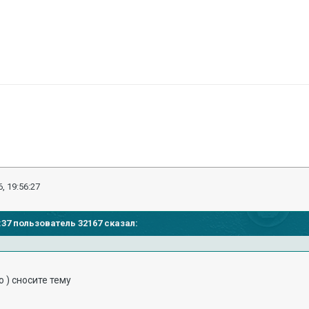
, 19:56:27
3:37 пользователь 32167 сказал:
о ) сносите тему