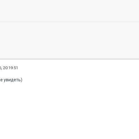
, 20:19:51
е увидеть)