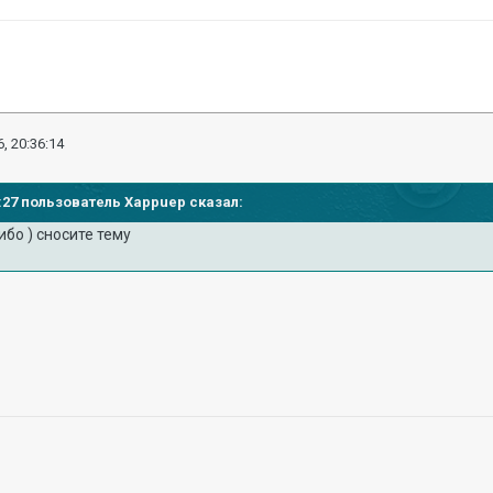
, 20:36:14
56:27 пользователь Xappuep сказал:
сибо ) сносите тему