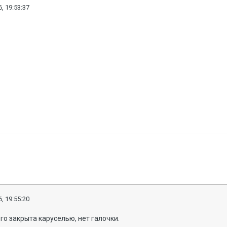
, 19:53:37
, 19:55:20
го закрыта каруселью, нет галочки.