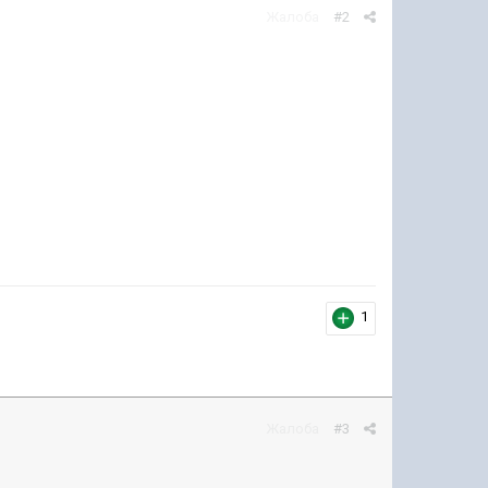
Жалоба
#2
1
Жалоба
#3