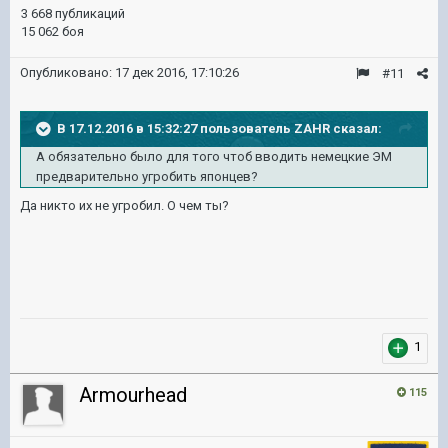
3 668 публикаций
15 062 боя
Опубликовано:
17 дек 2016, 17:10:26
#11
В 17.12.2016 в 15:32:27 пользователь ZAHR сказал:
А обязательно было для того чтоб вводить немецкие ЭМ
предварительно угробить японцев?
Да никто их не угробил. О чем ты?
1
Armourhead
115