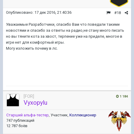
Опубликовано:
17 дек 2016, 21:40:36
#18
Уважаемые Разработчики, спасибо Вам что поведали такими
новостями и спасибо за ответы на радио,не стану много писать
но вы тяните кота за хвост, терпение уже на приделе, многое в
игре нет для комфортный игры.
Могу изложить почему в лс.
[FOR]
1 184
Vyxopylu
Старший альфа-тестер
, Участник,
Коллекционер
747 публикаций
12 787 боёв