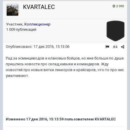
KVARTALEC
2 093
Участник,
Коллекционер
1 009 публикаций
Опубликовано:
17 дек 2016, 15:13:06
#4
Рад за эсминцеводов и клановых бойцов, но мне больше по душе
пришлись новости про склад,навыки и командиров. Жду
новостей про новые ветки линкоров и крейсеров, что-то про них
умалчивают.
Изменено
17 дек 2016, 15:13:59
пользователем KVARTALEC