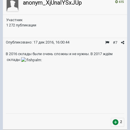
anonym_XjUnaIYSxJUp
615
Участник
1 272 публикации
Опубликовано:
17 дек 2016, 16:00:44
#7
В 2016 склады были очень сложны и не нужны. В 2017 ждём
склады
2