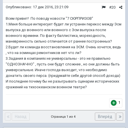
Опубликовано:
17 дек 2016, 23:21:09
#20
Всем привет! По поводу новости "7 СЮРПРИЗОВ"
1.Меня больше интересует будет ли устранен перекос между Эсм
выпуска до военного или военного с Эсм выпуска после
военного времени. По факту баллистика, мореходность,
маневренность сильно отличается от раннее построенных?
2.Будет ли команда восстановления на ЭСМ. Очень хочется, ведь
, что на эсминцах ремонтников нет что ли?
3.Задания в компаниях не универсальны - это не правильно
"ОДНОЗНАЧНО" , пусть они будут сложнее , но они должны быть
универсальные. Иначе господа выходит, что необходимо
донатить своего перса. (придумайте себе другой способ дохода)
И последнее почему бы не разыгрывать сценарии исторических
сражений на тихоокеанском военном театре?
1
Назад
Вперёд
Страница 1 из 4