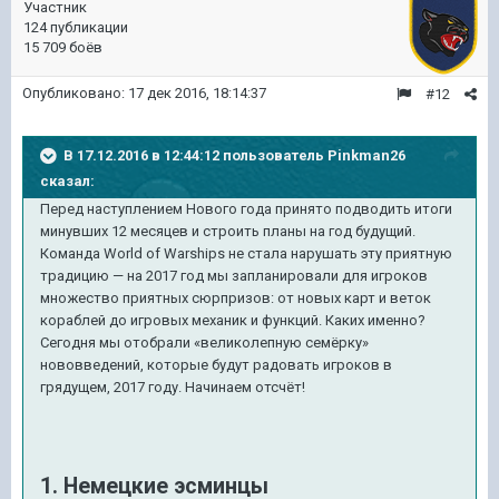
Участник
124 публикации
15 709 боёв
Опубликовано:
17 дек 2016, 18:14:37
#12
В 17.12.2016 в 12:44:12 пользователь Pinkman26
сказал:
Перед наступлением Нового года принято подводить итоги
минувших 12 месяцев и строить планы на год будущий.
Команда World of Warships не стала нарушать эту приятную
традицию — на 2017 год мы запланировали для игроков
множество приятных сюрпризов: от новых карт и веток
кораблей до игровых механик и функций. Каких именно?
Сегодня мы отобрали «великолепную семёрку»
нововведений, которые будут радовать игроков в
грядущем, 2017 году. Начинаем отсчёт!
1. Немецкие эсминцы