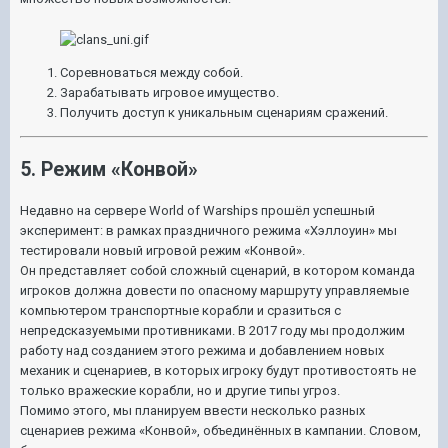
Соревноваться между собой.
Зарабатывать игровое имущество.
Получить доступ к уникальным сценариям сражений.
5. Режим «Конвой»
Недавно на сервере World of Warships прошёл успешный
эксперимент: в рамках праздничного режима «Хэллоуин» мы
тестировали новый игровой режим «Конвой».
Он представляет собой сложный сценарий, в котором команда
игроков должна довести по опасному маршруту управляемые
компьютером транспортные корабли и сразиться с
непредсказуемыми противниками. В 2017 году мы продолжим
работу над созданием этого режима и добавлением новых
механик и сценариев, в которых игроку будут противостоять не
только вражеские корабли, но и другие типы угроз.
Помимо этого, мы планируем ввести несколько разных
сценариев режима «Конвой», объединённых в кампании. Словом,