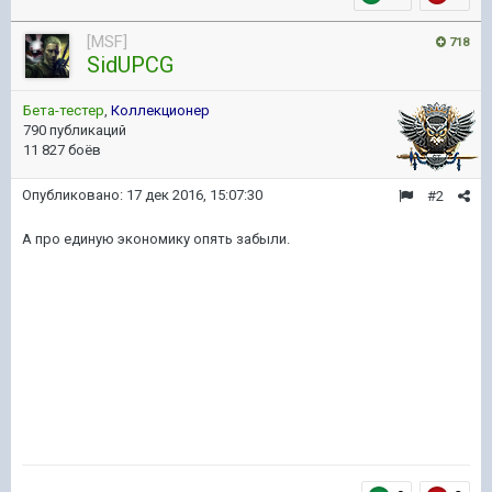
[MSF]
718
SidUPCG
Бета-тестер
,
Коллекционер
790 публикаций
11 827 боёв
Опубликовано:
17 дек 2016, 15:07:30
#2
А про единую экономику опять забыли.