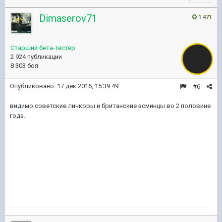
Dimaserov71
1 471
Старший бета-тестер
2 924 публикации
8 303 боя
Опубликовано:
17 дек 2016, 15:39:49
#6
видимо советские линкоры и британские эсминцы во 2 половине
года.