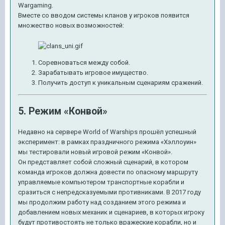
Wargaming.
Вместе со вводом системы кланов у игроков появится
множество новых возможностей:
Соревноваться между собой.
Зарабатывать игровое имущество.
Получить доступ к уникальным сценариям сражений.
5. Режим «Конвой»
Недавно на сервере World of Warships прошёл успешный
эксперимент: в рамках праздничного режима «Хэллоуин»
мы тестировали новый игровой режим «Конвой».
Он представляет собой сложный сценарий, в котором
команда игроков должна довести по опасному маршруту
управляемые компьютером транспортные корабли и
сразиться с непредсказуемыми противниками. В 2017 году
мы продолжим работу над созданием этого режима и
добавлением новых механик и сценариев, в которых игроку
будут противостоять не только вражеские корабли, но и