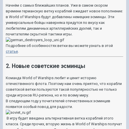
Начнём с самых ближайших планов. Уже в самом скором
времени германскую ветку кораблей ожидает новое пополнение:
в World of Warships будут добавлены немецкие эсминцы. Эти
универсальные бойцы наверняка придутся по вкусу как
любителям динамичных артиллерийских дуэлей, так и
почитателям скрытной тактики игры.
Подробнее об особенностях ветки вы можете узнать в этой
статье
.
2. Новые советские эсминцы
Команда World of Warships любит и ценит историю
отечественного флота. Поэтому нам очень приятно, что корабли
советской ветки пользуются такой популярностью не только
среди игроков RU-региона, но и по всему миру.
В следующем году у почитателей отечественных эсминцев
появится особый повод для радости.
В игру будет введена альтернативная ветка кораблей этого
класса. Среди прочих, вторую жизнь в World of Warships получат