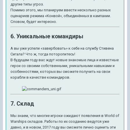
другие типы угроз.
Помимо этого, мы планируем ввести несколько разных
сценариев режима «Конвой», объединённых в кампании.
Словом, будет интересно.
6. Уникальные командиры
А вы уже успели «завербовать» к себе на службу Стивена
Сигала? Что ж, тогда поторопитесь!
В будущем году вас ждут новые знакомые лица и известные
герои со своими собственными, уникальными навыками и
особенностями, которых вы сможете получить на свои
корабли в качестве командиров.
7. Склад
Мы знаем, что многие игроки ожидают появления в World of
Warships складов. Работы по их созданию ведутся уже
давно, и в новом, 2017 году вы сможете лично оценить эти