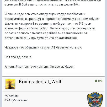
эсминцы. В бой зашло то ли пять, то ли шесть ЭМ.
Я лично надеюсь что в следующем году разработчики
образумятся, и приведут в порядок экономику, где прем 8 будет
фармить как прем 8-го уровня, и не будет так, что 5-6 прем
эсминцы фармят больше 8-го. Верю в чудо, что откажутся от
оплаты полного ремонта кораблей вне зависимости от
оставшихся ХП, и придумают что-то адекватное.
Надеюсь что обещания на счет АВ были не пустыми.
Вот это да, важно.
А новый контент, это контент. Он всегда будет.
Konteradmiral_Wolf
129
Участник
224 публикации