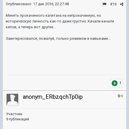
Опубликовано:
17 дек 2016, 22:27:48
#19
Менять прокаченного капитана на непрокаченную, но
историческую личность как-то даже грустно. Качали-качали
кепов, а теперь вот другие...
Заинтересовался, пожалуй, только режимом и навыками...
1
anonym_ERbzqchTp0ip
5
Участник
9 публикаций