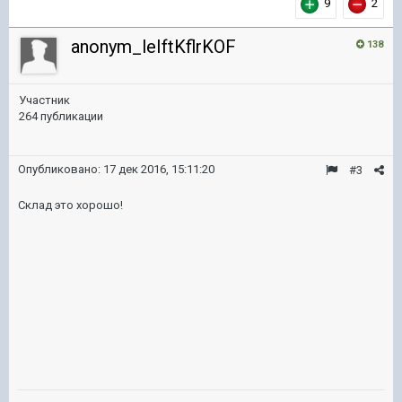
9
2
anonym_leIftKflrKOF
138
Участник
264 публикации
Опубликовано:
17 дек 2016, 15:11:20
#3
Склад это хорошо!