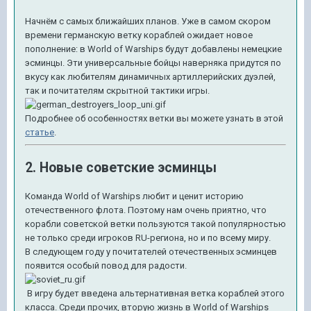
Начнём с самых ближайших планов. Уже в самом скором
времени германскую ветку кораблей ожидает новое
пополнение: в World of Warships будут добавлены немецкие
эсминцы. Эти универсальные бойцы наверняка придутся по
вкусу как любителям динамичных артиллерийских дуэлей,
так и почитателям скрытной тактики игры.
Подробнее об особенностях ветки вы можете узнать в этой
статье
.
2. Новые советские эсминцы
Команда World of Warships любит и ценит историю
отечественного флота. Поэтому нам очень приятно, что
корабли советской ветки пользуются такой популярностью
не только среди игроков RU-региона, но и по всему миру.
В следующем году у почитателей отечественных эсминцев
появится особый повод для радости.
В игру будет введена альтернативная ветка кораблей этого
класса. Среди прочих, вторую жизнь в World of Warships