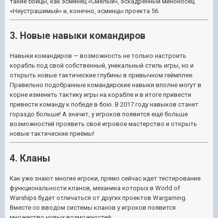
такие бойцы, как эсминец «Смелый», эскадренный миноносец
«Неустрашимый» и, конечно, эсминцы проекта 56.
3. Новые навыки командиров
Навыки командиров — возможность не только настроить
корабль под свой собственный, уникальный стиль игры, но и
открыть новые тактические глубины в привычном геймплее.
Правильно подобранные командирские навыки вполне могут в
корне изменить тактику игры на корабле и в итоге привести
привести команду к победе в бою. В 2017 году навыков станет
гораздо больше! А значит, у игроков появится ещё больше
возможностей проявить своё игровое мастерство и открыть
новые тактические приёмы!
4. Кланы
Как уже знают многие игроки, прямо сейчас идет тестирование
функциональности кланов, механика которых в World of
Warships будет отличаться от других проектов Wargaming.
Вместе со вводом системы кланов у игроков появится
множество новых возможностей: