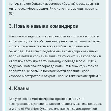
получат такие бойцы, как эсминец «Смелый», эскадренный
миноносец «Неустрашимый» и, конечно, эсминцы проекта
56.
3. Новые навыки командиров
Навыки командиров — возможность не только настроить
корабль под свой собственный, уникальный стиль игры, но
и открыть новые тактические глубины в привычном
геймплее. Правильно подобранные командирские навыки
вполне могут в корне изменить тактику игры на корабле и в
итоге привести привести команду к победе в бою. В 2017
году навыков станет гораздо больше! А значит, у игроков
появится ещё больше возможностей проявить своё
игровое мастерство и открыть новые тактические приёмы!
4. Кланы
Как уже знают многие игроки, прямо сейчас идет
тестирование функциональности кланов, механика которых
в World of Warships будет отличаться от других проектов