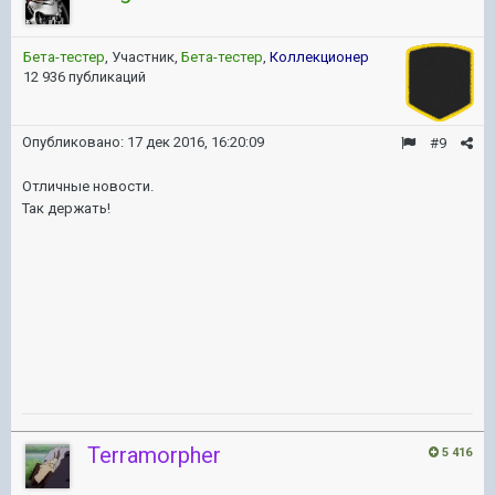
Бета-тестер
, Участник,
Бета-тестер
,
Коллекционер
12 936 публикаций
Опубликовано:
17 дек 2016, 16:20:09
#9
Отличные новости.
Так держать!
Terramorpher
5 416