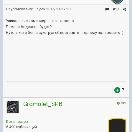
Опубликовано:
17 дек 2016, 21:37:20
#17
Уникальные командиры - это хорошо.
Памела Андерсон будет?
Ну или хотя бы на сухогруз её поставьте - торпеду полировать=)
7
Gromolet_SPB
631
Бета-тестер
6 490 публикаций