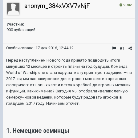
anonym_384xVXV7vNjF
9 702
Участник
900 публикаций
Опубликовано:
17 дек 2016, 12:44:12
#1
Перед наступлением Нового года принято подводить итоги
минувших 12 месяцев и строить планы на год будущий. Команда
World of Warships не стала нарушать эту приятную традицию — на
2017 год мы запланировали для игроков множество приятных
сюрпризов: от новых карт и веток кораблей до игровых механик
и функций. Каких именно? Сегодня мы отобрали «великолепную
семёрку» нововведений, которые будут радовать игроков в
грядущем, 2017 году. Начинаем отсчёт!
1. Немецкие эсминцы