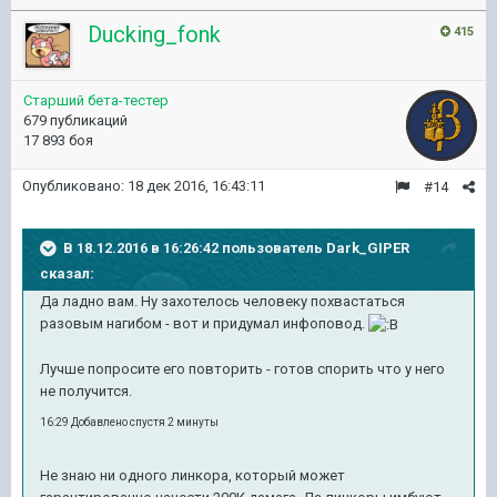
Ducking_fonk
415
Старший бета-тестер
679 публикаций
17 893 боя
Опубликовано:
18 дек 2016, 16:43:11
#14
В 18.12.2016 в 16:26:42 пользователь Dark_GIPER
сказал:
Да ладно вам. Ну захотелось человеку похвастаться
разовым нагибом - вот и придумал инфоповод.
Лучше попросите его повторить - готов спорить что у него
не получится.
16:29 Добавлено спустя 2 минуты
Не знаю ни одного линкора, который может