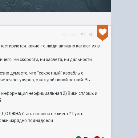
Жалоба
#1
 тестируются. какие-то люди активно катают их в
ичего. Ни скорости, ни засвета, ни дальности
езно думаете, что "секретный" корабль с
ется регулярно, с каждой новой веткой. Вы
эта информация неофициальная 2) Вики сплошь и
?
ем ДОЛЖНА быть внесена в клиент? Пусть
зраки изрядно поднадоели.