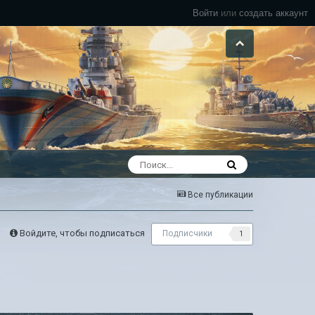
Войти
или
создать аккаунт
Все публикации
Войдите, чтобы подписаться
Подписчики
1