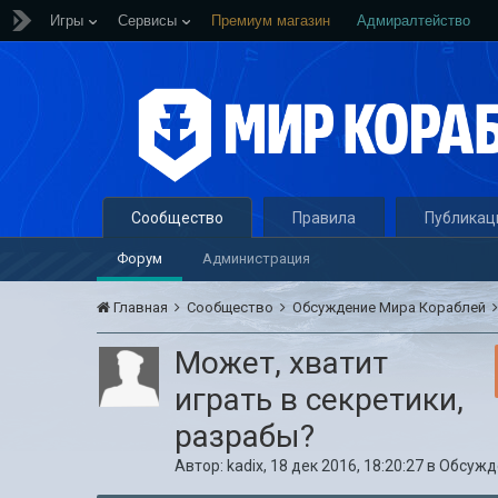
Игры
Сервисы
Премиум магазин
Адмиралтейство
Сообщество
Правила
Публикац
Форум
Администрация
Главная
Сообщество
Обсуждение Мира Кораблей
Может, хватит
играть в секретики,
разрабы?
Автор:
kadix
,
18 дек 2016, 18:20:27
в
Обсужд