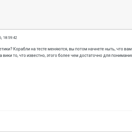
, 18:59:42
ретики? Корабли на тесте меняются, вы потом начнете ныть, что ва
 вики то, что известно, этого более чем достаточно для понимани