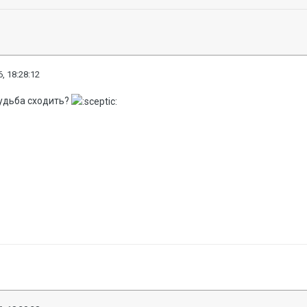
, 18:28:12
судьба сходить?