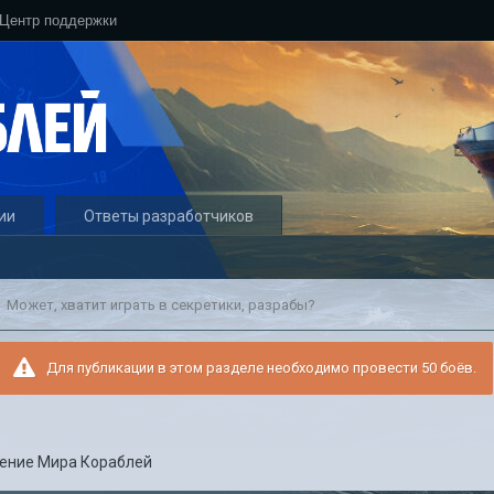
Центр поддержки
ии
Ответы разработчиков
Может, хватит играть в секретики, разрабы?
Для публикации в этом разделе необходимо провести 50 боёв.
ение Мира Кораблей