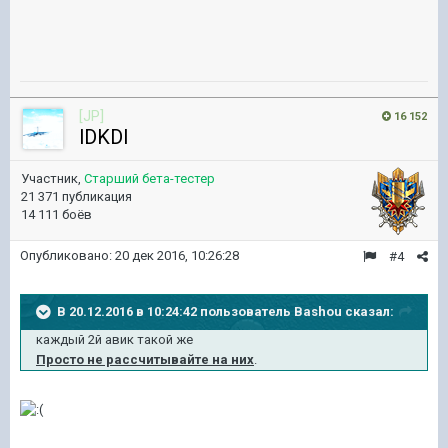
[JP]
16 152
lDKDl
Участник,
Старший бета-тестер
21 371 публикация
14 111 боёв
Опубликовано:
20 дек 2016, 10:26:28
#4
В 20.12.2016 в 10:24:42 пользователь Bashou сказал:
каждый 2й авик такой же
Просто не рассчитывайте на них
.