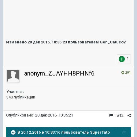
Изменено
20 дек 2016, 10:35:23
пользователем Gen_Catucov
1
anonym_ZJAYHH8PHNf6
291
Участник
340 публикаций
Опубликовано:
20 дек 2016, 10:35:21
#12
В 20.12.2016 в 10:33:16 пользователь SuperTato