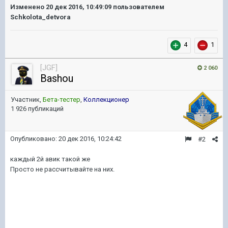
Изменено
20 дек 2016, 10:49:09
пользователем
Schkolota_detvora
4
1
[JGF]
2 060
Bashou
Участник,
Бета-тестер
,
Коллекционер
1 926 публикаций
Опубликовано:
20 дек 2016, 10:24:42
#2
каждый 2й авик такой же
Просто не рассчитывайте на них.