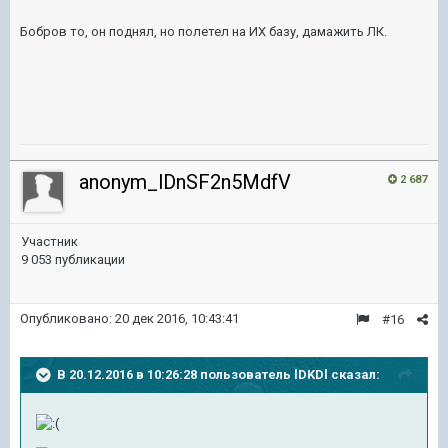
Бобров то, он поднял, но полетел на ИХ базу, дамажить ЛК.
anonym_lDnSF2n5MdfV
2 687
Участник
9 053 публикации
Опубликовано:
20 дек 2016, 10:43:41
#16
В 20.12.2016 в 10:26:28 пользователь lDKDl сказал: