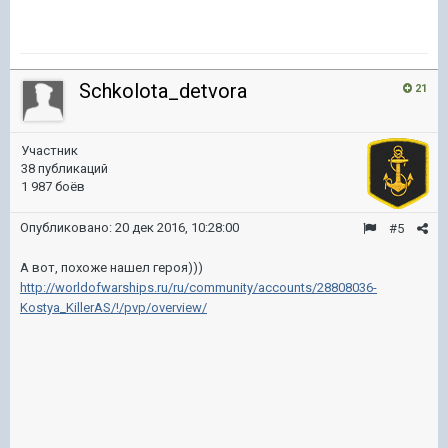
Schkolota_detvora
21
Участник
38 публикаций
1 987 боёв
Опубликовано:
20 дек 2016, 10:28:00
#5
А вот, похоже нашел героя)))
http://worldofwarships.ru/ru/community/accounts/28808036-
Kostya_KillerAS/!/pvp/overview/