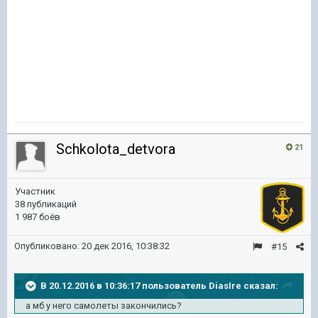
Schkolota_detvora
21
Участник
38 публикаций
1 987 боёв
Опубликовано:
20 дек 2016, 10:38:32
#15
В 20.12.2016 в 10:36:17 пользователь DiasIre сказал:
а мб у него самолеты закончились?