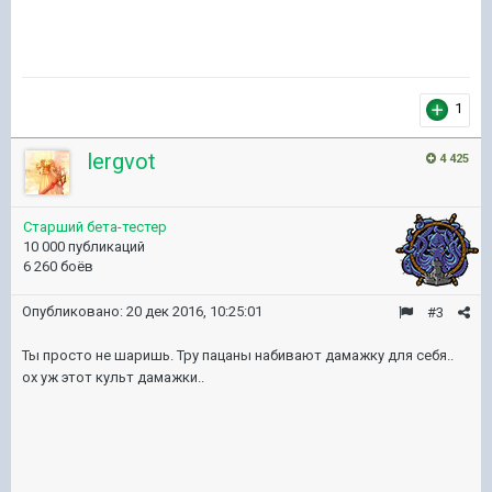
1
lergvot
4 425
Старший бета-тестер
10 000 публикаций
6 260 боёв
Опубликовано:
20 дек 2016, 10:25:01
#3
Ты просто не шаришь. Тру пацаны набивают дамажку для себя..
ох уж этот культ дамажки..