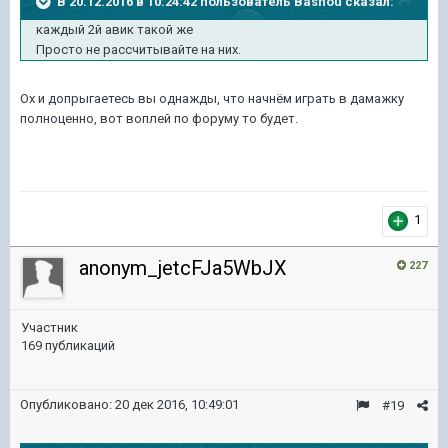
В 20.12.2016 в 10:24:42 пользователь Bashou сказал:
каждый 2й авик такой же
Просто не рассчитывайте на них.
Ох и допрыгаетесь вы однажды, что начнём играть в дамажку
полноценно, вот воплей по форуму то будет.
1
anonym_jetcFJa5WbJX
227
Участник
169 публикаций
Опубликовано:
20 дек 2016, 10:49:01
#19