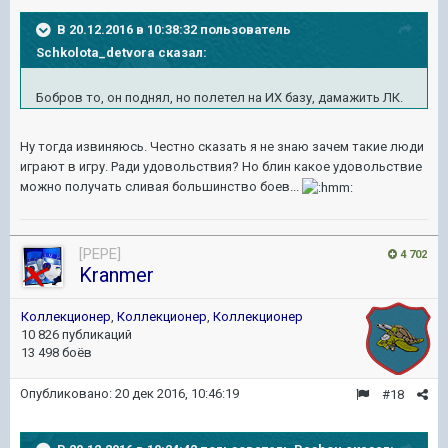
В 20.12.2016 в 10:38:32 пользователь
Schkolota_detvora сказал:
Бобров то, он поднял, но полетел на ИХ базу, дамажить ЛК.
Ну тогда извиняюсь. Честно сказать я не знаю зачем такие люди
играют в игру. Ради удовольствия? Но блин какое удовольствие
можно получать сливая большинство боев...
[PEPE]
4 702
Kranmer
Коллекционер
,
Коллекционер
,
Коллекционер
10 826 публикаций
13 498 боёв
Опубликовано:
20 дек 2016, 10:46:19
#18