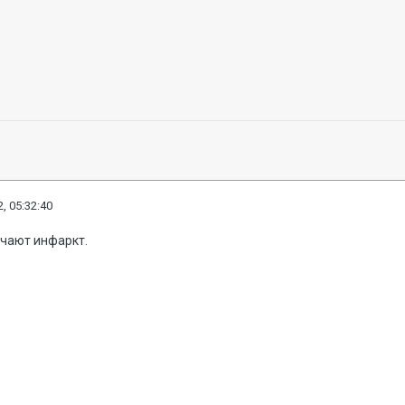
, 05:32:40
учают инфаркт.