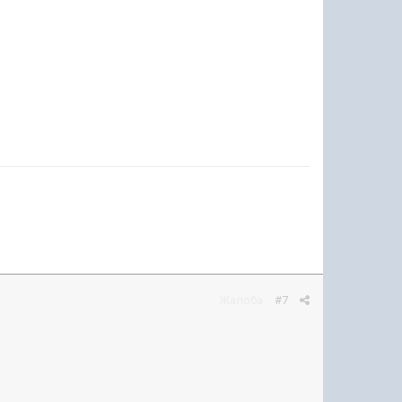
Жалоба
#7