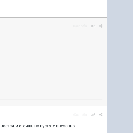
Жалоба
#5
Жалоба
#6
вается. и стоишь на пустоте внезапно...