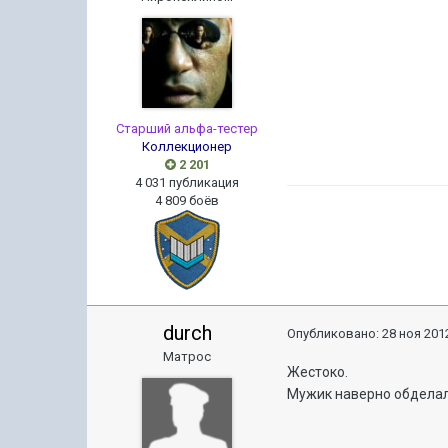
Старший альфа-тестер
Коллекционер
2 201
4 031 публикация
4 809 боёв
durch
Опубликовано:
28 ноя 2012
Матрос
Жестоко.
Мужик наверно обделал