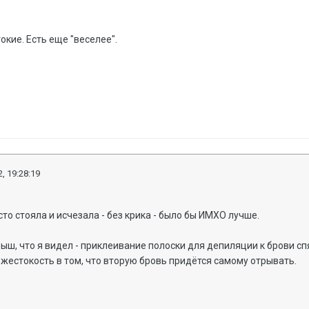
окие. Есть еще "веселее".
, 19:28:19
то стояла и исчезала - без крика - было бы ИМХО лучше.
ыш, что я видел - приклеивание полоски для депиляции к брови 
ая жестокость в том, что вторую бровь придётся самому отрывать.