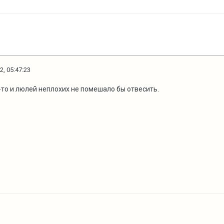
2, 05:47:23
-то и люлей неплохих не помешало бы отвесить.