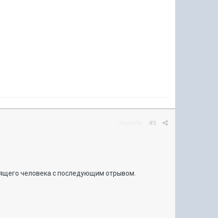
Жалоба
#3
спящего человека с последующим отрывом.