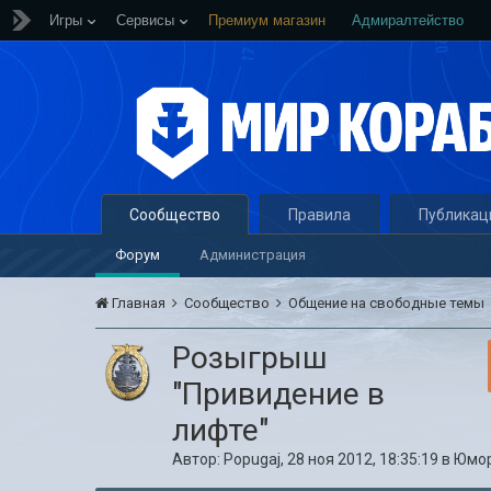
Игры
Сервисы
Премиум магазин
Адмиралтейство
Сообщество
Правила
Публикац
Форум
Администрация
Главная
Сообщество
Общение на свободные темы
Розыгрыш
"Привидение в
лифте"
Автор:
Popugaj
,
28 ноя 2012, 18:35:19
в
Юмо