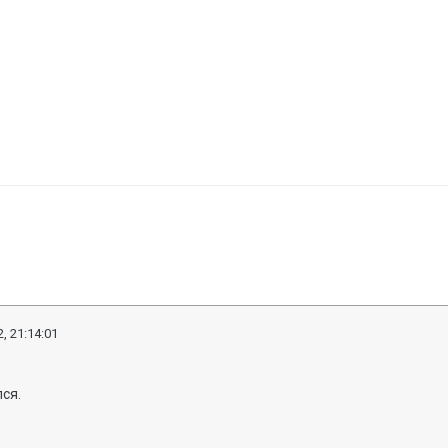
, 21:14:01
ся.