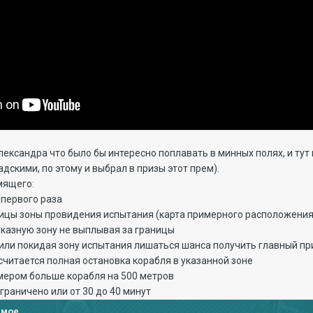
ександра что было бы интересно поплавать в минных полях, и тут
дскими, по этому и выбрал в призы этот прем).
мящего:
 первого раза
ницы зоны провидения испытания (карта примерного расположения
указную зону не выплывая за границы
 или покидая зону испытания лишаться шанса получить главный пр
читается полная остановка корабля в указанной зоне
мером больше корабля на 500 метров
граничено или от 30 до 40 минут
имое