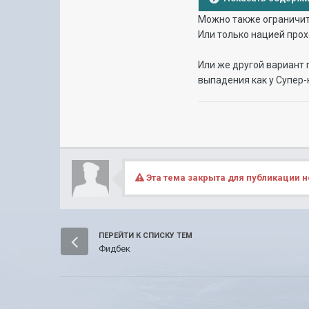
Можно также ограничить
Или только нацией прох
Или же другой вариант 
выпадения как у Супер
Эта тема закрыта для публикации н
ПЕРЕЙТИ К СПИСКУ ТЕМ
Фидбек