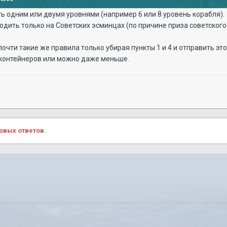
 одним или двумя уровнями (например 6 или 8 уровень корабля).
одить только на Советских эсминцах (по причине приза советского
почти такие же правила только убирая пункты 1 и 4 и отправить эт
-контейнеров или можно даже меньше.
овых ответов.