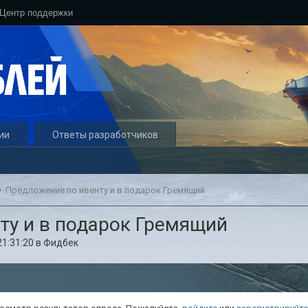
Центр поддержки
ии
Ответы разработчиков
Предложение по ивенту и в подарок Гремящий
ту и в подарок Гремящий
21:31:20
в
Фидбек