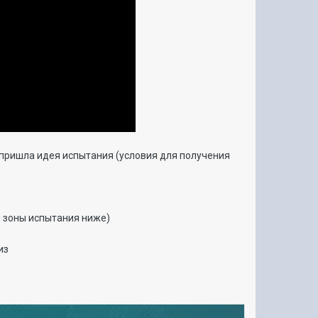
 пришла идея испытания (условия для получения
 зоны испытания ниже)
из