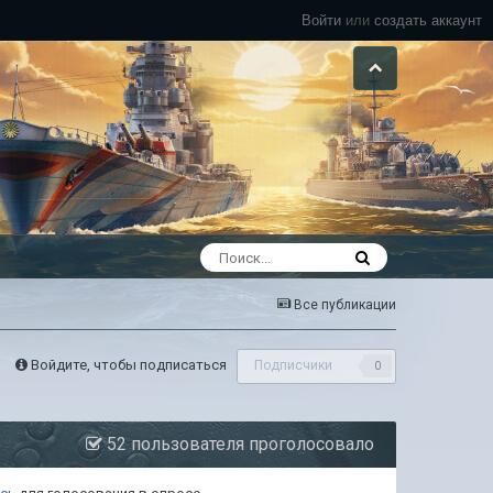
Войти
или
создать аккаунт
Все публикации
Войдите, чтобы подписаться
Подписчики
0
52 пользователя проголосовало